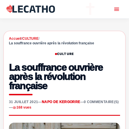
Accueil
/
CULTURE
/
La souffrance ouvrière après la révolution française
CULTURE
La souffrance ouvrière
après la révolution
française
31 JUILLET 2021
—
NAPO DE KERGORRE
—
0 COMMENTAIRE(S)
—
168 vues