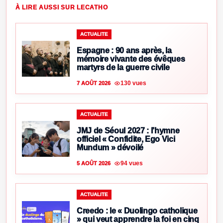
À LIRE AUSSI SUR LECATHO
ACTUALITE
Espagne : 90 ans après, la
mémoire vivante des évêques
martyrs de la guerre civile
130 vues
7 AOÛT 2026
ACTUALITE
JMJ de Séoul 2027 : l’hymne
officiel « Confidite, Ego Vici
Mundum » dévoilé
94 vues
5 AOÛT 2026
ACTUALITE
Creedo : le « Duolingo catholique
» qui veut apprendre la foi en cinq