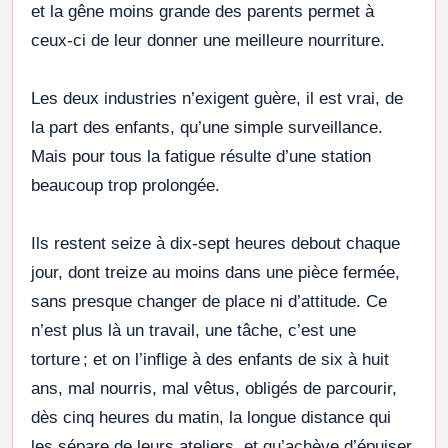
et la gêne moins grande des parents permet à
ceux-ci de leur donner une meilleure nourriture.
Les deux industries n’exigent guère, il est vrai, de
la part des enfants, qu’une simple surveillance.
Mais pour tous la fatigue résulte d’une station
beaucoup trop prolongée.
Ils restent seize à dix-sept heures debout chaque
jour, dont treize au moins dans une pièce fermée,
sans presque changer de place ni d’attitude. Ce
n’est plus là un travail, une tâche, c’est une
torture ; et on l’inflige à des enfants de six à huit
ans, mal nourris, mal vêtus, obligés de parcourir,
dès cinq heures du matin, la longue distance qui
les sépare de leurs ateliers, et qu’achève d’épuiser,