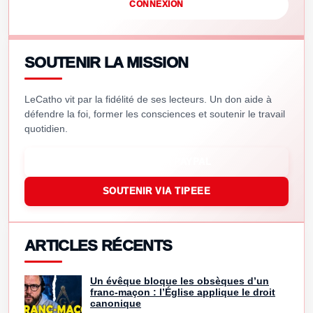
CONNEXION
SOUTENIR LA MISSION
LeCatho vit par la fidélité de ses lecteurs. Un don aide à
défendre la foi, former les consciences et soutenir le travail
quotidien.
SOUTENIR VIA PAYPAL
SOUTENIR VIA TIPEEE
ARTICLES RÉCENTS
Un évêque bloque les obsèques d’un
franc-maçon : l’Église applique le droit
canonique