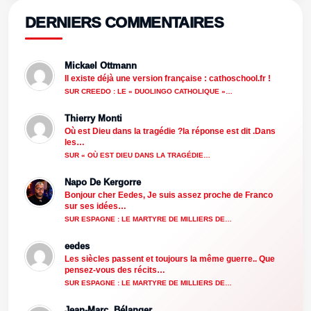
DERNIERS COMMENTAIRES
Mickael Ottmann
Il existe déjà une version française : cathoschool.fr !
SUR CREEDO : LE « DUOLINGO CATHOLIQUE »…
Thierry Monti
Où est Dieu dans la tragédie ?la réponse est dit .Dans
les…
SUR « OÙ EST DIEU DANS LA TRAGÉDIE…
Napo De Kergorre
Bonjour cher Eedes, Je suis assez proche de Franco
sur ses idées…
SUR ESPAGNE : LE MARTYRE DE MILLIERS DE…
eedes
Les siècles passent et toujours la même guerre.. Que
pensez-vous des récits…
SUR ESPAGNE : LE MARTYRE DE MILLIERS DE…
Jean-Marc .Bélanger