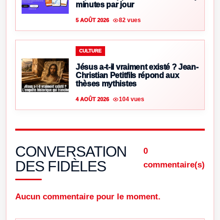
minutes par jour
82 vues
5 AOÛT 2026
CULTURE
Jésus a-t-il vraiment existé ? Jean-
Christian Petitfils répond aux
thèses mythistes
104 vues
4 AOÛT 2026
CONVERSATION
0
DES FIDÈLES
commentaire(s)
Aucun commentaire pour le moment.