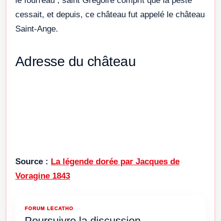
le fourreau ; saint Grégoire comprit que la peste
cessait, et depuis, ce château fut appelé le château
Saint-Ange.
Adresse du château
Source :
La légende dorée par Jacques de
Voragine 1843
FORUM LECATHO
Poursuivre la discussion