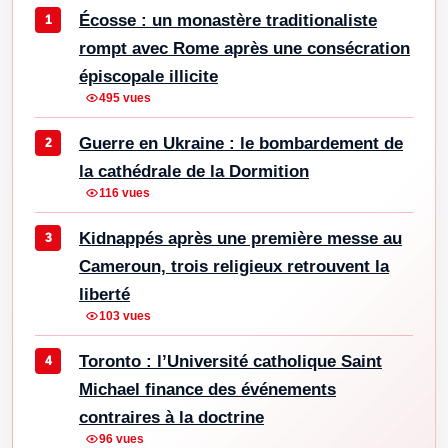
Écosse : un monastère traditionaliste
rompt avec Rome après une consécration
épiscopale illicite
495 vues
Guerre en Ukraine : le bombardement de
la cathédrale de la Dormition
116 vues
Kidnappés après une première messe au
Cameroun, trois religieux retrouvent la
liberté
103 vues
Toronto : l’Université catholique Saint
Michael finance des événements
contraires à la doctrine
96 vues