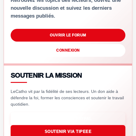
Retrouvez les topics des lecteurs, ouvrez une
nouvelle discussion et suivez les derniers
messages publiés.
OUVRIR LE FORUM
CONNEXION
SOUTENIR LA MISSION
LeCatho vit par la fidélité de ses lecteurs. Un don aide à
défendre la foi, former les consciences et soutenir le travail
quotidien.
SOUTENIR VIA PAYPAL
SOUTENIR VIA TIPEEE