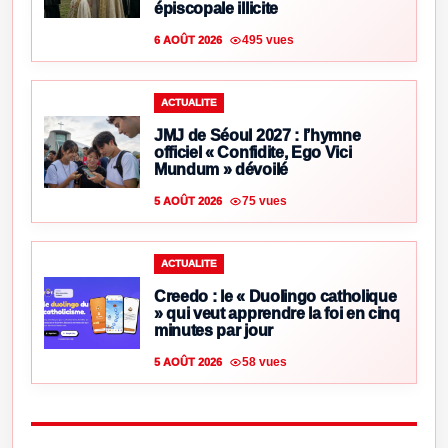
épiscopale illicite
495 vues
6 AOÛT 2026
ACTUALITE
JMJ de Séoul 2027 : l’hymne
officiel « Confidite, Ego Vici
Mundum » dévoilé
75 vues
5 AOÛT 2026
ACTUALITE
Creedo : le « Duolingo catholique
» qui veut apprendre la foi en cinq
minutes par jour
58 vues
5 AOÛT 2026