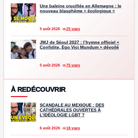
Une baleine crucifiée en Allemagne : le
nouveau blasphème « écologique »
5 août 2026
25 vues
JMJ de Séoul 2027 : l’hymne officiel «
Confidite, Ego Vici Mundum » dévoilé
5 août 2026
75 vues
À REDÉCOUVRIR
SCANDALE AU MEXIQUE : DES
CATHÉDRALES OUVERTES À
L’IDÉOLOGIE LGBT ?
6 août 2026
18 vues