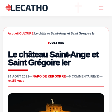
Accueil
/
CULTURE
/
Le château Saint-Ange et Saint Grégoire Ier
CULTURE
Le château Saint-Ange et
Saint Grégoire Ier
24 AOÛT 2021
—
NAPO DE KERGORRE
—
0 COMMENTAIRE(S)
—
153 vues