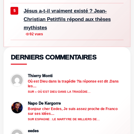
Jésus a-t-il vraiment existé ? Jean-
Christian Petitfils répond aux thèses
mythistes
92 vues
DERNIERS COMMENTAIRES
Thierry Monti
Où est Dieu dans la tragédie ?la réponse est dit .Dans
les…
SUR « OÙ EST DIEU DANS LA TRAGÉDIE…
Napo De Kergorre
Bonjour cher Eedes, Je suis assez proche de Franco
sur ses idées…
SUR ESPAGNE : LE MARTYRE DE MILLIERS DE…
eedes