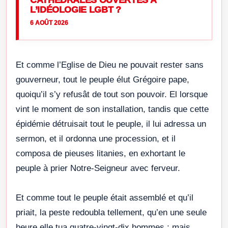
CATHÉDRALES OUVERTES À
L’IDÉOLOGIE LGBT ?
6 AOÛT 2026
Et comme l’Eglise de Dieu ne pouvait rester sans
gouverneur, tout le peuple élut Grégoire pape,
quoiqu’il s’y refusât de tout son pouvoir. El lorsque
vint le moment de son installation, tandis que cette
épidémie détruisait tout le peuple, il lui adressa un
sermon, et il ordonna une procession, et il
composa de pieuses litanies, en exhortant le
peuple à prier Notre-Seigneur avec ferveur.
Et comme tout le peuple était assemblé et qu’il
priait, la peste redoubla tellement, qu’en une seule
heure elle tua quatre-vingt-dix hommes ; mais