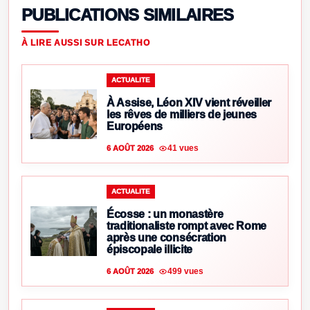
PUBLICATIONS SIMILAIRES
À LIRE AUSSI SUR LECATHO
ACTUALITE
À Assise, Léon XIV vient réveiller
les rêves de milliers de jeunes
Européens
41 vues
6 AOÛT 2026
ACTUALITE
Écosse : un monastère
traditionaliste rompt avec Rome
après une consécration
épiscopale illicite
499 vues
6 AOÛT 2026