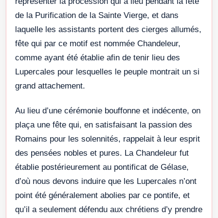
représenter la procession qui a lieu pendant la fête
de la Purification de la Sainte Vierge, et dans
laquelle les assistants portent des cierges allumés,
fête qui par ce motif est nommée Chandeleur,
comme ayant été établie afin de tenir lieu des
Lupercales pour lesquelles le peuple montrait un si
grand attachement.
Au lieu d’une cérémonie bouffonne et indécente, on
plaça une fête qui, en satisfaisant la passion des
Romains pour les solennités, rappelait à leur esprit
des pensées nobles et pures. La Chandeleur fut
établie postérieurement au pontificat de Gélase,
d’où nous devons induire que les Lupercales n’ont
point été généralement abolies par ce pontife, et
qu’il a seulement défendu aux chrétiens d’y prendre