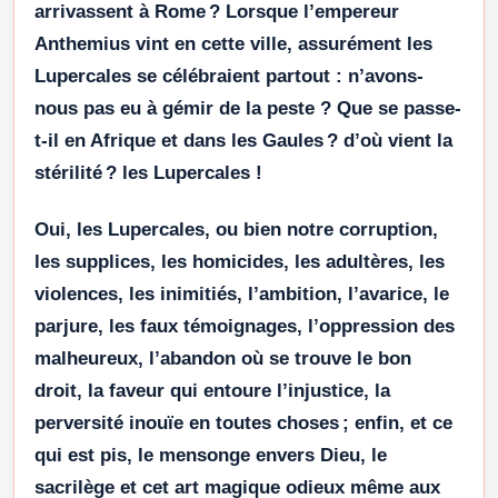
arrivassent à Rome ? Lorsque l’empereur
Anthemius vint en cette ville, assurément les
Lupercales se célébraient partout : n’avons-
nous pas eu à gémir de la peste ? Que se passe-
t-il en Afrique et dans les Gaules ? d’où vient la
stérilité ? les Lupercales !
Oui, les Lupercales, ou bien notre corruption,
les supplices, les homicides, les adultères, les
violences, les inimitiés, l’ambition, l’avarice, le
parjure, les faux témoignages, l’oppression des
malheureux, l’abandon où se trouve le bon
droit, la faveur qui entoure l’injustice, la
perversité inouïe en toutes choses ; enfin, et ce
qui est pis, le mensonge envers Dieu, le
sacrilège et cet art magique odieux même aux