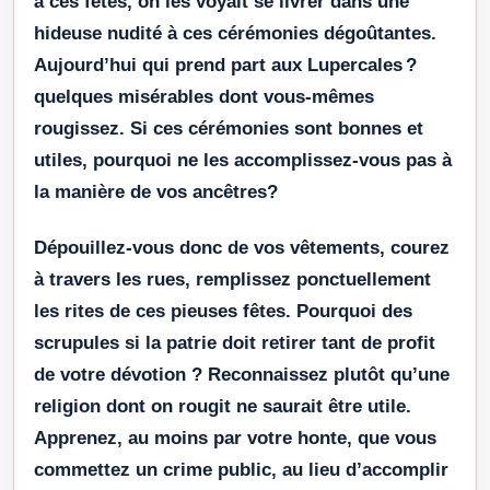
à ces fêtes, on les voyait se livrer dans une
hideuse nudité à ces cérémonies dégoûtantes.
Aujourd’hui qui prend part aux Lupercales ?
quelques misérables dont vous-mêmes
rougissez. Si ces cérémonies sont bonnes et
utiles, pourquoi ne les accomplissez-vous pas à
la manière de vos ancêtres?
Dépouillez-vous donc de vos vêtements, courez
à travers les rues, remplissez ponctuellement
les rites de ces pieuses fêtes. Pourquoi des
scrupules si la patrie doit retirer tant de profit
de votre dévotion ? Reconnaissez plutôt qu’une
religion dont on rougit ne saurait être utile.
Apprenez, au moins par votre honte, que vous
commettez un crime public, au lieu d’accomplir