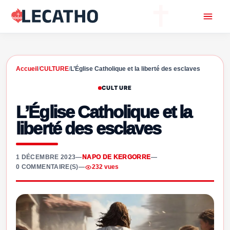
Accueil
/
CULTURE
/
L’Église Catholique et la liberté des esclaves
CULTURE
L’Église Catholique et la
liberté des esclaves
1 DÉCEMBRE 2023
—
NAPO DE KERGORRE
—
0 COMMENTAIRE(S)
—
232 vues