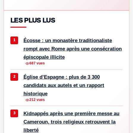
LES PLUS LUS
Écosse : un monastère traditionaliste
rompt avec Rome après une consécration
épiscopale illicite
687 vues
Église d’Espagne : plus de 3 300
candidats aux autels et un rapport
historique
212 vues
Kidnappés après une première messe au
Cameroun, trois religieux retrouvent la
liberté