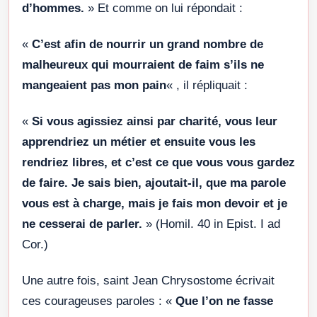
d’hommes.
» Et comme on lui répondait :
«
C’est afin de nourrir un grand nombre de
malheureux qui mourraient de faim s’ils ne
mangeaient pas mon pain
« , il répliquait :
«
Si vous agissiez ainsi par charité, vous leur
apprendriez un métier et ensuite vous les
rendriez libres, et c’est ce que vous vous gardez
de faire. Je sais bien, ajoutait-il, que ma parole
vous est à charge, mais je fais mon devoir et je
ne cesserai de parler.
» (Homil. 40 in Epist. I ad
Cor.)
Une autre fois, saint Jean Chrysostome écrivait
ces courageuses paroles : «
Que l’on ne fasse