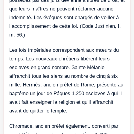
possédés par des juifs deviennent libres de droit, et
que leurs maîtres ne peuvent réclamer aucune
indemnité. Les évêques sont chargés de veiller à
l’accomplissement de cette loi. (Code Justinien, I,
m, 56.)
Les lois impériales correspondent aux mœurs du
temps. Les nouveaux chrétiens libèrent leurs
esclaves en grand nombre. Sainte Mélanie
affranchit tous les siens au nombre de cinq à six
mille. Hermès, ancien préfet de Rome, présente au
baptême un jour de Pâques 1.250 esclaves à qui il
avait fait enseigner la religion et qu’il affranchit
avant de quitter le temple.
Chromace, ancien préfet également, converti par