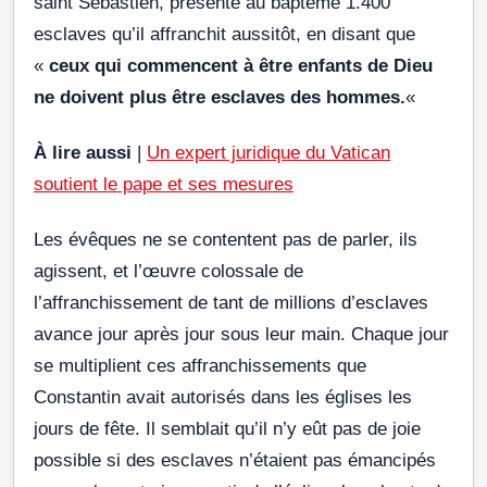
saint Sébastien, présente au baptême 1.400
esclaves qu’il affranchit aussitôt, en disant que
«
ceux qui commencent à être enfants de Dieu
ne doivent plus être esclaves des hommes.
«
À lire aussi
|
Un expert juridique du Vatican
soutient le pape et ses mesures
Les évêques ne se contentent pas de parler, ils
agissent, et l’œuvre colossale de
l’affranchissement de tant de millions d’esclaves
avance jour après jour sous leur main. Chaque jour
se multiplient ces affranchissements que
Constantin avait autorisés dans les églises les
jours de fête. Il semblait qu’il n’y eût pas de joie
possible si des esclaves n’étaient pas émancipés