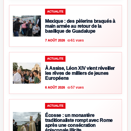
ACTUALITE
Mexique : des pèlerins braqués à
main armée au retour de la
basilique de Guadalupe
61 vues
7 AOÛT 2026
ACTUALITE
À Assise, Léon XIV vient réveiller
les rêves de milliers de jeunes
Européens
57 vues
6 AOÛT 2026
ACTUALITE
Écosse : un monastère
traditionaliste rompt avec Rome
après une consécration
épiscopale illicite