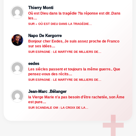
Thierry Monti
Où est Dieu dans la tragédie ?la réponse est dit .Dans
les…
SUR « OÙ EST DIEU DANS LA TRAGÉDIE…
Napo De Kergorre
Bonjour cher Eedes, Je suis assez proche de Franco
sur ses idées…
SUR ESPAGNE : LE MARTYRE DE MILLIERS DE…
eedes
Les siècles passent et toujours la même guerre.. Que
pensez-vous des récits…
SUR ESPAGNE : LE MARTYRE DE MILLIERS DE…
Jean-Marc .Bélanger
la Vierge Marie n'a pas besoin d'être rachetée, son Âme
est pure…
SUR SCANDALE OM : LA CROIX DE LA…