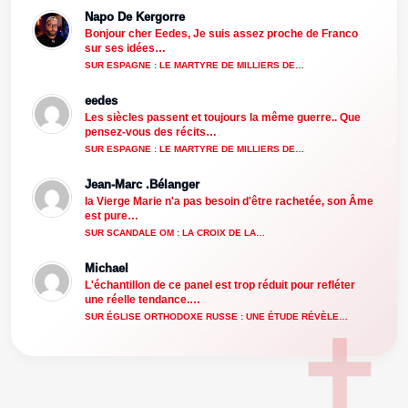
Napo De Kergorre
Bonjour cher Eedes, Je suis assez proche de Franco
sur ses idées…
SUR ESPAGNE : LE MARTYRE DE MILLIERS DE…
eedes
Les siècles passent et toujours la même guerre.. Que
pensez-vous des récits…
SUR ESPAGNE : LE MARTYRE DE MILLIERS DE…
Jean-Marc .Bélanger
la Vierge Marie n'a pas besoin d'être rachetée, son Âme
est pure…
SUR SCANDALE OM : LA CROIX DE LA…
Michael
L'échantillon de ce panel est trop réduit pour refléter
une réelle tendance.…
SUR ÉGLISE ORTHODOXE RUSSE : UNE ÉTUDE RÉVÈLE…