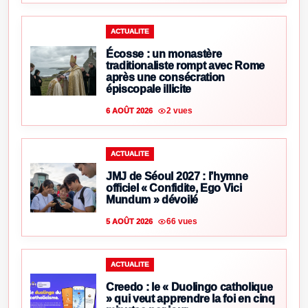
ACTUALITE
Écosse : un monastère
traditionaliste rompt avec Rome
après une consécration
épiscopale illicite
2 vues
6 AOÛT 2026
ACTUALITE
JMJ de Séoul 2027 : l’hymne
officiel « Confidite, Ego Vici
Mundum » dévoilé
66 vues
5 AOÛT 2026
ACTUALITE
Creedo : le « Duolingo catholique
» qui veut apprendre la foi en cinq