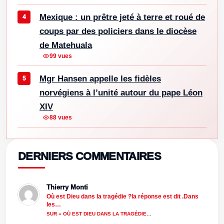
Mexique : un prêtre jeté à terre et roué de
coups par des policiers dans le diocèse
de Matehuala
99 vues
Mgr Hansen appelle les fidèles
norvégiens à l’unité autour du pape Léon
XIV
88 vues
DERNIERS COMMENTAIRES
Thierry Monti
Où est Dieu dans la tragédie ?la réponse est dit .Dans
les…
SUR « OÙ EST DIEU DANS LA TRAGÉDIE…