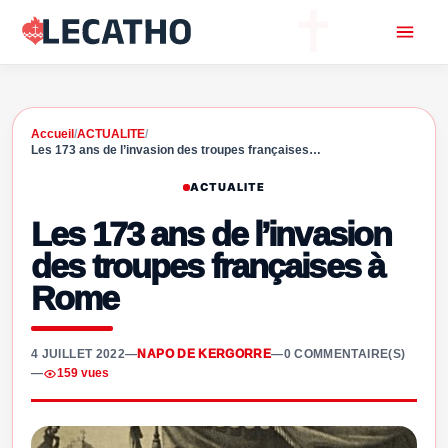
Accueil
/
ACTUALITE
/
Les 173 ans de l’invasion des troupes françaises…
ACTUALITE
Les 173 ans de l’invasion
des troupes françaises à
Rome
4 JUILLET 2022
—
NAPO DE KERGORRE
—
0 COMMENTAIRE(S)
—
159 vues