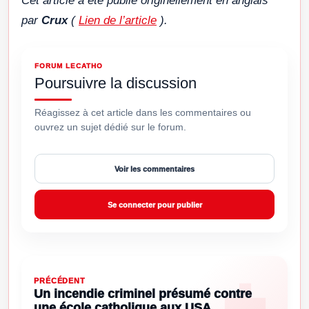
Cet article a été publié
originellement
en anglais
par
Crux
(
Lien de l’article
).
FORUM LECATHO
Poursuivre la discussion
Réagissez à cet article dans les commentaires ou
ouvrez un sujet dédié sur le forum.
Voir les commentaires
Se connecter pour publier
PRÉCÉDENT
Un incendie criminel présumé contre
une école catholique aux USA