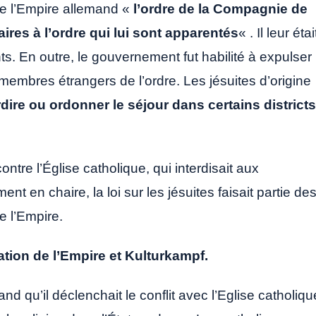
 de l’Empire allemand «
l’ordre de la Compagnie de
ires à l’ordre qui lui sont apparentés
« . Il leur étai
ts. En outre, le gouvernement fut habilité à expulser
e membres étrangers de l’ordre. Les jésuites d’origine
rdire ou ordonner le séjour dans certains districts
contre l’Église catholique, qui interdisait aux
nt en chaire, la loi sur les jésuites faisait partie de
e l’Empire.
ndation de l’Empire et Kulturkampf.
nd qu’il déclenchait le conflit avec l’Eglise catholiqu