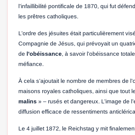
l’infaillibilité pontificale de 1870, qui fut dé
les prêtres catholiques.
L’ordre des jésuites était particulièrement vis
Compagnie de Jésus, qui prévoyait un quatr
de
l’obéissance
, à savoir l’obéissance totale
méfiance.
À cela s’ajoutait le nombre de membres de l’
maisons royales catholiques, ainsi que tout
malins
» – rusés et dangereux. L’image de l’e
diffusion efficace de ressentiments anticléric
Le 4 juillet 1872, le Reichstag y mit finalemen