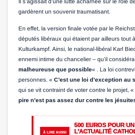
Il s’agissait d’une lutte acharnée sur le rôle 
gardèrent un souvenir traumatisant.
En effet, la version finale votée par le Reichst
députés libéraux qui étaient par ailleurs tout 
Kulturkampf. Ainsi, le national-libéral Karl 
ennemi intime du chancelier – qu’il considér
malheureuse que possible
« . La loi contrev
personnes. «
C’est une loi d’exception au 
qui se vit contraint de voter contre le projet, 
pire n’est pas assez dur contre les jésuite
500 EUROS POUR UN 
L’ACTUALITÉ CATHO
À LIRE AUSSI