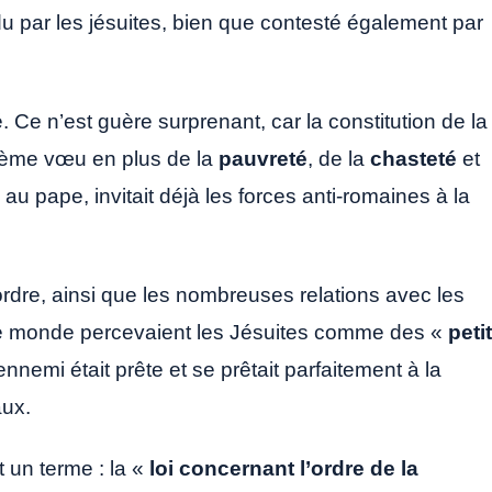
fendu par les jésuites, bien que contesté également par
é. Ce n’est guère surprenant, car la constitution de la
ième vœu en plus de la
pauvreté
, de la
chasteté
et
 au pape, invitait déjà les forces anti-romaines à la
ordre, ainsi que les nombreuses relations avec les
 le monde percevaient les Jésuites comme des «
peti
nnemi était prête et se prêtait parfaitement à la
aux.
t un terme : la «
loi concernant l’ordre de la