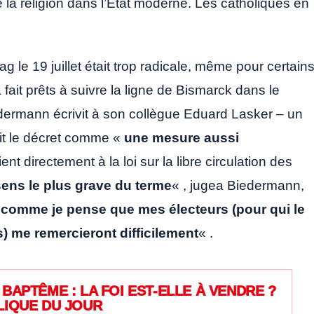
de la religion dans l’État moderne. Les catholiques en
ag le 19 juillet était trop radicale, même pour certain
à fait prêts à suivre la ligne de Bismarck dans le
Biedermann écrivit à son collègue Eduard Lasker – un
ait le décret comme «
une mesure aussi
ient directement à la loi sur la libre circulation des
sens le plus grave du terme
« , jugea Biedermann,
«
comme je pense que mes électeurs (pour qui le
s) me remercieront difficilement
« .
BAPTÊME : LA FOI EST-ELLE À VENDRE ?
LIQUE DU JOUR