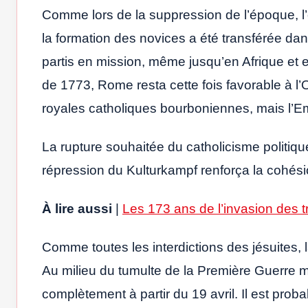
Comme lors de la suppression de l’époque, l’o
la formation des novices a été transférée da
partis en mission, même jusqu’en Afrique et
de 1773, Rome resta cette fois favorable à l’O
royales catholiques bourboniennes, mais l’Em
La rupture souhaitée du catholicisme politique
répression du Kulturkampf renforça la cohési
À lire aussi
|
Les 173 ans de l’invasion des 
Comme toutes les interdictions des jésuites, 
Au milieu du tumulte de la Première Guerre m
complètement à partir du 19 avril. Il est prob