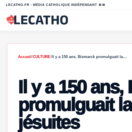
LECATHO.FR - MÉDIA CATHOLIQUE INDÉPENDANT 〓〓
Accueil
/
CULTURE
/
Il y a 150 ans, Bismarck promulguait la…
Il y a 150 ans
promulguait la 
jésuites