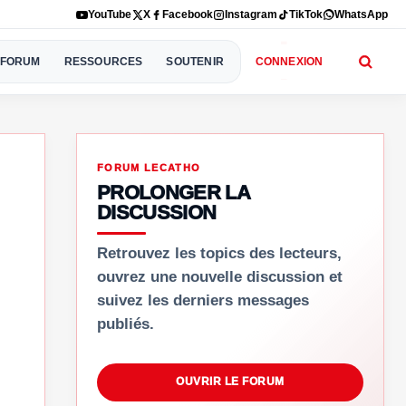
YouTube
X
Facebook
Instagram
TikTok
WhatsApp
FORUM
RESSOURCES
SOUTENIR
CONNEXION
FORUM LECATHO
PROLONGER LA
DISCUSSION
Retrouvez les topics des lecteurs,
ouvrez une nouvelle discussion et
suivez les derniers messages
publiés.
OUVRIR LE FORUM