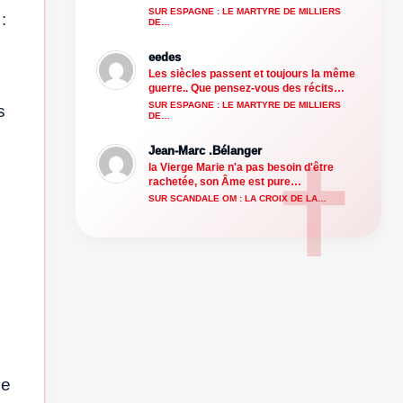
SUR ESPAGNE : LE MARTYRE DE MILLIERS
:
DE…
eedes
Les siècles passent et toujours la même
guerre.. Que pensez-vous des récits…
SUR ESPAGNE : LE MARTYRE DE MILLIERS
s
DE…
Jean-Marc .Bélanger
la Vierge Marie n'a pas besoin d'être
rachetée, son Âme est pure…
SUR SCANDALE OM : LA CROIX DE LA…
ue