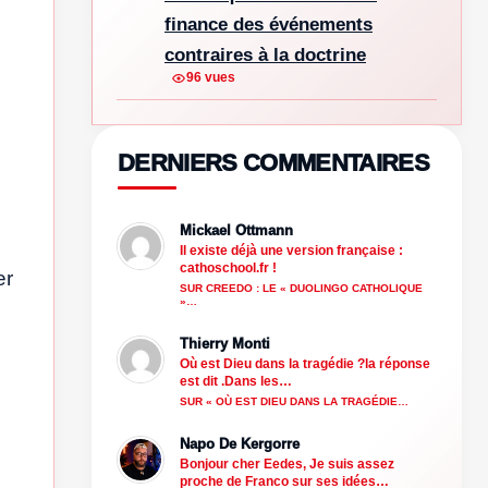
finance des événements
contraires à la doctrine
96 vues
DERNIERS COMMENTAIRES
Mickael Ottmann
Il existe déjà une version française :
cathoschool.fr !
er
SUR CREEDO : LE « DUOLINGO CATHOLIQUE
»…
Thierry Monti
Où est Dieu dans la tragédie ?la réponse
est dit .Dans les…
SUR « OÙ EST DIEU DANS LA TRAGÉDIE…
Napo De Kergorre
Bonjour cher Eedes, Je suis assez
proche de Franco sur ses idées…