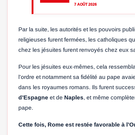
7 AOÛT 2026
Par la suite, les autorités et les pouvoirs pub
religieuses furent fermées, les catholiques q
chez les jésuites furent renvoyés chez eux sa
Pour les jésuites eux-mêmes, cela ressemblait
l’ordre et notamment sa fidélité au pape avaien
dans les royaumes romans. Ils furent succe
d’Espagne
et de
Naples
, et même complète
pape.
Cette fois, Rome est restée favorable à l’O