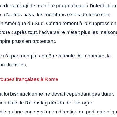
rdre a réagi de manière pragmatique à l’interdiction 
ns d’autres pays, les membres exilés de force sont
 en Amérique du Sud. Contrairement à la suppression
rdre ; après tout, l’adversaire n’était plus les maison
pire prussien protestant.
 n’a pas non plus pu être atteinte. Au contraire, la
on du milieu.
troupes françaises à Rome
la loi bismarckienne ne devait cependant pas durer.
ondiale, le Reichstag décida de l’abroger
able qu’une concession en direction du parti catholiq