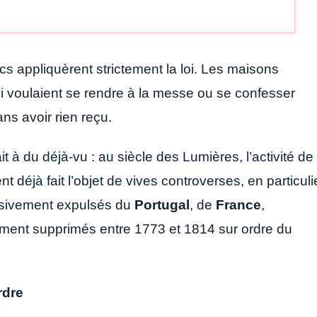
lics appliquèrent strictement la loi. Les maisons
ui voulaient se rendre à la messe ou se confesser
ns avoir rien reçu.
 à du déjà-vu : au siècle des Lumières, l’activité de
t déjà fait l’objet de vives controverses, en particuli
ssivement expulsés du
Portugal
, de
France
,
ment supprimés entre 1773 et 1814 sur ordre du
rdre