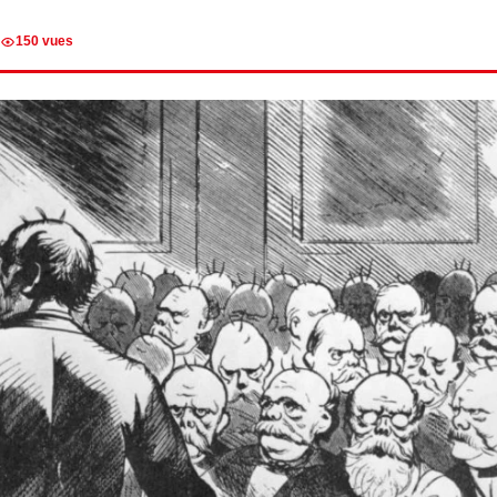
150 vues