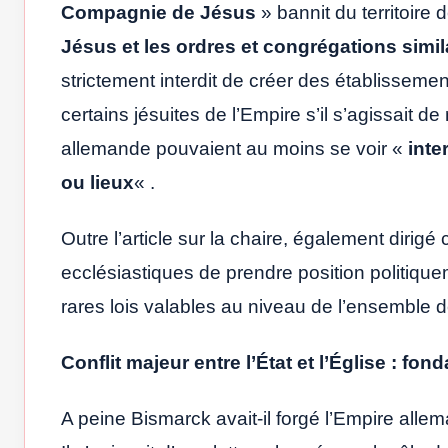
Compagnie de Jésus
» bannit du territoire
Jésus et les ordres et congrégations simila
strictement interdit de créer des établissemen
certains jésuites de l’Empire s’il s’agissait d
allemande pouvaient au moins se voir «
inte
ou lieux
« .
Outre l’article sur la chaire, également dirigé 
ecclésiastiques de prendre position politiqueme
rares lois valables au niveau de l’ensemble d
Conflit majeur entre l’État et l’Église : fo
A peine Bismarck avait-il forgé l’Empire allema