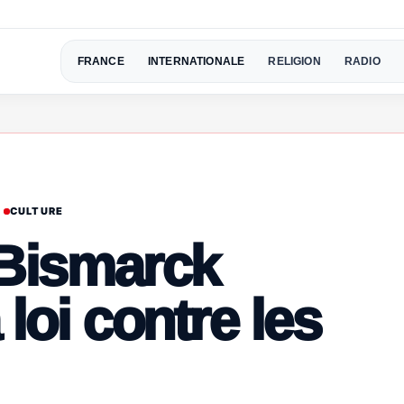
FRANCE
INTERNATIONALE
RELIGION
RADIO
CULTURE
, Bismarck
loi contre les