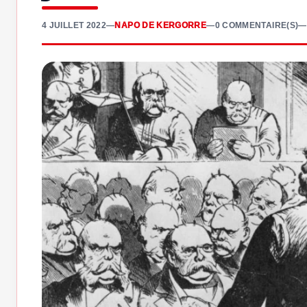
4 JUILLET 2022
—
NAPO DE KERGORRE
—
0 COMMENTAIRE(S)
—