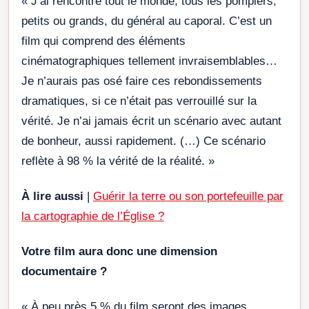
« J’ai rencontré tout le monde, tous les pompiers,
petits ou grands, du général au caporal. C’est un
film qui comprend des éléments
cinématographiques tellement invraisemblables…
Je n’aurais pas osé faire ces rebondissements
dramatiques, si ce n’était pas verrouillé sur la
vérité. Je n’ai jamais écrit un scénario avec autant
de bonheur, aussi rapidement. (…) Ce scénario
reflète à 98 % la vérité de la réalité. »
À lire aussi
|
Guérir la terre ou son portefeuille par
la cartographie de l’Église ?
Votre film aura donc une dimension
documentaire ?
« À peu près 5 % du film seront des images