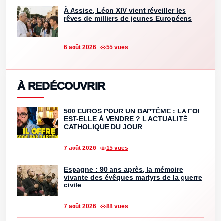
À Assise, Léon XIV vient réveiller les
rêves de milliers de jeunes Européens
6 août 2026
55 vues
À REDÉCOUVRIR
500 EUROS POUR UN BAPTÊME : LA FOI
EST-ELLE À VENDRE ? L’ACTUALITÉ
CATHOLIQUE DU JOUR
7 août 2026
15 vues
Espagne : 90 ans après, la mémoire
vivante des évêques martyrs de la guerre
civile
7 août 2026
88 vues