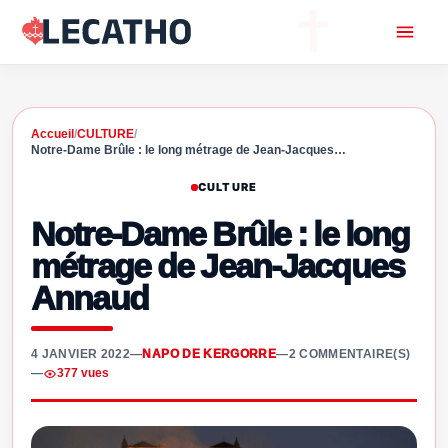
Accueil
/
CULTURE
/
Notre-Dame Brûle : le long métrage de Jean-Jacques…
CULTURE
Notre-Dame Brûle : le long
métrage de Jean-Jacques
Annaud
4 JANVIER 2022
—
NAPO DE KERGORRE
—
2 COMMENTAIRE(S)
—
377 vues