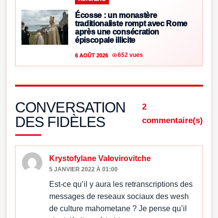
Écosse : un monastère
traditionaliste rompt avec Rome
après une consécration
épiscopale illicite
652 vues
6 AOÛT 2026
CONVERSATION
2
DES FIDÈLES
commentaire(s)
Krystofylane Valovirovitche
5 JANVIER 2022 À 01:00
Est-ce qu’il y aura les retranscriptions des
messages de reseaux sociaux des wesh
de culture mahometane ? Je pense qu’il