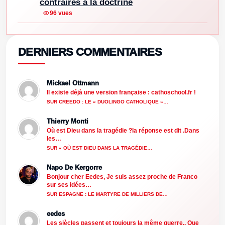
contraires à la doctrine
96 vues
DERNIERS COMMENTAIRES
Mickael Ottmann
Il existe déjà une version française : cathoschool.fr !
SUR CREEDO : LE « DUOLINGO CATHOLIQUE »…
Thierry Monti
Où est Dieu dans la tragédie ?la réponse est dit .Dans
les…
SUR « OÙ EST DIEU DANS LA TRAGÉDIE…
Napo De Kergorre
Bonjour cher Eedes, Je suis assez proche de Franco
sur ses idées…
SUR ESPAGNE : LE MARTYRE DE MILLIERS DE…
eedes
Les siècles passent et toujours la même guerre.. Que