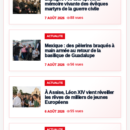
mémoire vivante des évêques
martyrs de la guerre civile
88 vues
7 AOÛT 2026
ACTUALITE
Mexique : des pèlerins braqués à
main armée au retour de la
basilique de Guadalupe
56 vues
7 AOÛT 2026
ACTUALITE
À Assise, Léon XIV vient réveiller
les rêves de milliers de jeunes
Européens
55 vues
6 AOÛT 2026
ACTUALITE