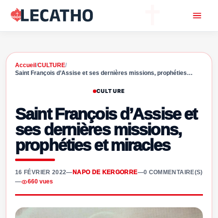
Accueil
/
CULTURE
/
Saint François d’Assise et ses dernières missions, prophéties…
CULTURE
Saint François d’Assise et
ses dernières missions,
prophéties et miracles
16 FÉVRIER 2022
—
NAPO DE KERGORRE
—
0 COMMENTAIRE(S)
—
660 vues