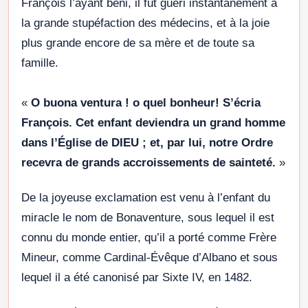
François l’ayant béni, il fut guéri instantanément a
la grande stupéfaction des médecins, et à la joie
plus grande encore de sa mère et de toute sa
famille.
«
O buona ventura ! o quel bonheur! S’écria
François. Cet enfant deviendra un grand homme
dans l’Église de DIEU ; et, par lui, notre Ordre
recevra de grands accroissements de sainteté.
»
De la joyeuse exclamation est venu à l’enfant du
miracle le nom de Bonaventure, sous lequel il est
connu du monde entier, qu’il a porté comme Frère
Mineur, comme Cardinal-Évêque d’Albano et sous
lequel il a été canonisé par Sixte IV, en 1482.