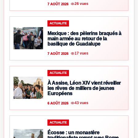
26 vues
7 AOÛT 2026
ACTUALITE
Mexique : des pèlerins braqués à
main armée au retour de la
basilique de Guadalupe
17 vues
7 AOÛT 2026
ACTUALITE
À Assise, Léon XIV vient réveiller
les rêves de milliers de jeunes
Européens
43 vues
6 AOÛT 2026
ACTUALITE
Écosse : un monastère
traditionaliste rompt avec Rome