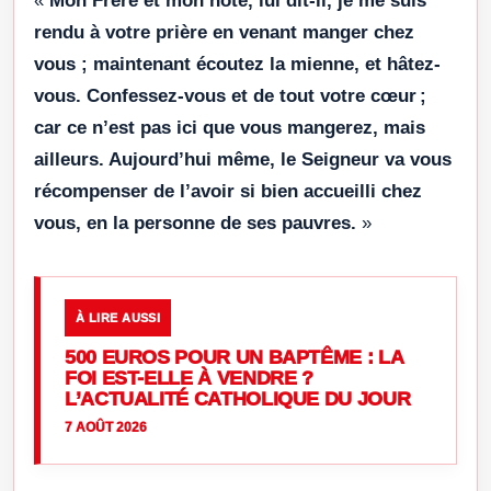
«
Mon Frère et mon hôte, lui dit-il, je me suis
rendu à votre prière en venant manger chez
vous ; maintenant écoutez la mienne, et hâtez-
vous. Confessez-vous et de tout votre cœur ;
car ce n’est pas ici que vous mangerez, mais
ailleurs. Aujourd’hui même, le Seigneur va vous
récompenser de l’avoir si bien accueilli chez
vous, en la personne de ses pauvres.
»
À LIRE AUSSI
500 EUROS POUR UN BAPTÊME : LA
FOI EST-ELLE À VENDRE ?
L’ACTUALITÉ CATHOLIQUE DU JOUR
7 AOÛT 2026