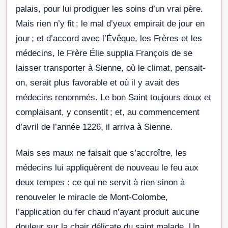
palais, pour lui prodiguer les soins d’un vrai père.
Mais rien n’y fit ; le mal d’yeux empirait de jour en
jour ; et d’accord avec l’Évêque, les Frères et les
médecins, le Frère Élie supplia François de se
laisser transporter à Sienne, où le climat, pensait-
on, serait plus favorable et où il y avait des
médecins renommés. Le bon Saint toujours doux et
complaisant, y consentit ; et, au commencement
d’avril de l’année 1226, il arriva à Sienne.
Mais ses maux ne faisait que s’accroître, les
médecins lui appliquèrent de nouveau le feu aux
deux tempes : ce qui ne servit à rien sinon à
renouveler le miracle de Mont-Colombe,
l’application du fer chaud n’ayant produit aucune
douleur sur la chair délicate du saint malade. Un