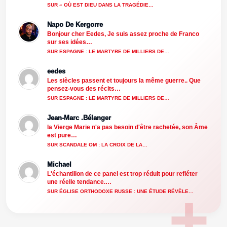
SUR « OÙ EST DIEU DANS LA TRAGÉDIE…
Napo De Kergorre
Bonjour cher Eedes, Je suis assez proche de Franco
sur ses idées…
SUR ESPAGNE : LE MARTYRE DE MILLIERS DE…
eedes
Les siècles passent et toujours la même guerre.. Que
pensez-vous des récits…
SUR ESPAGNE : LE MARTYRE DE MILLIERS DE…
Jean-Marc .Bélanger
la Vierge Marie n'a pas besoin d'être rachetée, son Âme
est pure…
SUR SCANDALE OM : LA CROIX DE LA…
Michael
L'échantillon de ce panel est trop réduit pour refléter
une réelle tendance.…
SUR ÉGLISE ORTHODOXE RUSSE : UNE ÉTUDE RÉVÈLE…