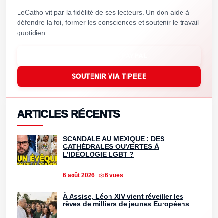
LeCatho vit par la fidélité de ses lecteurs. Un don aide à
défendre la foi, former les consciences et soutenir le travail
quotidien.
SOUTENIR VIA PAYPAL
SOUTENIR VIA TIPEEE
ARTICLES RÉCENTS
SCANDALE AU MEXIQUE : DES
CATHÉDRALES OUVERTES À
L’IDÉOLOGIE LGBT ?
6 août 2026
6 vues
À Assise, Léon XIV vient réveiller les
rêves de milliers de jeunes Européens