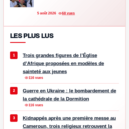
5 août 2026
68 vues
LES PLUS LUS
Trois grandes figures de l’Église
d’Afrique proposées en modèles de
sainteté aux jeunes
116 vues
Guerre en Ukraine : le bombardement de
la cathédrale de la Dormition
116 vues
Kidnappés après une première messe au
Cameroun, trois religieux retrouvent la