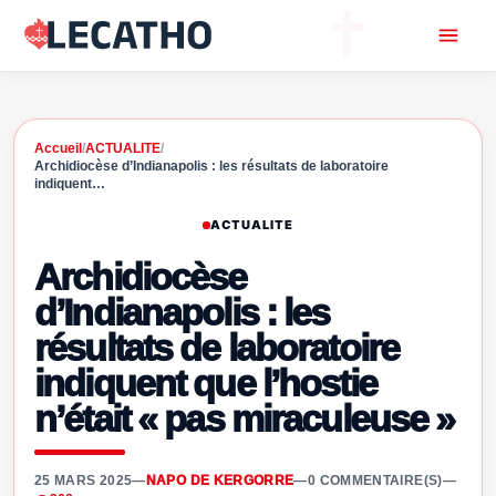
Accueil
/
ACTUALITE
/
Archidiocèse d’Indianapolis : les résultats de laboratoire
indiquent…
ACTUALITE
Archidiocèse
d’Indianapolis : les
résultats de laboratoire
indiquent que l’hostie
n’était « pas miraculeuse »
25 MARS 2025
—
NAPO DE KERGORRE
—
0 COMMENTAIRE(S)
—