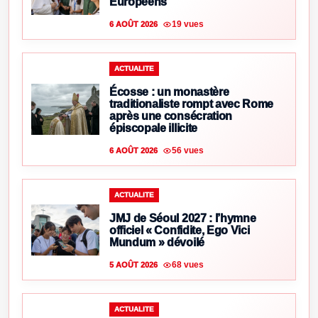
Européens
19 vues
6 AOÛT 2026
ACTUALITE
Écosse : un monastère
traditionaliste rompt avec Rome
après une consécration
épiscopale illicite
56 vues
6 AOÛT 2026
ACTUALITE
JMJ de Séoul 2027 : l’hymne
officiel « Confidite, Ego Vici
Mundum » dévoilé
68 vues
5 AOÛT 2026
ACTUALITE