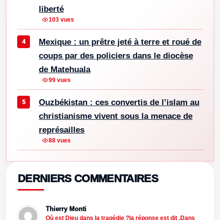
liberté
103 vues
Mexique : un prêtre jeté à terre et roué de
coups par des policiers dans le diocèse
de Matehuala
99 vues
Ouzbékistan : ces convertis de l’islam au
christianisme vivent sous la menace de
représailles
88 vues
DERNIERS COMMENTAIRES
Thierry Monti
Où est Dieu dans la tragédie ?la réponse est dit .Dans