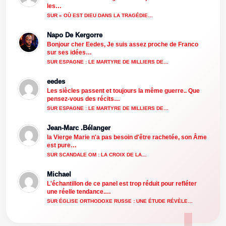
les…
SUR « OÙ EST DIEU DANS LA TRAGÉDIE…
Napo De Kergorre
Bonjour cher Eedes, Je suis assez proche de Franco
sur ses idées…
SUR ESPAGNE : LE MARTYRE DE MILLIERS DE…
eedes
Les siècles passent et toujours la même guerre.. Que
pensez-vous des récits…
SUR ESPAGNE : LE MARTYRE DE MILLIERS DE…
Jean-Marc .Bélanger
la Vierge Marie n'a pas besoin d'être rachetée, son Âme
est pure…
SUR SCANDALE OM : LA CROIX DE LA…
Michael
L'échantillon de ce panel est trop réduit pour refléter
une réelle tendance.…
SUR ÉGLISE ORTHODOXE RUSSE : UNE ÉTUDE RÉVÈLE…