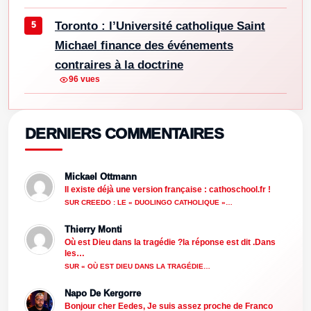
Toronto : l’Université catholique Saint
Michael finance des événements
contraires à la doctrine
96 vues
DERNIERS COMMENTAIRES
Mickael Ottmann
Il existe déjà une version française : cathoschool.fr !
SUR CREEDO : LE « DUOLINGO CATHOLIQUE »…
Thierry Monti
Où est Dieu dans la tragédie ?la réponse est dit .Dans
les…
SUR « OÙ EST DIEU DANS LA TRAGÉDIE…
Napo De Kergorre
Bonjour cher Eedes, Je suis assez proche de Franco