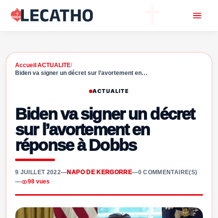
Accueil
/
ACTUALITE
/
Biden va signer un décret sur l’avortement en…
ACTUALITE
Biden va signer un décret
sur l’avortement en
réponse à Dobbs
9 JUILLET 2022
—
NAPO DE KERGORRE
—
0 COMMENTAIRE(S)
—
98 vues