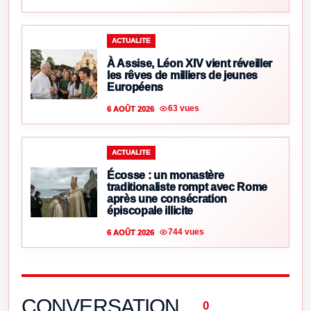
ACTUALITE
À Assise, Léon XIV vient réveiller
les rêves de milliers de jeunes
Européens
63 vues
6 AOÛT 2026
ACTUALITE
Écosse : un monastère
traditionaliste rompt avec Rome
après une consécration
épiscopale illicite
744 vues
6 AOÛT 2026
CONVERSATION
0