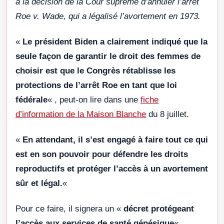
à la décision de la Cour suprême d’annuler l’arrêt
Roe v. Wade, qui a légalisé l’avortement en 1973.
«
Le président Biden a clairement indiqué que la
seule façon de garantir le droit des femmes de
choisir est que le Congrès rétablisse les
protections de l’arrêt Roe en tant que loi
fédérale
« , peut-on lire dans une
fiche
d’information de la Maison Blanche
du 8 juillet.
«
En attendant, il s’est engagé à faire tout ce qui
est en son pouvoir pour défendre les droits
reproductifs et protéger l’accès à un avortement
sûr et légal.
«
Pour ce faire, il signera un «
décret protégeant
l’accès aux services de santé génésique
« .