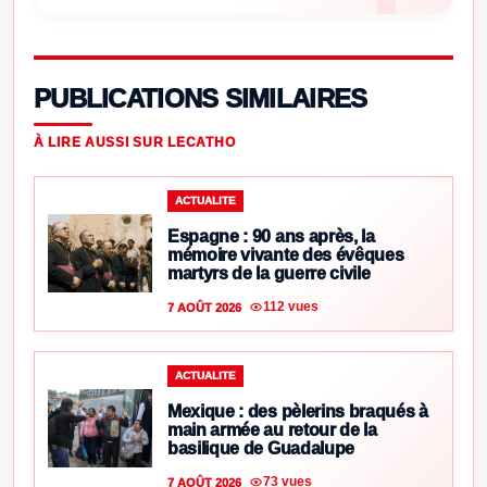
PUBLICATIONS SIMILAIRES
À LIRE AUSSI SUR LECATHO
ACTUALITE
Espagne : 90 ans après, la
mémoire vivante des évêques
martyrs de la guerre civile
112 vues
7 AOÛT 2026
ACTUALITE
Mexique : des pèlerins braqués à
main armée au retour de la
basilique de Guadalupe
73 vues
7 AOÛT 2026