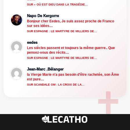
SUR « OÙ EST DIEU DANS LA TRAGÉDIE…
Napo De Kergorre
Bonjour cher Eedes, Je suis assez proche de Franco
sur ses idées…
SUR ESPAGNE : LE MARTYRE DE MILLIERS DE…
eedes
Les siècles passent et toujours la même guerre.. Que
pensez-vous des récits…
SUR ESPAGNE : LE MARTYRE DE MILLIERS DE…
Jean-Marc .Bélanger
la Vierge Marie n'a pas besoin d'être rachetée, son Âme
est pure…
SUR SCANDALE OM : LA CROIX DE LA…