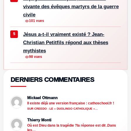
vivante des évêques martyrs de la guerre
civile
101 vues
Jésus a-t-il vraiment existé ? Jean-
Christian Petitfils répond aux thèses
mythistes
98 vues
DERNIERS COMMENTAIRES
Mickael Ottmann
Il existe déjà une version française : cathoschool.fr !
SUR CREEDO : LE « DUOLINGO CATHOLIQUE »…
Thierry Monti
Où est Dieu dans la tragédie ?la réponse est dit .Dans
les…