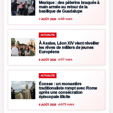
Mexique : des pèlerins braqués à
main armée au retour de la
basilique de Guadalupe
60 vues
7 AOÛT 2026
ACTUALITE
À Assise, Léon XIV vient réveiller
les rêves de milliers de jeunes
Européens
57 vues
6 AOÛT 2026
ACTUALITE
Écosse : un monastère
traditionaliste rompt avec Rome
après une consécration
épiscopale illicite
675 vues
6 AOÛT 2026