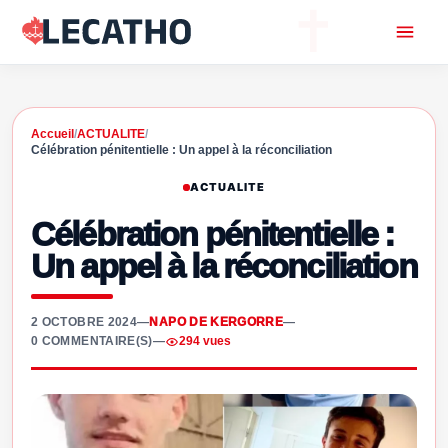
Accueil
/
ACTUALITE
/
Célébration pénitentielle : Un appel à la réconciliation
ACTUALITE
Célébration pénitentielle :
Un appel à la réconciliation
2 OCTOBRE 2024
—
NAPO DE KERGORRE
—
0 COMMENTAIRE(S)
—
294 vues