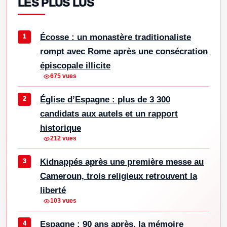
LES PLUS LUS
Écosse : un monastère traditionaliste
rompt avec Rome après une consécration
épiscopale illicite
675 vues
Église d’Espagne : plus de 3 300
candidats aux autels et un rapport
historique
212 vues
Kidnappés après une première messe au
Cameroun, trois religieux retrouvent la
liberté
103 vues
Espagne : 90 ans après, la mémoire