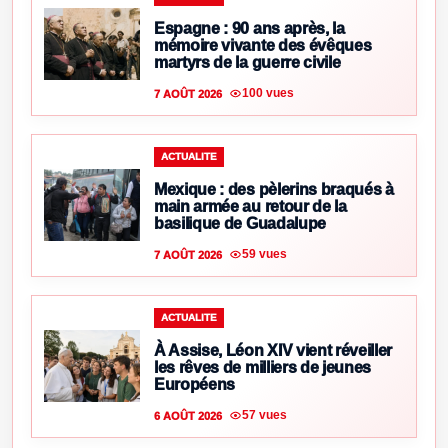
Espagne : 90 ans après, la
mémoire vivante des évêques
martyrs de la guerre civile
100 vues
7 AOÛT 2026
ACTUALITE
Mexique : des pèlerins braqués à
main armée au retour de la
basilique de Guadalupe
59 vues
7 AOÛT 2026
ACTUALITE
À Assise, Léon XIV vient réveiller
les rêves de milliers de jeunes
Européens
57 vues
6 AOÛT 2026