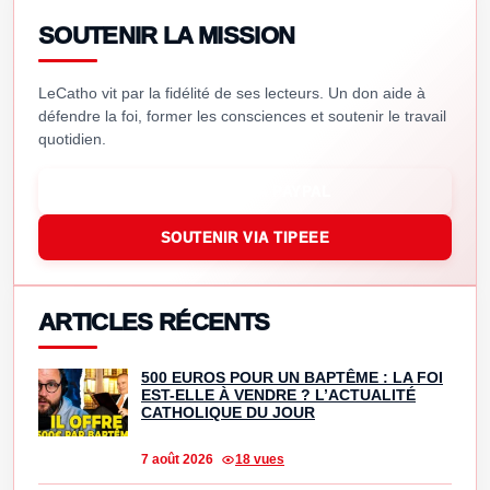
SOUTENIR LA MISSION
LeCatho vit par la fidélité de ses lecteurs. Un don aide à
défendre la foi, former les consciences et soutenir le travail
quotidien.
SOUTENIR VIA PAYPAL
SOUTENIR VIA TIPEEE
ARTICLES RÉCENTS
500 EUROS POUR UN BAPTÊME : LA FOI
EST-ELLE À VENDRE ? L’ACTUALITÉ
CATHOLIQUE DU JOUR
7 août 2026
18 vues