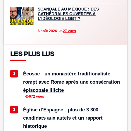
SCANDALE AU MEXIQUE : DES
CATHÉDRALES OUVERTES À
L’IDÉOLOGIE LGBT ?
6 août 2026
27 vues
LES PLUS LUS
Écosse : un monastère traditionaliste
rompt avec Rome après une consécration
épiscopale illicite
672 vues
Église d’Espagne : plus de 3 300
candidats aux autels et un rapport
historique