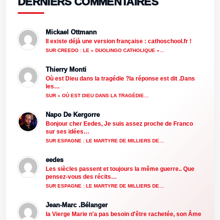
DERNIERS COMMENTAIRES
Mickael Ottmann
Il existe déjà une version française : cathoschool.fr !
SUR CREEDO : LE « DUOLINGO CATHOLIQUE »…
Thierry Monti
Où est Dieu dans la tragédie ?la réponse est dit .Dans
les…
SUR « OÙ EST DIEU DANS LA TRAGÉDIE…
Napo De Kergorre
Bonjour cher Eedes, Je suis assez proche de Franco
sur ses idées…
SUR ESPAGNE : LE MARTYRE DE MILLIERS DE…
eedes
Les siècles passent et toujours la même guerre.. Que
pensez-vous des récits…
SUR ESPAGNE : LE MARTYRE DE MILLIERS DE…
Jean-Marc .Bélanger
la Vierge Marie n'a pas besoin d'être rachetée, son Âme