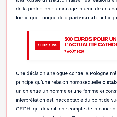
de la protection du mariage, aucun de ces pa
forme quelconque de «
partenariat civil
» qu
500 EUROS POUR UN 
L’ACTUALITÉ CATHO
À LIRE AUSSI
7 AOÛT 2026
Une décision analogue contre la Pologne n’é
principe qu’une relation homosexuelle «
stab
union entre un homme et une femme et constit
interprétation est inacceptable du point de vu
CEDH, qui devrait tenir compte de la concept