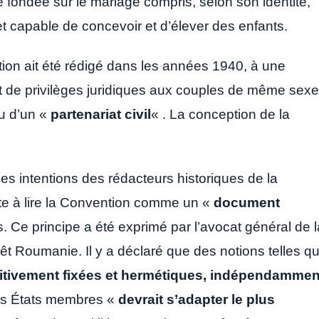
e fondée sur le mariage compris, selon son identité,
capable de concevoir et d’élever des enfants.
ntion ait été rédigé dans les années 1940, à une
de privilèges juridiques aux couples de même sexe
u d’un «
partenariat civil
« . La conception de la
es intentions des rédacteurs historiques de la
ste à lire la Convention comme un «
document
. Ce principe a été exprimé par l’avocat général de l
t Roumanie. Il y a déclaré que des notions telles q
nitivement fixées et hermétiques, indépendammen
 des États membres «
devrait s’adapter le plus