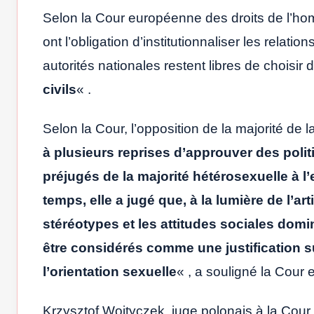
Selon la Cour européenne des droits de l’ho
ont l’obligation d’institutionnaliser les relat
autorités nationales restent libres de choisir
civils
« .
Selon la Cour, l’opposition de la majorité de 
à plusieurs reprises d’approuver des polit
préjugés de la majorité hétérosexuelle à 
temps, elle a jugé que, à la lumière de l’art
stéréotypes et les attitudes sociales do
être considérés comme une justification su
l’orientation sexuelle
« , a souligné la Cour
Krzysztof Wojtyczek, juge polonais à la Cou