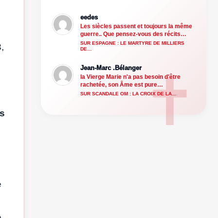
eedes
Les siècles passent et toujours la même
guerre.. Que pensez-vous des récits…
SUR ESPAGNE : LE MARTYRE DE MILLIERS
,
DE…
Jean-Marc .Bélanger
la Vierge Marie n'a pas besoin d'être
rachetée, son Âme est pure…
SUR SCANDALE OM : LA CROIX DE LA…
es
e
e