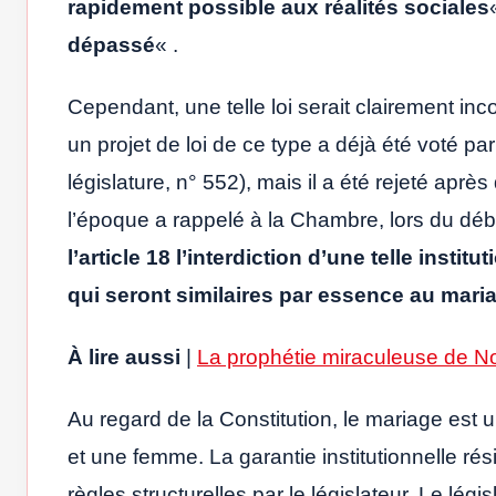
rapidement possible aux réalités sociales
dépassé
« .
Cependant, une telle loi serait clairement inc
un projet de loi de ce type a déjà été voté pa
législature, n° 552), mais il a été rejeté aprè
l’époque a rappelé à la Chambre, lors du déba
l’article 18 l’interdiction d’une telle inst
qui seront similaires par essence au mari
À lire aussi
|
La prophétie miraculeuse de 
Au regard de la Constitution, le mariage e
et une femme. La garantie institutionnelle rési
règles structurelles par le législateur. Le légis