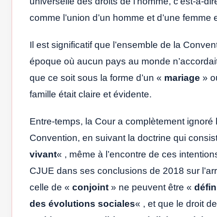
universelle des droits de l’homme, c’est-à-dir
comme l’union d’un homme et d’une femme et 
Il est significatif que l’ensemble de la Conve
époque où aucun pays au monde n’accordait 
que ce soit sous la forme d’un «
mariage
» o
famille était claire et évidente.
Entre-temps, la Cour a complètement ignoré l
Convention, en suivant la doctrine qui consi
vivant
« , même à l’encontre de ces intentions
CJUE dans ses conclusions de 2018 sur l’arrê
celle de «
conjoint
» ne peuvent être «
défi
des évolutions sociales
« , et que le droit