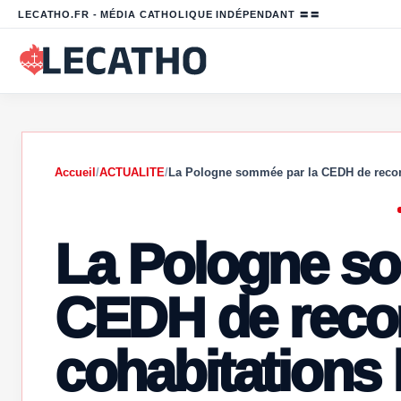
LECATHO.FR - MÉDIA CATHOLIQUE INDÉPENDANT 〓〓
Accueil
/
ACTUALITE
/
La Pologne sommée par la CEDH de reco
La Pologne s
CEDH de recon
cohabitations