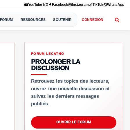
YouTube
X
Facebook
Instagram
TikTok
WhatsApp
FORUM
RESSOURCES
SOUTENIR
CONNEXION
FORUM LECATHO
PROLONGER LA
DISCUSSION
Retrouvez les topics des lecteurs,
ouvrez une nouvelle discussion et
suivez les derniers messages
publiés.
OUVRIR LE FORUM