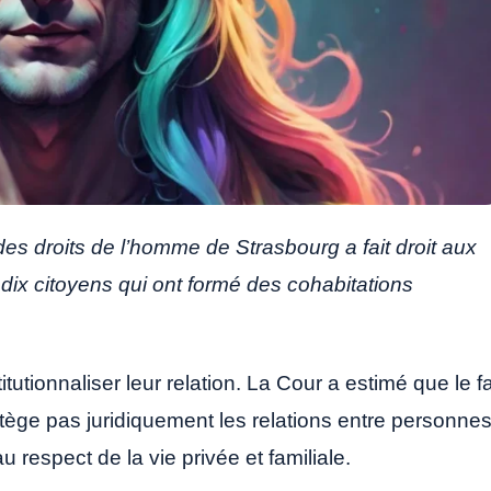
s droits de l’homme de Strasbourg a fait droit aux
 dix citoyens qui ont formé des cohabitations
itutionnaliser leur relation. La Cour a estimé que le fa
tège pas juridiquement les relations entre personne
 respect de la vie privée et familiale.