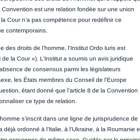
la Convention est une relation fondée sur une union
la Cour n’a pas compétence pour redéfinir ce
vue contemporains.
es droits de l’homme, l’Institut Ordo Iuris est
 de la Cour »). L’Institut a soumis un avis juridique
l’absence de consensus parmi les législateurs
sexe, les États membres du Conseil de l’Europe
uestion, étant donné que l’article 8 de la Convention
ionnaliser ce type de relation.
l’homme s’inscrit dans une ligne de jurisprudence de
déjà ordonné à l’Italie, à l’Ukraine, à la Roumanie e
s entre personnes de même sexe. Guidés par le princip