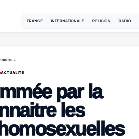
FRANCE
INTERNATIONALE
RELIGION
RADIO
nnaitre…
ACTUALITE
ommée par la
naitre les
 homosexuelles