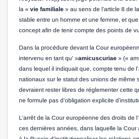
la «
vie familiale
» au sens de l’article 8 de 
stable entre un homme et une femme, et que 
concept afin de tenir compte des points de 
Dans la procédure devant la Cour européenne d
intervenu en tant qu' »
amicuscuriae
» (« ami
dans lequel il indiquait que, compte tenu de 
nationaux sur le statut des unions de même 
devraient rester libres de réglementer cette q
ne formule pas d’obligation explicite d’institut
L’arrêt de la Cour européenne des droits de 
ces dernières années, dans laquelle la Cour a 
à la Russie d’institutionnaliser les relation