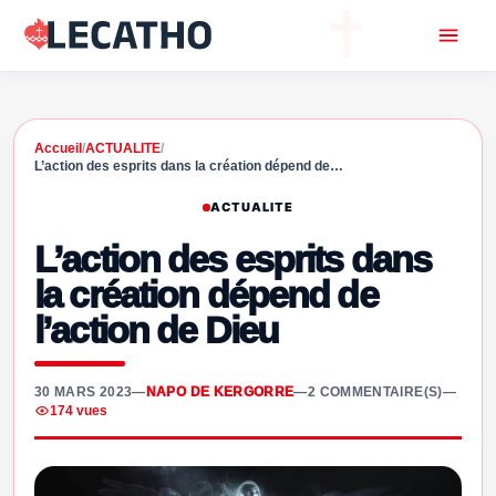
Accueil
/
ACTUALITE
/
L’action des esprits dans la création dépend de…
ACTUALITE
L’action des esprits dans
la création dépend de
l’action de Dieu
30 MARS 2023
—
NAPO DE KERGORRE
—
2 COMMENTAIRE(S)
—
174 vues