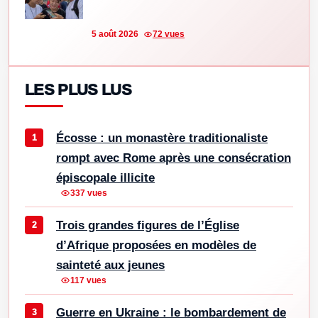
5 août 2026
72 vues
LES PLUS LUS
Écosse : un monastère traditionaliste
rompt avec Rome après une consécration
épiscopale illicite
337 vues
Trois grandes figures de l’Église
d’Afrique proposées en modèles de
sainteté aux jeunes
117 vues
Guerre en Ukraine : le bombardement de