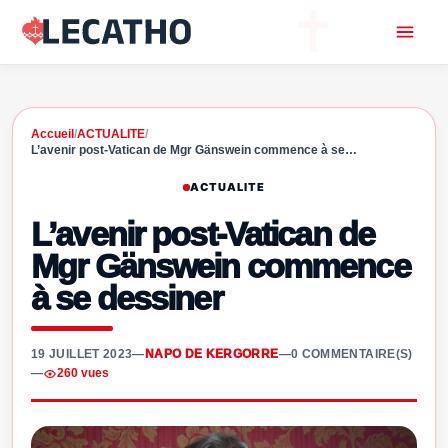
Accueil
/
ACTUALITE
/
L’avenir post-Vatican de Mgr Gänswein commence à se…
ACTUALITE
L’avenir post-Vatican de
Mgr Gänswein commence
à se dessiner
19 JUILLET 2023
—
NAPO DE KERGORRE
—
0 COMMENTAIRE(S)
—
260 vues