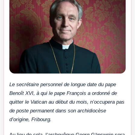
Le secrétaire personnel de longue date du pape
Benoît XVI, à qui le pape François a ordonné de
quitter le Vatican au début du mois, n’occupera pas
de poste permanent dans son archidiocèse
d’origine, Fribourg.
Au lieu de cela, l’archevêque Georg Gänswein sera