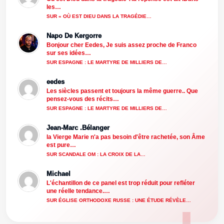
les…
SUR « OÙ EST DIEU DANS LA TRAGÉDIE…
Napo De Kergorre
Bonjour cher Eedes, Je suis assez proche de Franco
sur ses idées…
SUR ESPAGNE : LE MARTYRE DE MILLIERS DE…
eedes
Les siècles passent et toujours la même guerre.. Que
pensez-vous des récits…
SUR ESPAGNE : LE MARTYRE DE MILLIERS DE…
Jean-Marc .Bélanger
la Vierge Marie n'a pas besoin d'être rachetée, son Âme
est pure…
SUR SCANDALE OM : LA CROIX DE LA…
Michael
L'échantillon de ce panel est trop réduit pour refléter
une réelle tendance.…
SUR ÉGLISE ORTHODOXE RUSSE : UNE ÉTUDE RÉVÈLE…