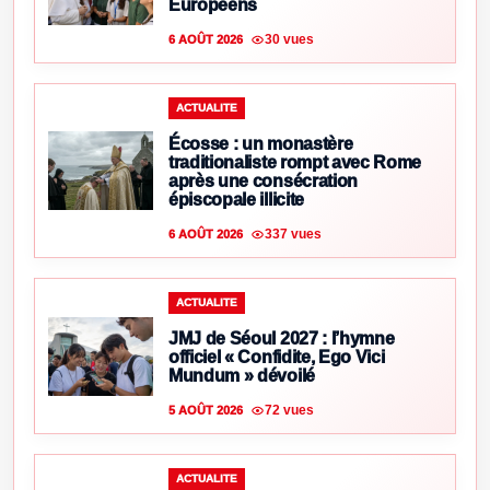
Européens
30 vues
6 AOÛT 2026
ACTUALITE
Écosse : un monastère
traditionaliste rompt avec Rome
après une consécration
épiscopale illicite
337 vues
6 AOÛT 2026
ACTUALITE
JMJ de Séoul 2027 : l’hymne
officiel « Confidite, Ego Vici
Mundum » dévoilé
72 vues
5 AOÛT 2026
ACTUALITE