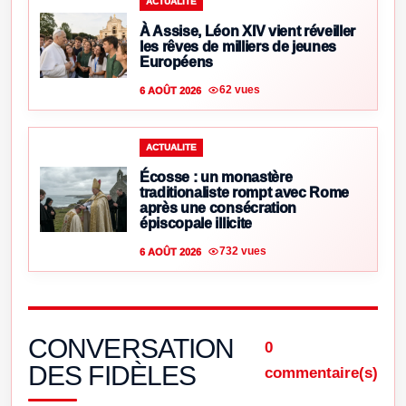
ACTUALITE
À Assise, Léon XIV vient réveiller
les rêves de milliers de jeunes
Européens
62 vues
6 AOÛT 2026
ACTUALITE
Écosse : un monastère
traditionaliste rompt avec Rome
après une consécration
épiscopale illicite
732 vues
6 AOÛT 2026
CONVERSATION
0
DES FIDÈLES
commentaire(s)