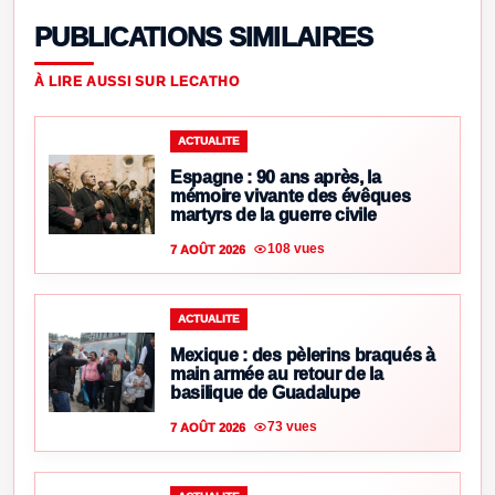
PUBLICATIONS SIMILAIRES
À LIRE AUSSI SUR LECATHO
ACTUALITE
Espagne : 90 ans après, la
mémoire vivante des évêques
martyrs de la guerre civile
108 vues
7 AOÛT 2026
ACTUALITE
Mexique : des pèlerins braqués à
main armée au retour de la
basilique de Guadalupe
73 vues
7 AOÛT 2026