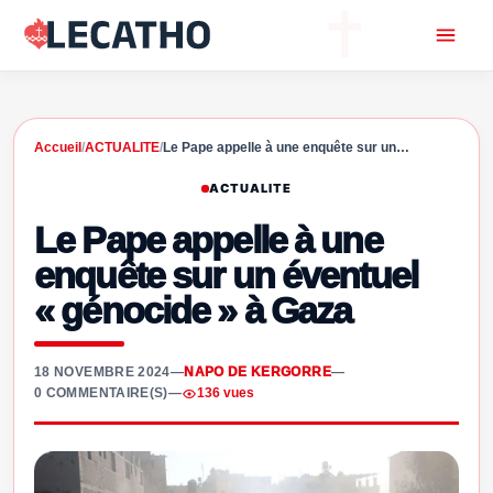
Accueil
/
ACTUALITE
/
Le Pape appelle à une enquête sur un…
ACTUALITE
Le Pape appelle à une
enquête sur un éventuel
« génocide » à Gaza
18 NOVEMBRE 2024
—
NAPO DE KERGORRE
—
0 COMMENTAIRE(S)
—
136 vues