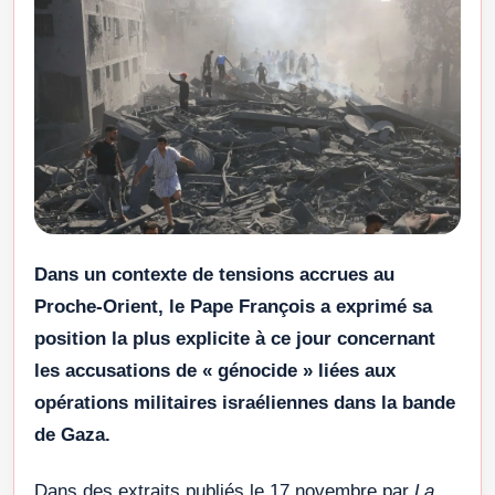
Dans un contexte de tensions accrues au
Proche-Orient, le Pape François a exprimé sa
position la plus explicite à ce jour concernant
les accusations de « génocide » liées aux
opérations militaires israéliennes dans la bande
de Gaza.
Dans des extraits publiés le 17 novembre par
La