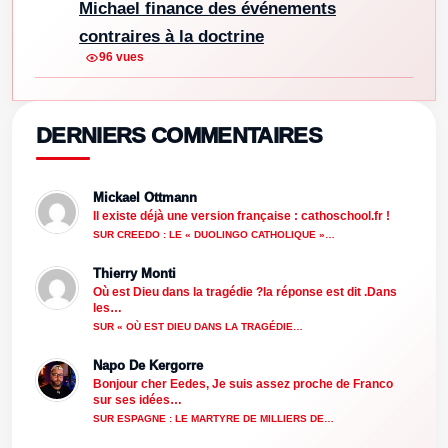
Michael finance des événements
contraires à la doctrine
96 vues
DERNIERS COMMENTAIRES
Mickael Ottmann
Il existe déjà une version française : cathoschool.fr !
SUR CREEDO : LE « DUOLINGO CATHOLIQUE »…
Thierry Monti
Où est Dieu dans la tragédie ?la réponse est dit .Dans
les…
SUR « OÙ EST DIEU DANS LA TRAGÉDIE…
Napo De Kergorre
Bonjour cher Eedes, Je suis assez proche de Franco
sur ses idées…
SUR ESPAGNE : LE MARTYRE DE MILLIERS DE…