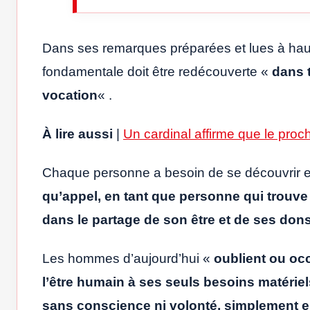
Dans ses remarques préparées et lues à haute 
fondamentale doit être redécouverte «
dans t
vocation
« .
À lire aussi
|
Un cardinal affirme que le proch
Chaque personne a besoin de se découvrir e
qu’appel, en tant que personne qui trouv
dans le partage de son être et de ses don
Les hommes d’aujourd’hui «
oublient ou occ
l’être humain à ses seuls besoins matériel
sans conscience ni volonté, simplement 