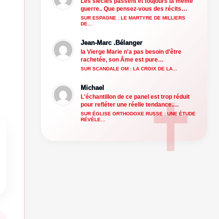
Les siècles passent et toujours la même
guerre.. Que pensez-vous des récits…
SUR ESPAGNE : LE MARTYRE DE MILLIERS
DE…
Jean-Marc .Bélanger
la Vierge Marie n'a pas besoin d'être
rachetée, son Âme est pure…
SUR SCANDALE OM : LA CROIX DE LA…
Michael
L'échantillon de ce panel est trop réduit
pour refléter une réelle tendance.…
SUR ÉGLISE ORTHODOXE RUSSE : UNE ÉTUDE
RÉVÈLE…