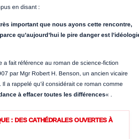
pus en disant :
 très important que nous ayons cette rencontre,
arce qu’aujourd’hui le pire danger est l’idéologi
e a fait référence au roman de science-fiction
1907 par Mgr Robert H. Benson, un ancien vicaire
e. Il a rappelé qu’il considérait ce roman comme
dance à effacer toutes les différences
« .
UE : DES CATHÉDRALES OUVERTES À