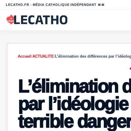
LECATHO.FR - MÉDIA CATHOLIQUE INDÉPENDANT 〓〓
Accueil
/
ACTUALITE
/
L’élimination des différences par l’idéol
L’élimination 
par l’idéologi
terrible dange