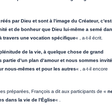
éés par Dieu et sont à l’image du Créateur, c’est
ernité et de bonheur que Dieu lui-même a semé da
 à travers une vocation spécifique
« , a-t-il écrit.
lénitude de la vie, à quelque chose de grand
 partie d’un plan d’amour et nous sommes invit
our nous-mêmes et pour les autres
« , a-t-il encore
ques préparées, François a dit aux participants de «
n
 dans la vie de l’Église
« .