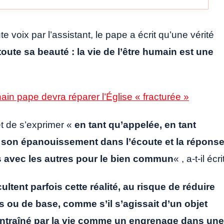
voix par l’assistant, le pape a écrit qu’une vérité
oute sa beauté : la vie de l’être humain est une
ain pape devra réparer l’Église « fracturée »
t de s’exprimer «
en tant qu’appelée, en tant
e son épanouissement dans l’écoute et la réponse
s avec les autres pour le bien commun
« , a-t-il écri
ultent parfois cette réalité, au risque de réduire
s ou de base, comme s’il s’agissait d’un objet
entraîné par la vie comme un engrenage dans une