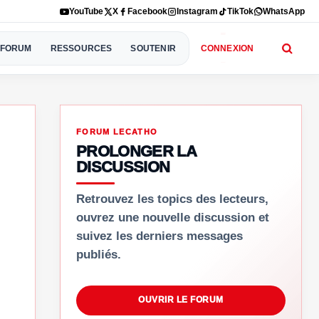
YouTube
X
Facebook
Instagram
TikTok
WhatsApp
FORUM
RESSOURCES
SOUTENIR
CONNEXION
FORUM LECATHO
PROLONGER LA
DISCUSSION
Retrouvez les topics des lecteurs,
ouvrez une nouvelle discussion et
suivez les derniers messages
publiés.
OUVRIR LE FORUM