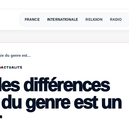
FRANCE
INTERNATIONALE
RELIGION
RADIO
ogie du genre est…
ACTUALITE
des différences
e du genre est un
r