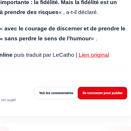
ortante : la fidélité. Mais la fidélité est un
 à prendre des risques
« , a-t-il déclaré.
 «
avec le courage de discerner et de prendre le
 « sans perdre le sens de l’humour
« .
nline
puis traduit par LeCatho |
Lien original
Voir les commentaires
Se connecter pour publier
 un sujet