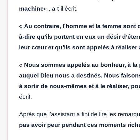
machine
« , a-t-il écrit.
«
Au contraire, l’homme et la femme sont cr
à-dire qu’ils portent en eux un désir d’ét
leur cœur et qu’ils sont appelés à réaliser
«
Nous sommes appelés au bonheur, à la p
auquel Dieu nous a destinés.
Nous faisons
à sortir de nous-mêmes et à le réaliser, p
écrit.
Après que l’assistant a fini de lire les remar
pas avoir peur pendant ces moments riches