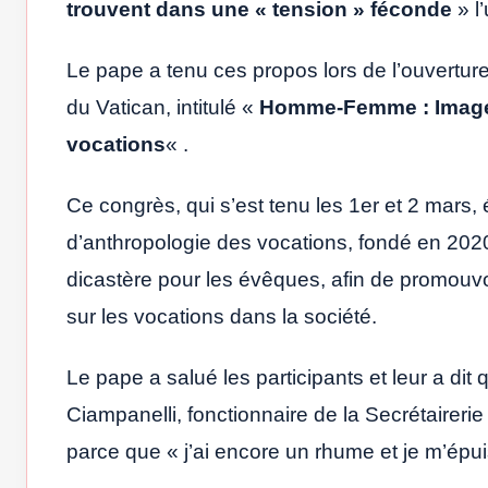
trouvent dans une « tension » féconde
» l’
Le pape a tenu ces propos lors de l’ouvertur
du Vatican, intitulé «
Homme-Femme : Image 
vocations
« .
Ce congrès, qui s’est tenu les 1er et 2 mars, 
d’anthropologie des vocations, fondé en 2020 
dicastère pour les évêques, afin de promouvo
sur les vocations dans la société.
Le pape a salué les participants et leur a dit 
Ciampanelli, fonctionnaire de la Secrétairerie d
parce que « j’ai encore un rhume et je m’épui