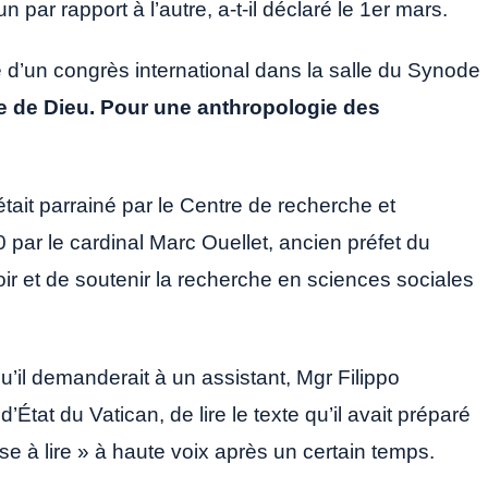
un par rapport à l’autre, a-t-il déclaré le 1er mars.
e d’un congrès international dans la salle du Synode
de Dieu. Pour une anthropologie des
était parrainé par le Centre de recherche et
par le cardinal Marc Ouellet, ancien préfet du
ir et de soutenir la recherche en sciences sociales
qu’il demanderait à un assistant, Mgr Filippo
’État du Vatican, de lire le texte qu’il avait préparé
se à lire » à haute voix après un certain temps.