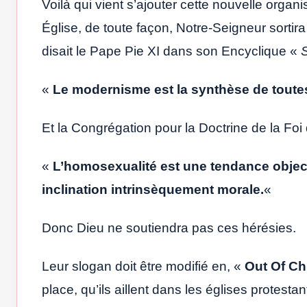
Voilà qui vient s’ajouter cette nouvelle organ
Église, de toute façon, Notre-Seigneur sortir
disait le Pape Pie XI dans son Encyclique «
S
«
Le modernisme est la synthèse de toutes
Et la Congrégation pour la Doctrine de la Fo
«
L’homosexualité est une tendance obje
inclination intrinsèquement morale.
«
Donc Dieu ne soutiendra pas ces hérésies.
Leur slogan doit être modifié en, «
Out Of C
place, qu’ils aillent dans les églises protest