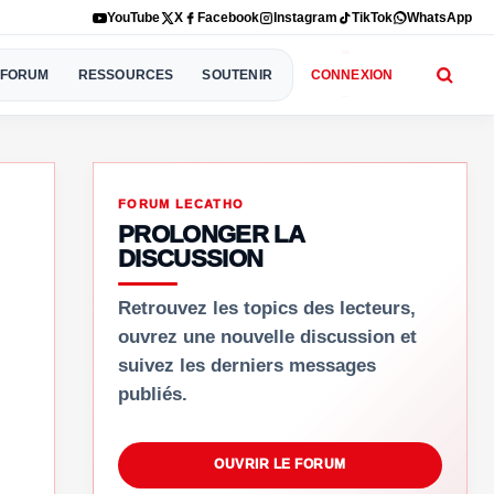
YouTube
X
Facebook
Instagram
TikTok
WhatsApp
FORUM
RESSOURCES
SOUTENIR
CONNEXION
FORUM LECATHO
PROLONGER LA
DISCUSSION
Retrouvez les topics des lecteurs,
ouvrez une nouvelle discussion et
suivez les derniers messages
publiés.
OUVRIR LE FORUM