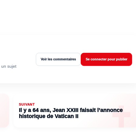
Voir les commentaires
Se connecter pour publier
 un sujet
SUIVANT
Il y a 64 ans, Jean XXIII faisait l’annonce
historique de Vatican II