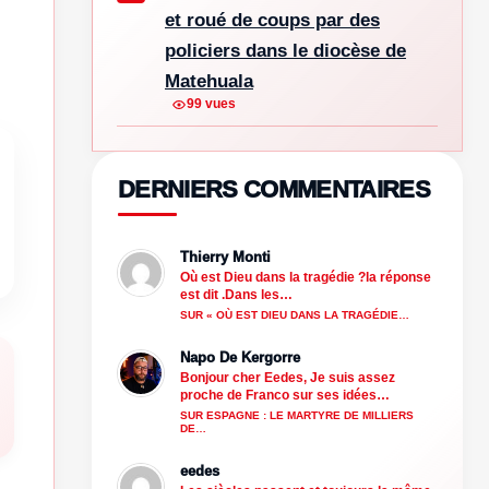
et roué de coups par des
policiers dans le diocèse de
Matehuala
99 vues
DERNIERS COMMENTAIRES
Thierry Monti
Où est Dieu dans la tragédie ?la réponse
est dit .Dans les…
SUR « OÙ EST DIEU DANS LA TRAGÉDIE…
Napo De Kergorre
Bonjour cher Eedes, Je suis assez
proche de Franco sur ses idées…
SUR ESPAGNE : LE MARTYRE DE MILLIERS
DE…
eedes