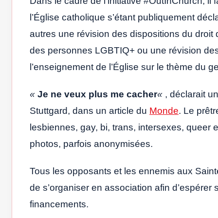
Dans le cadre de l’initiative #OutInChurch, il
l’Église catholique s’étant publiquement décl
autres une révision des dispositions du droit 
des personnes LGBTIQ+ ou une révision des 
l’enseignement de l’Église sur le thème du gen
«
Je ne veux plus me cacher
«
, déclarait 
Stuttgard, dans un article du
Monde
. Le prêt
lesbiennes, gay, bi, trans, intersexes, queer
photos, parfois anonymisées.
Tous les opposants et les ennemis aux Saintes
de s’organiser en association afin d’espérer s
financements.