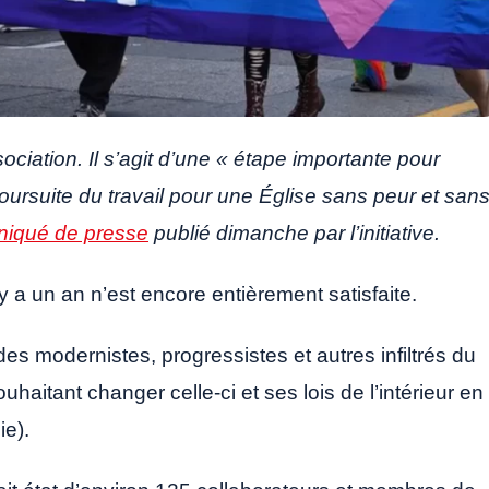
ociation. Il s’agit d’une « étape importante pour
oursuite du travail pour une Église sans peur et san
iqué de presse
publié dimanche par l’initiative.
 a un an n’est encore entièrement satisfaite.
es modernistes, progressistes et autres infiltrés du
haitant changer celle-ci et ses lois de l’intérieur en
ie).