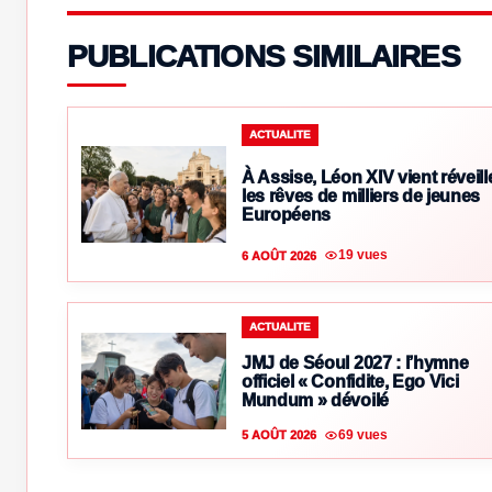
PUBLICATIONS SIMILAIRES
ACTUALITE
À Assise, Léon XIV vient réveill
les rêves de milliers de jeunes
Européens
19 vues
6 AOÛT 2026
ACTUALITE
JMJ de Séoul 2027 : l’hymne
officiel « Confidite, Ego Vici
Mundum » dévoilé
69 vues
5 AOÛT 2026