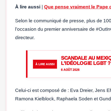
À lire aussi
|
Que pense vraiment le Pape d
Selon le communiqué de presse, plus de 100 
l’occasion du premier anniversaire de #OutInC
directeur.
SCANDALE AU MEXIQ
L’IDÉOLOGIE LGBT ?
À LIRE AUSSI
6 AOÛT 2026
Celui-ci est composé de : Eva Dreier, Jens 
Ramona Kielblock, Raphaela Soden et Gund