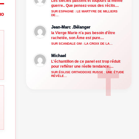
Les siècles passent et toujours la même
guerre.. Que pensez-vous des récits…
SUR ESPAGNE : LE MARTYRE DE MILLIERS
HO
DE…
Jean-Marc .Bélanger
la Vierge Marie n'a pas besoin d'être
rachetée, son Âme est pure…
SUR SCANDALE OM : LA CROIX DE LA…
Michael
L'échantillon de ce panel est trop réduit
pour refléter une réelle tendance.…
SUR ÉGLISE ORTHODOXE RUSSE : UNE ÉTUDE
RÉVÈLE…