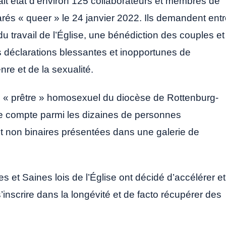
 fait état d’environ 125 collaborateurs et membres de
arés « queer » le 24 janvier 2022. Ils demandent ent
du travail de l’Église, une bénédiction des couples et
déclarations blessantes et inopportunes de
re et de la sexualité.
un « prêtre » homosexuel du diocèse de Rottenburg-
re compte parmi les dizaines de personnes
 et non binaires présentées dans une galerie de
 et Saines lois de l’Église ont décidé d’accélérer et
’inscrire dans la longévité et de facto récupérer des