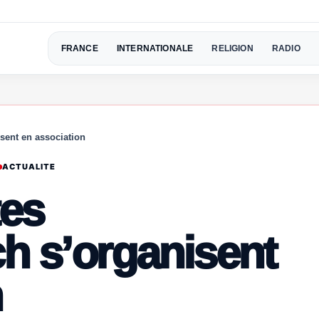
FRANCE
INTERNATIONALE
RELIGION
RADIO
sent en association
ACTUALITE
tes
h s’organisent
n