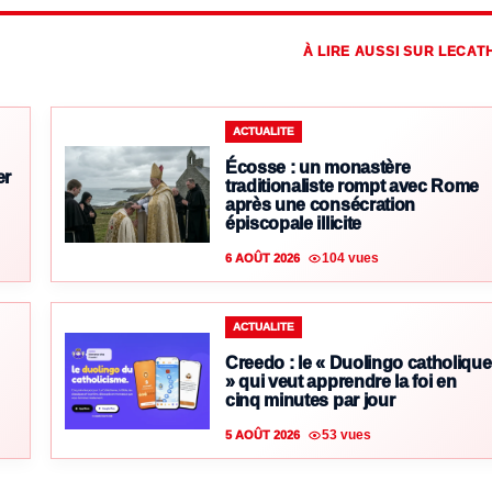
À LIRE AUSSI SUR LECAT
ACTUALITE
Écosse : un monastère
er
traditionaliste rompt avec Rome
après une consécration
épiscopale illicite
104 vues
6 AOÛT 2026
ACTUALITE
Creedo : le « Duolingo catholique
» qui veut apprendre la foi en
cinq minutes par jour
53 vues
5 AOÛT 2026