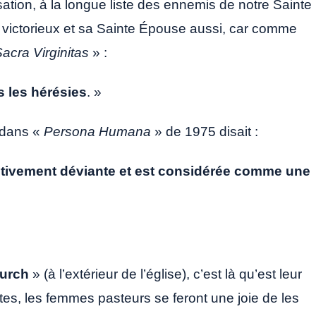
isation, à la longue liste des ennemis de notre Sainte
a victorieux et sa Sainte Épouse aussi, car comme
acra Virginitas
» :
 les hérésies
. »
i dans «
Persona Humana
» de 1975 disait :
ctivement déviante et est considérée comme une
hurch
» (à l’extérieur de l’église), c’est là qu’est leur
antes, les femmes pasteurs se feront une joie de les