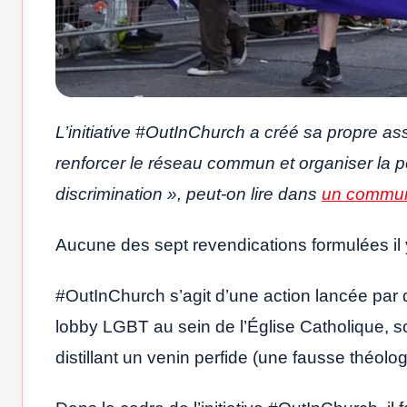
L’initiative #OutInChurch a créé sa propre ass
renforcer le réseau commun et organiser la p
discrimination », peut-on lire dans
un commun
Aucune des sept revendications formulées il y
#OutInChurch s’agit d’une action lancée par d
lobby LGBT au sein de l’Église Catholique, sou
distillant un venin perfide (une fausse théolog