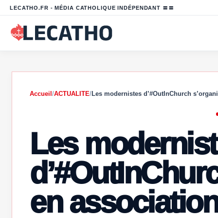
LECATHO.FR - MÉDIA CATHOLIQUE INDÉPENDANT 〓〓
Accueil
/
ACTUALITE
/
Les modernistes d’#OutInChurch s’organi
Les modernis
d’#OutInChurc
en associatio