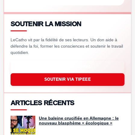
SOUTENIR LA MISSION
LeCatho vit par la fidélité de ses lecteurs. Un don aide à
défendre la foi, former les consciences et soutenir le travail
quotidien.
SOUTENIR VIA PAYPAL
SOUTENIR VIA TIPEEE
ARTICLES RÉCENTS
Une baleine crucifiée en Allemagne : le
nouveau blasphème « écologique »