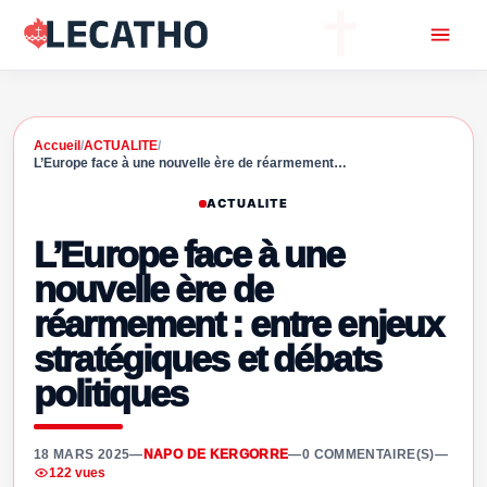
Accueil
/
ACTUALITE
/
L’Europe face à une nouvelle ère de réarmement…
ACTUALITE
L’Europe face à une
nouvelle ère de
réarmement : entre enjeux
stratégiques et débats
politiques
18 MARS 2025
—
NAPO DE KERGORRE
—
0 COMMENTAIRE(S)
—
122 vues