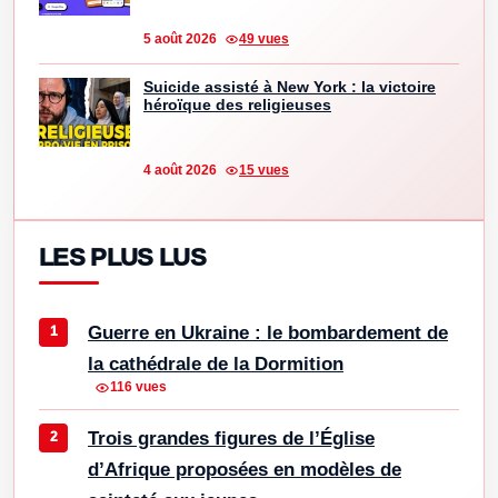
5 août 2026
49 vues
Suicide assisté à New York : la victoire
héroïque des religieuses
4 août 2026
15 vues
LES PLUS LUS
Guerre en Ukraine : le bombardement de
la cathédrale de la Dormition
116 vues
Trois grandes figures de l’Église
d’Afrique proposées en modèles de