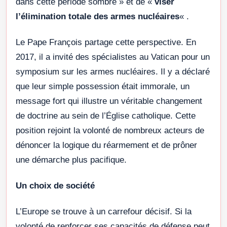
dans cette période sombre » et de «
viser
l’élimination totale des armes nucléaires
« .
Le Pape François partage cette perspective. En
2017, il a invité des spécialistes au Vatican pour un
symposium sur les armes nucléaires. Il y a déclaré
que leur simple possession était immorale, un
message fort qui illustre un véritable changement
de doctrine au sein de l’Église catholique. Cette
position rejoint la volonté de nombreux acteurs de
dénoncer la logique du réarmement et de prôner
une démarche plus pacifique.
Un choix de société
L’Europe se trouve à un carrefour décisif. Si la
volonté de renforcer ses capacités de défense peut