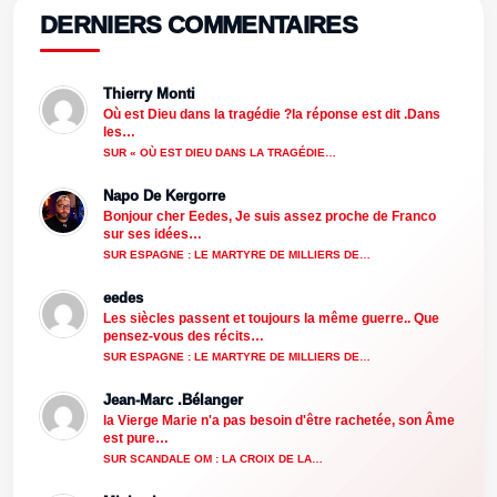
DERNIERS COMMENTAIRES
Thierry Monti
Où est Dieu dans la tragédie ?la réponse est dit .Dans
les…
SUR « OÙ EST DIEU DANS LA TRAGÉDIE…
Napo De Kergorre
Bonjour cher Eedes, Je suis assez proche de Franco
sur ses idées…
SUR ESPAGNE : LE MARTYRE DE MILLIERS DE…
eedes
Les siècles passent et toujours la même guerre.. Que
pensez-vous des récits…
SUR ESPAGNE : LE MARTYRE DE MILLIERS DE…
Jean-Marc .Bélanger
la Vierge Marie n'a pas besoin d'être rachetée, son Âme
est pure…
SUR SCANDALE OM : LA CROIX DE LA…