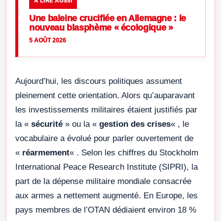
À LIRE AUSSI
Une baleine crucifiée en Allemagne : le
nouveau blasphème « écologique »
5 AOÛT 2026
Aujourd’hui, les discours politiques assument
pleinement cette orientation. Alors qu’auparavant
les investissements militaires étaient justifiés par
la «
sécurité
» ou la «
gestion des crises
« , le
vocabulaire a évolué pour parler ouvertement de
«
réarmement
« . Selon les chiffres du Stockholm
International Peace Research Institute (SIPRI), la
part de la dépense militaire mondiale consacrée
aux armes a nettement augmenté. En Europe, les
pays membres de l’OTAN dédiaient environ 18 %