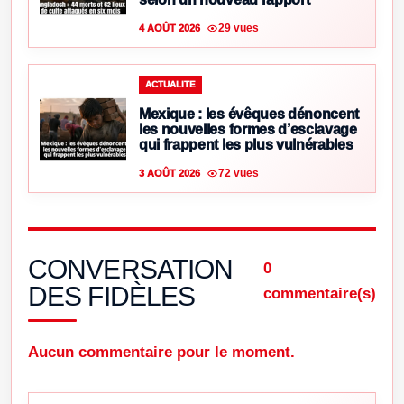
29 vues
4 AOÛT 2026
ACTUALITE
Mexique : les évêques dénoncent
les nouvelles formes d’esclavage
qui frappent les plus vulnérables
72 vues
3 AOÛT 2026
CONVERSATION
0
DES FIDÈLES
commentaire(s)
Aucun commentaire pour le moment.