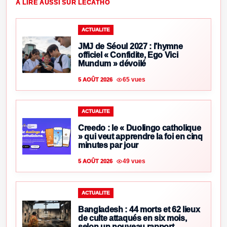
À LIRE AUSSI SUR LECATHO
ACTUALITE
JMJ de Séoul 2027 : l’hymne
officiel « Confidite, Ego Vici
Mundum » dévoilé
65 vues
5 AOÛT 2026
ACTUALITE
Creedo : le « Duolingo catholique
» qui veut apprendre la foi en cinq
minutes par jour
49 vues
5 AOÛT 2026
ACTUALITE
Bangladesh : 44 morts et 62 lieux
de culte attaqués en six mois,
selon un nouveau rapport