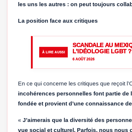
les uns les autres : on peut toujours colla
La position face aux critiques
SCANDALE AU MEXIQ
L’IDÉOLOGIE LGBT ?
À LIRE AUSSI
6 AOÛT 2026
En ce qui concerne les critiques que reçoit l
incohérences personnelles font partie de la
fondée et provient d’une connaissance de l
«
J’aimerais que la diversité des personne
vue social et culturel. Parfois, nous nou