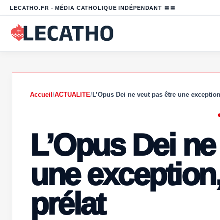
LECATHO.FR - MÉDIA CATHOLIQUE INDÉPENDANT 〓〓
Accueil
/
ACTUALITE
/
L’Opus Dei ne veut pas être une exceptio
L’Opus Dei ne 
une exception
prélat