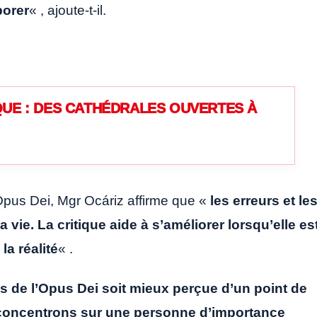
borer
« , ajoute-t-il.
UE : DES CATHÉDRALES OUVERTES À
’Opus Dei, Mgr Ocáriz affirme que «
les erreurs et le
 vie. La critique aide à s’améliorer lorsqu’elle es
a réalité
« .
s de l’Opus Dei soit mieux perçue d’un point de
s concentrons sur une personne d’importance