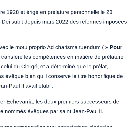
re 1928 et érigé en prélature personnelle le 28
s Dei subit depuis mars 2022 des réformes imposées
, avec le motu proprio Ad charisma tuendum ( »
Pour
a transféré les compétences en matière de prélature
elui du Clergé, et a déterminé que le prélat,
 évêque bien qu’il conserve le titre honorifique de
n-Paul II avait établi.
vier Echevarria, les deux premiers successeurs de
 été nommés évêques par saint Jean-Paul II.