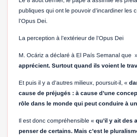
Le 8 août dernier, le pape a assimilé les pré
publiques qui ont le pouvoir d’incardiner les c
l’Opus Dei.
La perception à l’extérieur de l’Opus Dei
M. Ocáriz a déclaré à El País Semanal que 
apprécient. Surtout quand ils voient le tra
Et puis il y a d’autres milieux, poursuit-il, «
da
cause de préjugés : à cause d’une concepti
rôle dans le monde qui peut conduire à une
Il est donc compréhensible «
qu’il y ait de
penser de certains. Mais c’est le pluralis