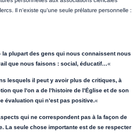
latures personnelles aux associations cléricales
lercs. Il n’existe qu’une seule prélature personnelle :
»
la plupart des gens qui nous connaissent nous
vail que nous faisons : social, éducatif…
«
ns lesquels il peut y avoir plus de critiques, à
on que l’on a de l’histoire de l’Église et de son
 évaluation qui n’est pas positive.
«
s aspects qui ne correspondent pas à la façon de
me. La seule chose importante est de se respecter