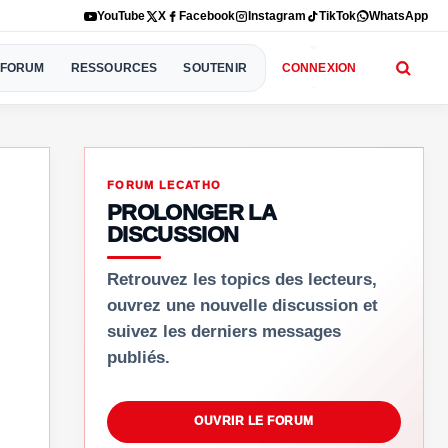
YouTube
X
Facebook
Instagram
TikTok
WhatsApp
FORUM
RESSOURCES
SOUTENIR
CONNEXION
FORUM LECATHO
PROLONGER LA
DISCUSSION
Retrouvez les topics des lecteurs,
ouvrez une nouvelle discussion et
suivez les derniers messages
publiés.
OUVRIR LE FORUM