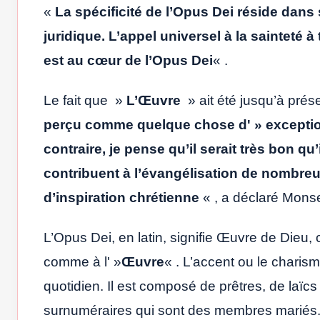
«
La spécificité de l’Opus Dei réside dans
juridique. L’appel universel à la sainteté à t
est au cœur de l’Opus Dei
« .
Le fait que »
L’Œuvre
» ait été jusqu’à pré
perçu comme quelque chose d' » exception
contraire, je pense qu’il serait très bon qu
contribuent à l’évangélisation de nombreu
d’inspiration chrétienne
« , a déclaré Mons
L’Opus Dei, en latin, signifie Œuvre de Dieu, 
comme à l' »
Œuvre
« . L’accent ou le charisme
quotidien. Il est composé de prêtres, de laïc
surnuméraires qui sont des membres mariés