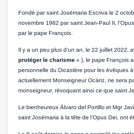
Fondé par saint Josémaria Escriva le 2 octob
novembre 1982 par saint Jean-Paul II, l’Opu
par le pape François.
Il y a un peu plus d’un an, le 22 juillet 2022
protéger le charisme
« ), le pape François 
personnelle du Dicastère pour les évêques à c
actuellement Monseigneur Ocáriz, ne sera pas
monseigneur, révoquant ainsi ce que saint Jea
Le bienheureux Álvaro del Portillo et Mgr Ja
saint Josémaria à la tête de l’Opus Dei, ont