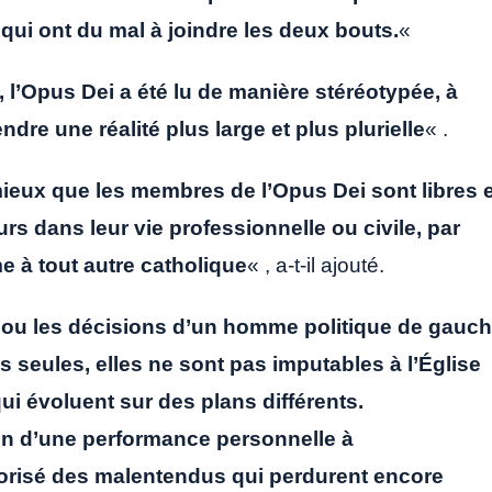
qui ont du mal à joindre les deux bouts.
«
 l’Opus Dei a été lu de manière stéréotypée, à
dre une réalité plus large et plus plurielle
« .
ieux que les membres de l’Opus Dei sont libres e
rs dans leur vie professionnelle ou civile, par
e à tout autre catholique
« , a-t-il ajouté.
 ou les décisions d’un homme politique de gauc
s seules, elles ne sont pas imputables à l’Église
qui évoluent sur des plans différents.
on d’une performance personnelle à
vorisé des malentendus qui perdurent encore