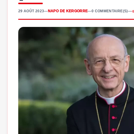
29 AOÛT 2023
—
NAPO DE KERGORRE
—
0 COMMENTAIRE(S)
—