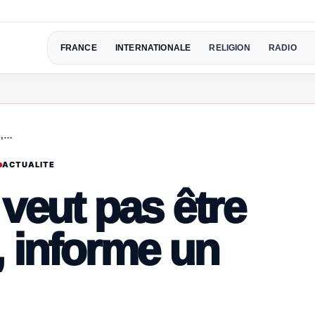
FRANCE
INTERNATIONALE
RELIGION
RADIO
n,…
ACTUALITE
veut pas être
, informe un