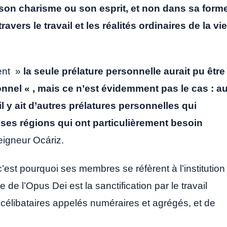
 son charisme ou son esprit, et non dans sa form
ravers le travail et les réalités ordinaires de la vie
sent »
la seule prélature personnelle aurait pu être
nel « , mais ce n’est évidemment pas le cas : a
’il y ait d’autres prélatures personnelles qui
ses régions qui ont particulièrement besoin
eigneur Ocáriz.
c’est pourquoi ses membres se réfèrent à l’institution
 de l’Opus Dei est la sanctification par le travail
s célibataires appelés numéraires et agrégés, et de
.