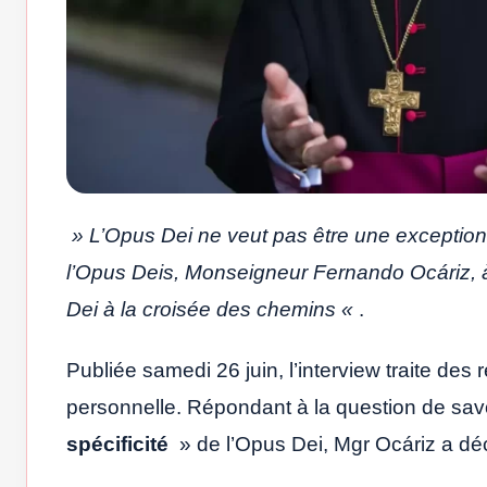
» L’Opus Dei ne veut pas être une exception »
l’Opus Deis, Monseigneur Fernando Ocáriz, à
Dei à la croisée des chemins «
.
Publiée samedi 26 juin, l’interview traite de
personnelle. Répondant à la question de savoi
spécificité
» de l’Opus Dei, Mgr Ocáriz a déc