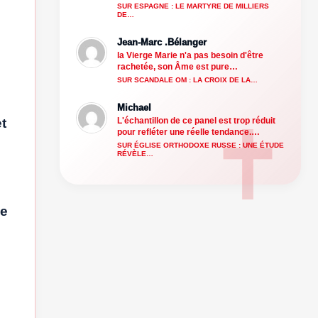
SUR ESPAGNE : LE MARTYRE DE MILLIERS
DE…
Jean-Marc .Bélanger
la Vierge Marie n'a pas besoin d'être
rachetée, son Âme est pure…
SUR SCANDALE OM : LA CROIX DE LA…
Michael
L'échantillon de ce panel est trop réduit
t
pour refléter une réelle tendance.…
SUR ÉGLISE ORTHODOXE RUSSE : UNE ÉTUDE
RÉVÈLE…
he