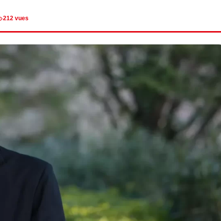
212 vues