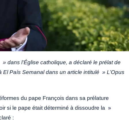
 dans l’Église catholique, a déclaré le prélat de
 El País Semanal dans un article intitulé » L’Opus
s réformes du pape François dans sa prélature
r si le pape était déterminé à dissoudre la »
laré :