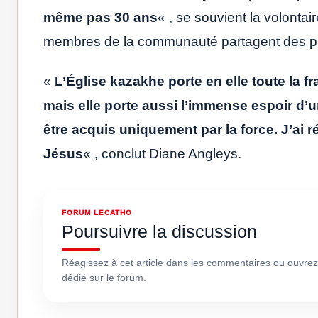
même pas 30 ans
« , se souvient la volontai
membres de la communauté partagent des plat
«
L’Église kazakhe porte en elle toute la 
mais elle porte aussi l’immense espoir d’
être acquis uniquement par la force. J’ai r
Jésus
« , conclut Diane Angleys.
FORUM LECATHO
Poursuivre la discussion
Réagissez à cet article dans les commentaires ou ouvrez
dédié sur le forum.