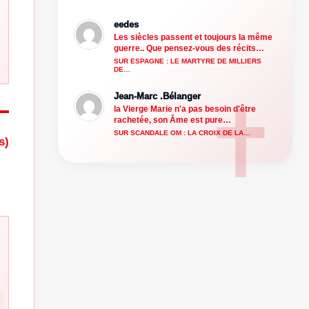
eedes
Les siècles passent et toujours la même
guerre.. Que pensez-vous des récits…
SUR ESPAGNE : LE MARTYRE DE MILLIERS
DE…
Jean-Marc .Bélanger
la Vierge Marie n'a pas besoin d'être
rachetée, son Âme est pure…
SUR SCANDALE OM : LA CROIX DE LA…
s)