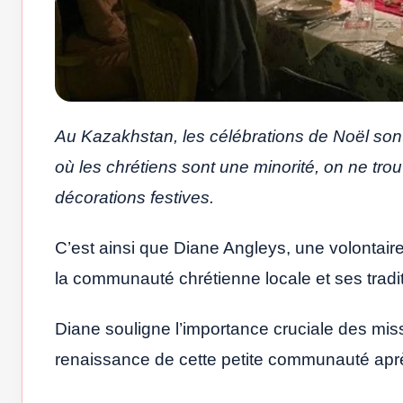
Au Kazakhstan, les célébrations de Noël so
où les chrétiens sont une minorité, on ne tr
décorations festives.
C’est ainsi que Diane Angleys, une volontair
la communauté chrétienne locale et ses tradit
Diane souligne l’importance cruciale des miss
renaissance de cette petite communauté ap