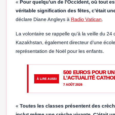
«
Pour quelqu’un de l’Occident, où tout est
véritable signification des fêtes, c’était 
déclare Diane Angleys à
Radio Vatican
.
La volontaire se rappelle qu’à la veille du 24 
Kazakhstan, également directeur d’une école 
représentation de Noël pour les enfants.
500 EUROS POUR UN 
L’ACTUALITÉ CATHO
À LIRE AUSSI
7 AOÛT 2026
«
Toutes les classes présentent des crèche
inclut même une crèche vivante. C’était un