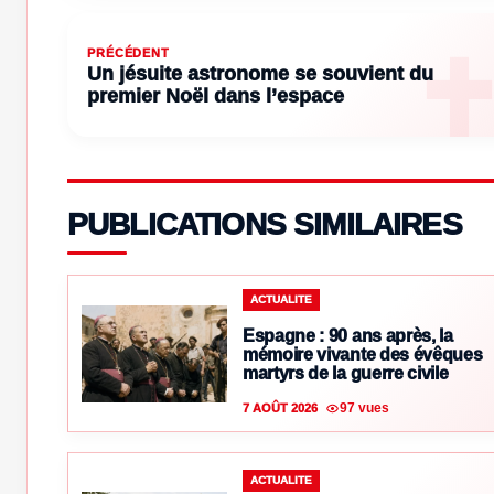
PRÉCÉDENT
Un jésuite astronome se souvient du
premier Noël dans l’espace
PUBLICATIONS SIMILAIRES
ACTUALITE
Espagne : 90 ans après, la
mémoire vivante des évêques
martyrs de la guerre civile
97 vues
7 AOÛT 2026
ACTUALITE