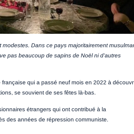
nt modestes. Dans ce pays majoritairement musulma
ouve pas beaucoup de sapins de Noël ni d’autres
e française qui a passé neuf mois en 2022 à découvr
ions, se souvient de ses fêtes là-bas.
ionnaires étrangers qui ont contribué à la
rès des années de répression communiste.