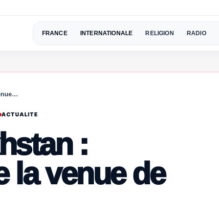
FRANCE
INTERNATIONALE
RELIGION
RADIO
venue…
ACTUALITE
hstan :
e la venue de