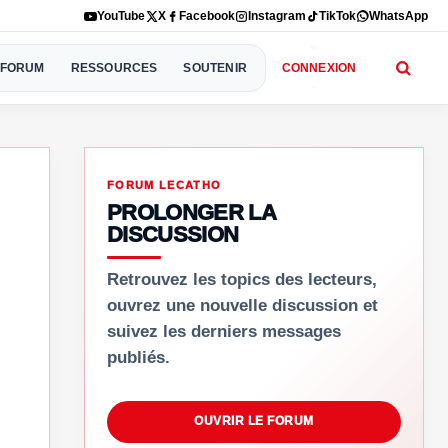
YouTube
X
Facebook
Instagram
TikTok
WhatsApp
FORUM
RESSOURCES
SOUTENIR
CONNEXION
FORUM LECATHO
PROLONGER LA
DISCUSSION
Retrouvez les topics des lecteurs,
ouvrez une nouvelle discussion et
suivez les derniers messages
publiés.
OUVRIR LE FORUM