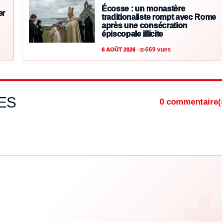
Écosse : un monastère
er
traditionaliste rompt avec Rome
après une consécration
épiscopale illicite
669 vues
6 AOÛT 2026
ES
0 commentaire(