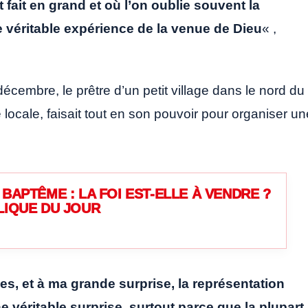
 fait en grand et où l’on oublie souvent la
une véritable expérience de la venue de Dieu
« ,
décembre, le prêtre d’un petit village dans le nord du
locale, faisait tout en son pouvoir pour organiser un
BAPTÊME : LA FOI EST-ELLE À VENDRE ?
LIQUE DU JOUR
s, et à ma grande surprise, la représentation
e véritable surprise, surtout parce que la plupart