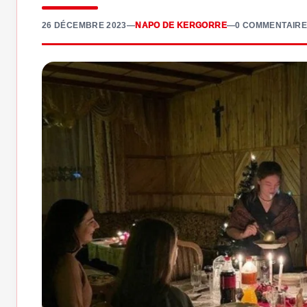
26 DÉCEMBRE 2023
—
NAPO DE KERGORRE
—
0 COMMENTAIRE