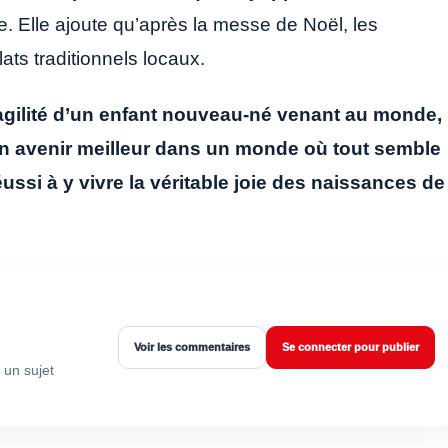
re. Elle ajoute qu’après la messe de Noël, les
s traditionnels locaux.
fragilité d’un enfant nouveau-né venant au monde,
un avenir meilleur dans un monde où tout semble
éussi à y vivre la véritable joie des naissances de
Voir les commentaires
Se connecter pour publier
 un sujet