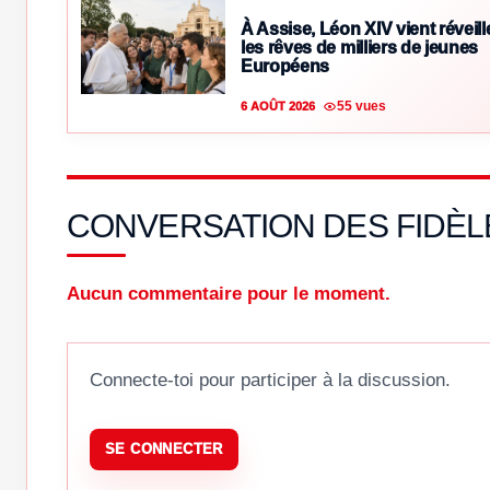
À Assise, Léon XIV vient réveill
les rêves de milliers de jeunes
Européens
55 vues
6 AOÛT 2026
CONVERSATION DES FIDÈL
Aucun commentaire pour le moment.
Connecte-toi pour participer à la discussion.
SE CONNECTER