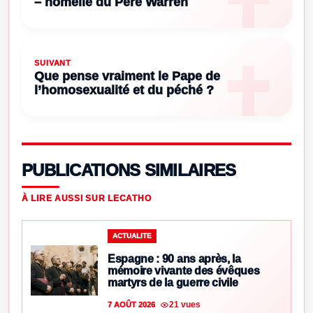
– homélie du Père Warren
SUIVANT
Que pense vraiment le Pape de
l’homosexualité et du péché ?
PUBLICATIONS SIMILAIRES
À LIRE AUSSI SUR LECATHO
ACTUALITE
Espagne : 90 ans après, la
mémoire vivante des évêques
martyrs de la guerre civile
21 vues
7 AOÛT 2026