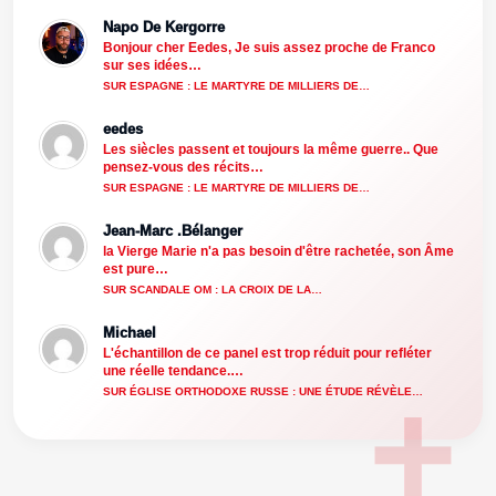
Napo De Kergorre
Bonjour cher Eedes, Je suis assez proche de Franco
sur ses idées…
SUR ESPAGNE : LE MARTYRE DE MILLIERS DE…
eedes
Les siècles passent et toujours la même guerre.. Que
pensez-vous des récits…
SUR ESPAGNE : LE MARTYRE DE MILLIERS DE…
Jean-Marc .Bélanger
la Vierge Marie n'a pas besoin d'être rachetée, son Âme
est pure…
SUR SCANDALE OM : LA CROIX DE LA…
Michael
L'échantillon de ce panel est trop réduit pour refléter
une réelle tendance.…
SUR ÉGLISE ORTHODOXE RUSSE : UNE ÉTUDE RÉVÈLE…