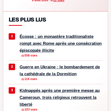
6 août 2026
22 vues
LES PLUS LUS
Écosse : un monastère traditionaliste
rompt avec Rome après une consécration
épiscopale illicite
556 vues
Guerre en Ukraine : le bombardement de
la cathédrale de la Dormition
116 vues
Kidnappés après une première messe au
Cameroun, trois religieux retrouvent la
liberté
103 vues