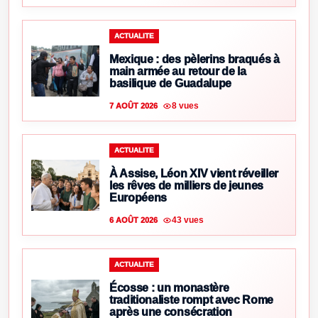
ACTUALITE
Mexique : des pèlerins braqués à
main armée au retour de la
basilique de Guadalupe
8 vues
7 AOÛT 2026
ACTUALITE
À Assise, Léon XIV vient réveiller
les rêves de milliers de jeunes
Européens
43 vues
6 AOÛT 2026
ACTUALITE
Écosse : un monastère
traditionaliste rompt avec Rome
après une consécration