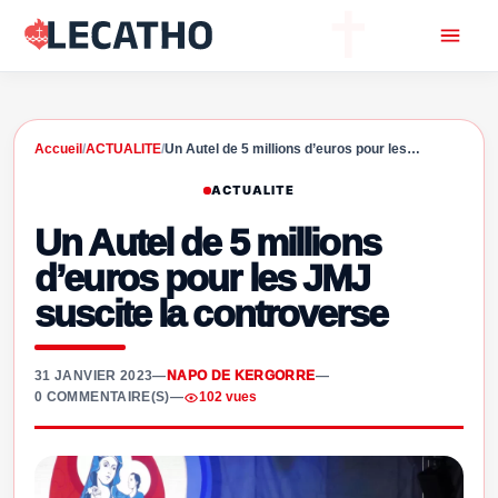
Accueil
/
ACTUALITE
/
Un Autel de 5 millions d’euros pour les…
ACTUALITE
Un Autel de 5 millions
d’euros pour les JMJ
suscite la controverse
31 JANVIER 2023
—
NAPO DE KERGORRE
—
0 COMMENTAIRE(S)
—
102 vues