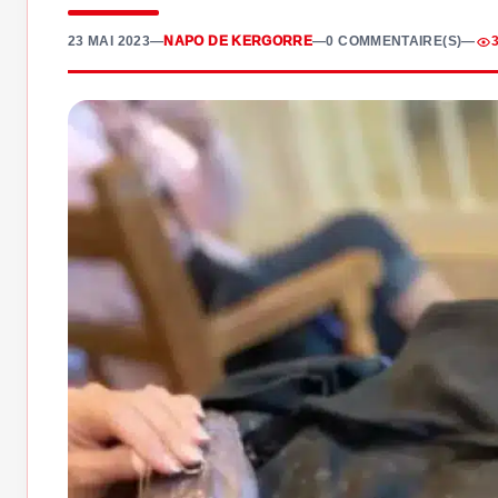
23 MAI 2023
—
NAPO DE KERGORRE
—
0 COMMENTAIRE(S)
—
3