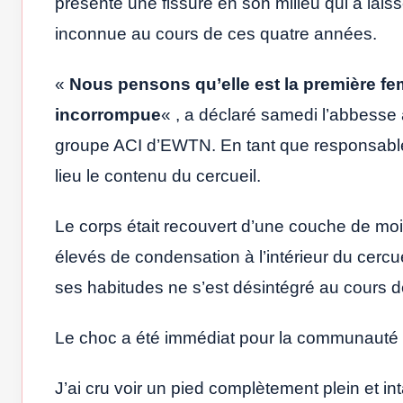
présente une fissure en son milieu qui a lais
inconnue au cours de ces quatre années.
«
Nous pensons qu’elle est la première fe
incorrompue
« , a déclaré samedi l’abbesse
groupe ACI d’EWTN. En tant que responsable 
lieu le contenu du cercueil.
Le corps était recouvert d’une couche de moi
élevés de condensation à l’intérieur du cercue
ses habitudes ne s’est désintégré au cours 
Le choc a été immédiat pour la communauté q
J’ai cru voir un pied complètement plein et intac