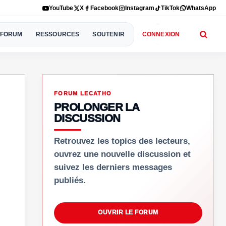
YouTube
X
Facebook
Instagram
TikTok
WhatsApp
FORUM
RESSOURCES
SOUTENIR
CONNEXION
FORUM LECATHO
PROLONGER LA
DISCUSSION
Retrouvez les topics des lecteurs,
ouvrez une nouvelle discussion et
suivez les derniers messages
publiés.
OUVRIR LE FORUM