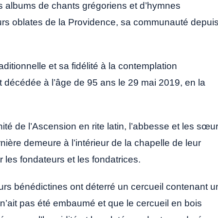
rs albums de chants grégoriens et d’hymnes
Sœurs oblates de la Providence, sa communauté depui
itionnelle et sa fidélité à la contemplation
est décédée à l’âge de 95 ans le 29 mai 2019, en la
ité de l’Ascension en rite latin, l’abbesse et les sœu
ière demeure à l’intérieur de la chapelle de leur
es fondateurs et les fondatrices.
rs bénédictines ont déterré un cercueil contenant u
n’ait pas été embaumé et que le cercueil en bois