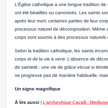
L’Église catholique a une longue tradition de
ont été béatifiés ou canonisés. Les saints s
après leur mort, certaines parties de leur corp
processus naturel de décomposition. Même 
corps sont soumis à des processus naturels
Selon la tradition catholique, les saints incor
corps et de la vie à venir. L’absence de dé
de sainteté : une vie de grâce vécue si étroi
ne progresse pas de manière habituelle, mai
Un signe magnifique
À lire aussi
|
L’archevêque Cavalli : Medjugor