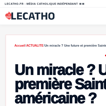
LECATHO.FR - MÉDIA CATHOLIQUE INDÉPENDANT 〓〓
Accueil
/
ACTUALITE
/
Un miracle ? Une future et première Sain
Un miracle ? U
première Saint
américaine ?