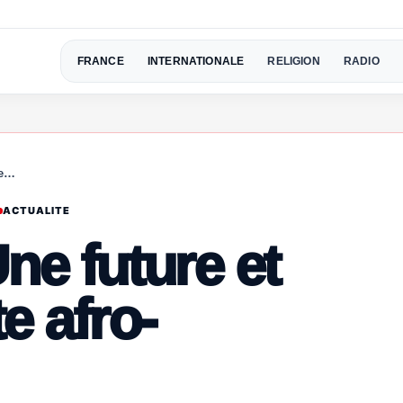
FRANCE
INTERNATIONALE
RELIGION
RADIO
te…
ACTUALITE
ne future et
e afro-