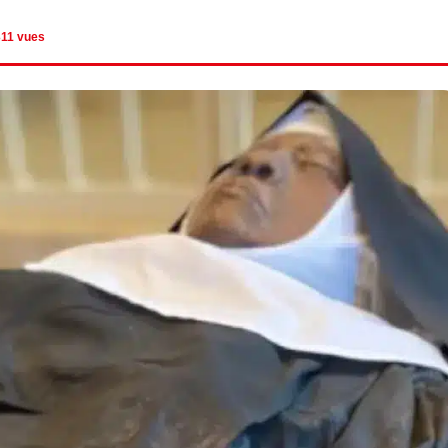
11 vues