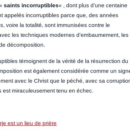
 «
saints incorruptibles
« , dont plus d’une centaine
ont appelés incorruptibles parce que, des années
s, voire la totalité, sont immunisées contre le
avec les techniques modernes d’embaumement, les
 de décomposition.
ruptibles témoignent de la vérité de la résurrection du
composition est également considérée comme un sign
tement avec le Christ que le péché, avec sa corruptio
s est miraculeusement tenu en échec.
je est un lieu de prière