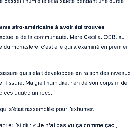
sé passer l’humidité et la saleté pendant une durée
mme afro-américaine à avoir été trouvée
 actuelle de la communauté, Mère Cecilia, OSB, au
du monastère, c’est elle qui a examiné en premier
sissure qui s’était développée en raison des niveau
il fissuré. Malgré l’humidité, rien de son corps ni de
de ces quatre années.
ui s’était rassemblée pour l’exhumer.
t et j’ai dit : «
Je n’ai pas vu ça comme ça
« ,