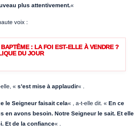
uveau plus attentivement.
«
aute voix :
BAPTÊME : LA FOI EST-ELLE À VENDRE ?
LIQUE DU JOUR
elle, «
s’est mise à applaudir
« .
e le Seigneur faisait cela
« , a-t-elle dit. «
En ce
en avons besoin. Notre Seigneur le sait. Et elle
oi. Et de la confiance
« .