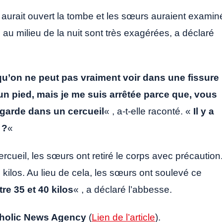
aurait ouvert la tombe et les sœurs auraient examin
 au milieu de la nuit sont très exagérées, a déclaré
 qu’on ne peut pas vraiment voir dans une fissure
 un pied, mais je me suis arrêtée parce que, vous
egarde dans un cercueil
« , a-t-elle raconté. «
Il y a
 ?
«
ercueil, les sœurs ont retiré le corps avec précaution
 kilos. Au lieu de cela, les sœurs ont soulevé ce
tre 35 et 40 kilos
« , a déclaré l’abbesse.
holic News Agency
(
Lien de l’article
).