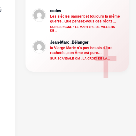
é
eedes
Les siècles passent et toujours la même
guerre.. Que pensez-vous des récits…
SUR ESPAGNE : LE MARTYRE DE MILLIERS
DE…
Jean-Marc .Bélanger
la Vierge Marie n'a pas besoin d'être
rachetée, son Âme est pure…
SUR SCANDALE OM : LA CROIX DE LA…
.