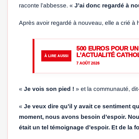
raconte l’abbesse. «
J’ai donc regardé à no
Après avoir regardé à nouveau, elle a crié à h
500 EUROS POUR UN 
L’ACTUALITÉ CATHO
À LIRE AUSSI
7 AOÛT 2026
«
Je vois son pied !
» et la communauté, dit-
«
Je veux dire qu’il y avait ce sentiment qu
moment, nous avons besoin d’espoir. Nous 
était un tel témoignage d’espoir. Et de la f