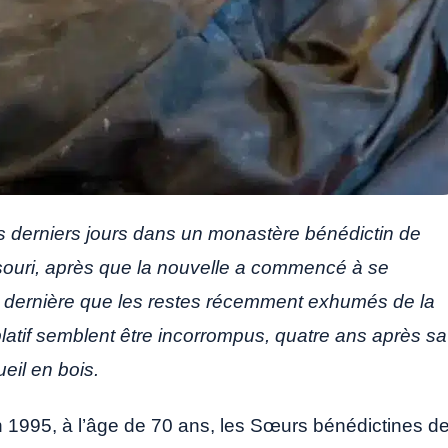
s derniers jours dans un monastère bénédictin de
ouri, après que la nouvelle a commencé à se
e dernière que les restes récemment exhumés de la
latif semblent être incorrompus, quatre ans après sa
eil en bois.
1995, à l’âge de 70 ans, les Sœurs bénédictines d