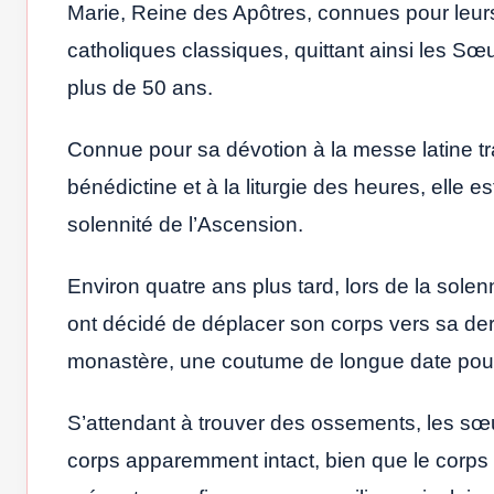
Marie, Reine des Apôtres, connues pour leu
catholiques classiques, quittant ainsi les 
plus de 50 ans.
Connue pour sa dévotion à la messe latine trad
bénédictine et à la liturgie des heures, elle 
solennité de l’Ascension.
Environ quatre ans plus tard, lors de la solenn
ont décidé de déplacer son corps vers sa dern
monastère, une coutume de longue date pour l
S’attendant à trouver des ossements, les sœu
corps apparemment intact, bien que le corps 