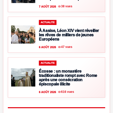
38 vues
7 AOÛT 2026
ACTUALITE
À Assise, Léon XIV vient réveiller
les rêves de milliers de jeunes
Européens
47 vues
6 AOÛT 2026
ACTUALITE
Écosse : un monastère
traditionaliste rompt avec Rome
après une consécration
épiscopale illicite
616 vues
6 AOÛT 2026