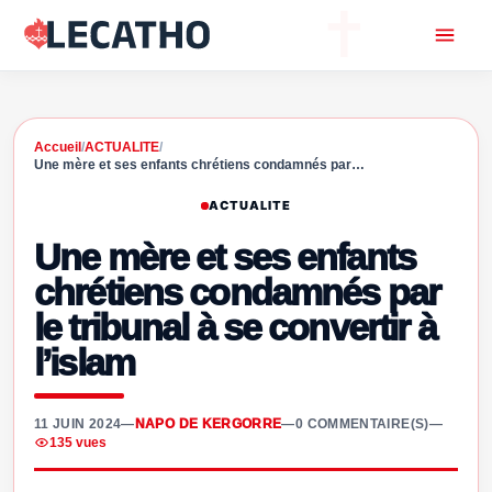
Accueil
/
ACTUALITE
/
Une mère et ses enfants chrétiens condamnés par…
ACTUALITE
Une mère et ses enfants
chrétiens condamnés par
le tribunal à se convertir à
l’islam
11 JUIN 2024
—
NAPO DE KERGORRE
—
0 COMMENTAIRE(S)
—
135 vues