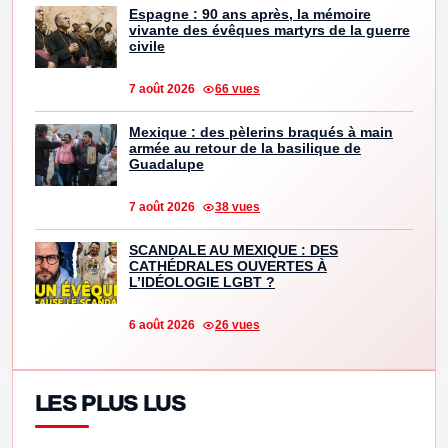
Espagne : 90 ans après, la mémoire
vivante des évêques martyrs de la guerre
civile
7 août 2026
66 vues
Mexique : des pèlerins braqués à main
armée au retour de la basilique de
Guadalupe
7 août 2026
38 vues
SCANDALE AU MEXIQUE : DES
CATHÉDRALES OUVERTES À
L’IDÉOLOGIE LGBT ?
6 août 2026
26 vues
LES PLUS LUS