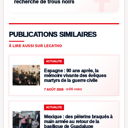
recherche de trous noirs
PUBLICATIONS SIMILAIRES
À LIRE AUSSI SUR LECATHO
ACTUALITE
Espagne : 90 ans après, la
mémoire vivante des évêques
martyrs de la guerre civile
66 vues
7 AOÛT 2026
ACTUALITE
Mexique : des pèlerins braqués à
main armée au retour de la
basilique de Guadalupe