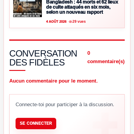
Bangladesh : 44 morts et 62 lieux
de culte attaqués en six mois,
selon un nouveau rapport
29 vues
4 AOÛT 2026
CONVERSATION
0
DES FIDÈLES
commentaire(s)
Aucun commentaire pour le moment.
Connecte-toi pour participer à la discussion.
SE CONNECTER