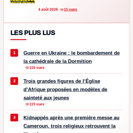
4 août 2026
15 vues
LES PLUS LUS
Guerre en Ukraine : le bombardement de
la cathédrale de la Dormition
116 vues
Trois grandes figures de l’Église
d’Afrique proposées en modèles de
sainteté aux jeunes
115 vues
Kidnappés après une première messe au
Cameroun, trois religieux retrouvent la