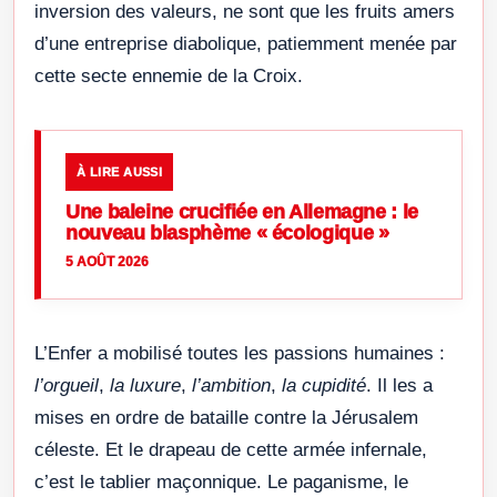
inversion des valeurs, ne sont que les fruits amers
d’une entreprise diabolique, patiemment menée par
cette secte ennemie de la Croix.
À LIRE AUSSI
Une baleine crucifiée en Allemagne : le
nouveau blasphème « écologique »
5 AOÛT 2026
L’Enfer a mobilisé toutes les passions humaines :
l’orgueil
,
la luxure
,
l’ambition
,
la cupidité
. Il les a
mises en ordre de bataille contre la Jérusalem
céleste. Et le drapeau de cette armée infernale,
c’est le tablier maçonnique. Le paganisme, le