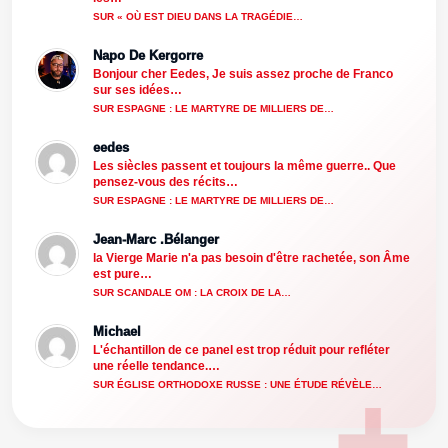
SUR « OÙ EST DIEU DANS LA TRAGÉDIE…
Napo De Kergorre
Bonjour cher Eedes, Je suis assez proche de Franco
sur ses idées…
SUR ESPAGNE : LE MARTYRE DE MILLIERS DE…
eedes
Les siècles passent et toujours la même guerre.. Que
pensez-vous des récits…
SUR ESPAGNE : LE MARTYRE DE MILLIERS DE…
Jean-Marc .Bélanger
la Vierge Marie n'a pas besoin d'être rachetée, son Âme
est pure…
SUR SCANDALE OM : LA CROIX DE LA…
Michael
L'échantillon de ce panel est trop réduit pour refléter
une réelle tendance.…
SUR ÉGLISE ORTHODOXE RUSSE : UNE ÉTUDE RÉVÈLE…