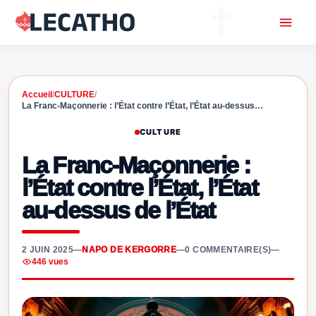
Accueil
/
CULTURE
/
La Franc-Maçonnerie : l’État contre l’État, l’État au-dessus…
CULTURE
La Franc-Maçonnerie :
l’État contre l’État, l’État
au-dessus de l’État
2 JUIN 2025
—
NAPO DE KERGORRE
—
0 COMMENTAIRE(S)
—
446 vues