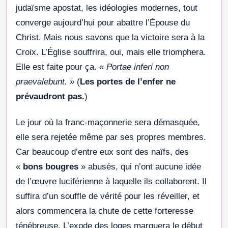
judaïsme apostat, les idéologies modernes, tout
converge aujourd’hui pour abattre l’Épouse du
Christ. Mais nous savons que la victoire sera à la
Croix. L’Église souffrira, oui, mais elle triomphera.
Elle est faite pour ça.
« Portae inferi non
praevalebunt. »
(
Les portes de l’enfer ne
prévaudront pas.
)
Le jour où la franc-maçonnerie sera démasquée,
elle sera rejetée même par ses propres membres.
Car beaucoup d’entre eux sont des naïfs, des
«
bons bougres
» abusés, qui n’ont aucune idée
de l’œuvre luciférienne à laquelle ils collaborent. Il
suffira d’un souffle de vérité pour les réveiller, et
alors commencera la chute de cette forteresse
ténébreuse. L’exode des loges marquera le début