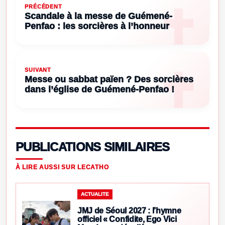
PRÉCÉDENT
Scandale à la messe de Guémené-
Penfao : les sorcières à l’honneur
SUIVANT
Messe ou sabbat païen ? Des sorcières
dans l’église de Guémené-Penfao !
PUBLICATIONS SIMILAIRES
À LIRE AUSSI SUR LECATHO
ACTUALITE
JMJ de Séoul 2027 : l’hymne
officiel « Confidite, Ego Vici