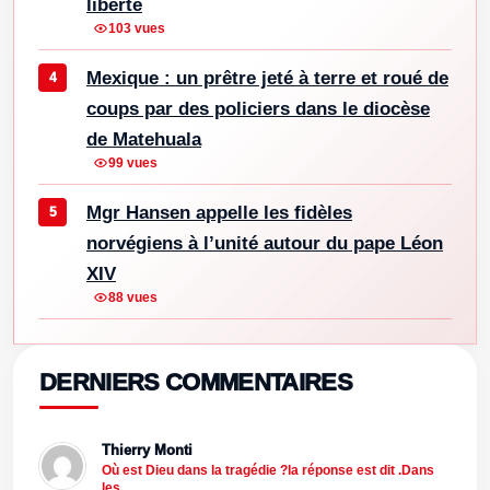
liberté
103 vues
Mexique : un prêtre jeté à terre et roué de
coups par des policiers dans le diocèse
de Matehuala
99 vues
Mgr Hansen appelle les fidèles
norvégiens à l’unité autour du pape Léon
XIV
88 vues
DERNIERS COMMENTAIRES
Thierry Monti
Où est Dieu dans la tragédie ?la réponse est dit .Dans
les…