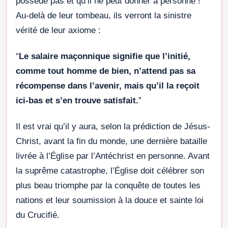
possède pas et qu’il ne peut donner à personne !
Au-delà de leur tombeau, ils verront la sinistre
vérité de leur axiome :
“
Le salaire maçonnique signifie que l’initié,
comme tout homme de bien, n’attend pas sa
récompense dans l’avenir, mais qu’il la reçoit
ici-bas et s’en trouve satisfait.
”
Il est vrai qu’il y aura, selon la prédiction de Jésus-
Christ, avant la fin du monde, une dernière bataille
livrée à l’Église par l’Antéchrist en personne. Avant
la suprême catastrophe, l’Église doit célébrer son
plus beau triomphe par la conquête de toutes les
nations et leur soumission à la douce et sainte loi
du Crucifié.