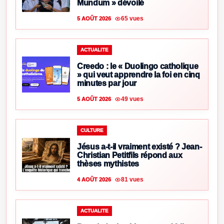
Mundum » dévoilé
65 vues
5 AOÛT 2026
ACTUALITE
Creedo : le « Duolingo catholique
» qui veut apprendre la foi en cinq
minutes par jour
49 vues
5 AOÛT 2026
CULTURE
Jésus a-t-il vraiment existé ? Jean-
Christian Petitfils répond aux
thèses mythistes
81 vues
4 AOÛT 2026
ACTUALITE