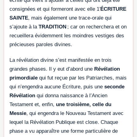
écrite qui vient s’ajouter à celles qui ont déjà été
consignées et qui formeront avec elle 1′
ÉCRITURE
SAINTE
, mais également une trace-orale qui
s’ajoute à la
TRADITION
; car on recherchera et on
recueillera évidemment les moindres vestiges des
précieuses paroles divines.
La révélation divine s’est manifestée en trois
grandes phases. Il y eut d’abord une
Révélation
primordiale
qui fut reçue par les Patriarches, mais
qui n’engendra aucune Écriture, puis une
seconde
Révélation
qui donna naissance à l’Ancien
Testament et, enfin,
une troisième, celle du
Messie
, qui engendra le Nouveau Testament avec
lequel la Révélation Publique est close. Chaque
phase a vu apparaître une forme particulière de