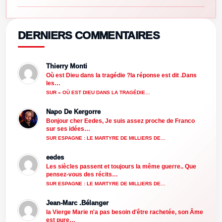
DERNIERS COMMENTAIRES
Thierry Monti
Où est Dieu dans la tragédie ?la réponse est dit .Dans
les…
SUR « OÙ EST DIEU DANS LA TRAGÉDIE…
Napo De Kergorre
Bonjour cher Eedes, Je suis assez proche de Franco
sur ses idées…
SUR ESPAGNE : LE MARTYRE DE MILLIERS DE…
eedes
Les siècles passent et toujours la même guerre.. Que
pensez-vous des récits…
SUR ESPAGNE : LE MARTYRE DE MILLIERS DE…
Jean-Marc .Bélanger
la Vierge Marie n'a pas besoin d'être rachetée, son Âme
est pure…