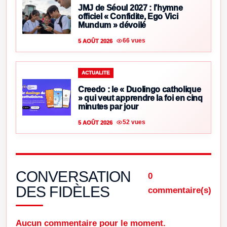
JMJ de Séoul 2027 : l’hymne
officiel « Confidite, Ego Vici
Mundum » dévoilé
66 vues
5 AOÛT 2026
ACTUALITE
Creedo : le « Duolingo catholique
» qui veut apprendre la foi en cinq
minutes par jour
52 vues
5 AOÛT 2026
CONVERSATION
0
DES FIDÈLES
commentaire(s)
Aucun commentaire pour le moment.