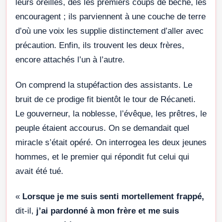
leurs oreilles, dès les premiers coups de bêche, les
encouragent ; ils parviennent à une couche de terre
d’où une voix les supplie distinctement d’aller avec
précaution. Enfin, ils trouvent les deux frères,
encore attachés l’un à l’autre.
On comprend la stupéfaction des assistants. Le
bruit de ce prodige fit bientôt le tour de Récaneti.
Le gouverneur, la noblesse, l’évêque, les prêtres, le
peuple étaient accourus. On se demandait quel
miracle s’était opéré. On interrogea les deux jeunes
hommes, et le premier qui répondit fut celui qui
avait été tué.
«
Lorsque je me suis senti mortellement frappé,
dit-il,
j’ai pardonné à mon frère et me suis