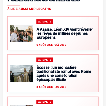
À LIRE AUSSI SUR LECATHO
ACTUALITE
À Assise, Léon XIV vient réveiller
les rêves de milliers de jeunes
Européens
2 vues
6 AOÛT 2026
ACTUALITE
Écosse : un monastère
traditionaliste rompt avec Rome
après une consécration
épiscopale illicite
6 vues
6 AOÛT 2026
ACTUALITE