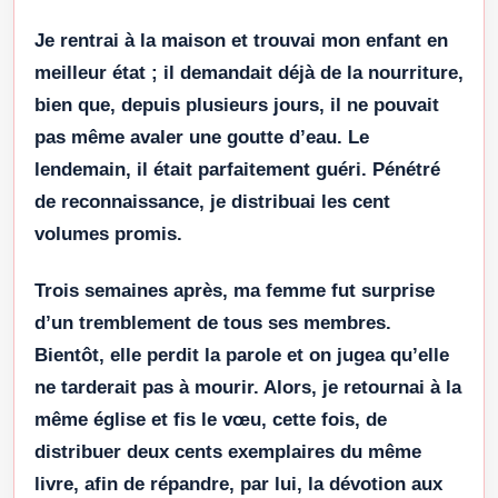
Je rentrai à la maison et trouvai mon enfant en
meilleur état ; il demandait déjà de la nourriture,
bien que, depuis plusieurs jours, il ne pouvait
pas même avaler une goutte d’eau. Le
lendemain, il était parfaitement guéri. Pénétré
de reconnaissance, je distribuai les cent
volumes promis.
Trois semaines après, ma femme fut surprise
d’un tremblement de tous ses membres.
Bientôt, elle perdit la parole et on jugea qu’elle
ne tarderait pas à mourir. Alors, je retournai à la
même église et fis le vœu, cette fois, de
distribuer deux cents exemplaires du même
livre, afin de répan­dre, par lui, la dévotion aux