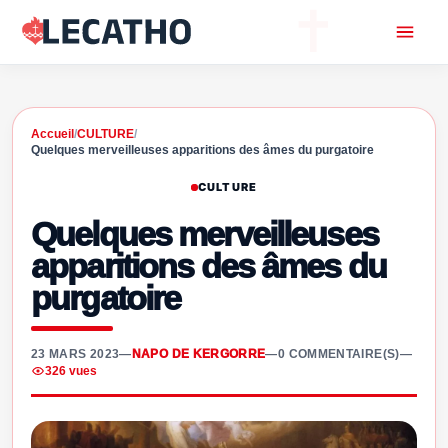
Accueil
/
CULTURE
/
Quelques merveilleuses apparitions des âmes du purgatoire
CULTURE
Quelques merveilleuses
apparitions des âmes du
purgatoire
23 MARS 2023
—
NAPO DE KERGORRE
—
0 COMMENTAIRE(S)
—
326 vues