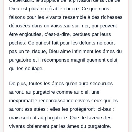
Cependant, le supplice de la privation de la vue de
Dieu est plus intolérable encore. Ce que nous
faisons pour les vivants ressemble à des richesses
déposées dans un vaisseau sur mer, qui peuvent
être englouties, c’est-à-dire, perdues par leurs
péchés. Ce qui est fait pour les défunts ne court
pas un tel risque, Dieu aime infini­ment les âmes du
purgatoire et il récompense magnifiquement celui
qui les soulage.
De plus, toutes les âmes qu’on aura secourues
auront, au purgatoire comme au ciel, une
inexprimable reconnaissance envers ceux qui les
auront assistées ; elles les protégeront ici-bas ;
mais surtout au purgatoire. Que de faveurs les
vivants obtiennent par les âmes du purgatoire.