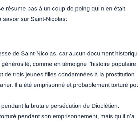
 se résume pas à un coup de poing qui n’en était
 savoir sur Saint-Nicolas:
sse de Saint-Nicolas, car aucun document historiq
a générosité, comme en témoigne l’histoire populaire
ot de trois jeunes filles condamnées à la prostitution
arier. Il a été emprisonné et probablement torturé po
pendant la brutale persécution de Dioclétien.
té torturé pendant son emprisonnement, mais qu’il n’a