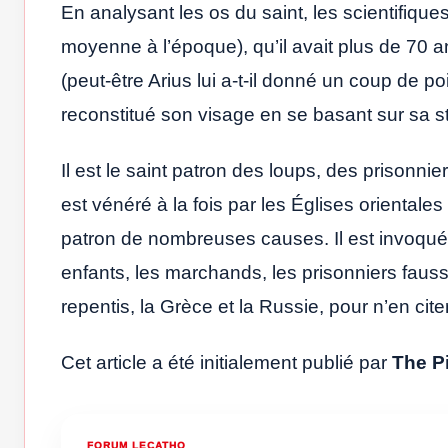
En analysant les os du saint, les scientifique
moyenne à l’époque), qu’il avait plus de 70 a
(peut-être Arius lui a-t-il donné un coup de p
reconstitué son visage en se basant sur sa s
Il est le saint patron des loups, des prisonn
est vénéré à la fois par les Églises orientales 
patron de nombreuses causes. Il est invoqué
enfants, les marchands, les prisonniers faus
repentis, la Grèce et la Russie, pour n’en ci
Cet article a été initialement publié par
The Pi
FORUM LECATHO