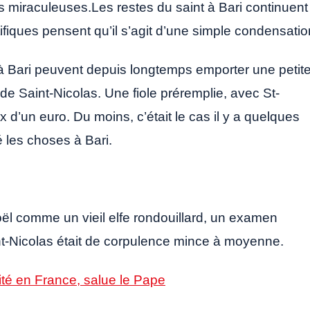
 miraculeuses.Les restes du saint à Bari continuent
ifiques pensent qu’il s’agit d’une simple condensatio
nt à Bari peuvent depuis longtemps emporter une petit
ie de Saint-Nicolas. Une fiole préremplie, avec St-
x d’un euro. Du moins, c’était le cas il y a quelques
é les choses à Bari.
ël comme un vieil elfe rondouillard, un examen
int-Nicolas était de corpulence mince à moyenne.
té en France, salue le Pape