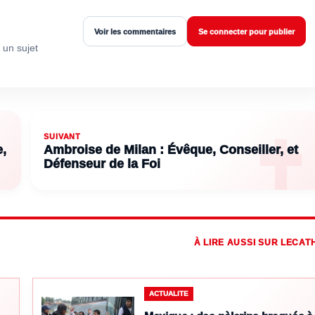
Voir les commentaires
Se connecter pour publier
 un sujet
SUIVANT
,
Ambroise de Milan : Évêque, Conseiller, et
Défenseur de la Foi
À LIRE AUSSI SUR LECAT
ACTUALITE