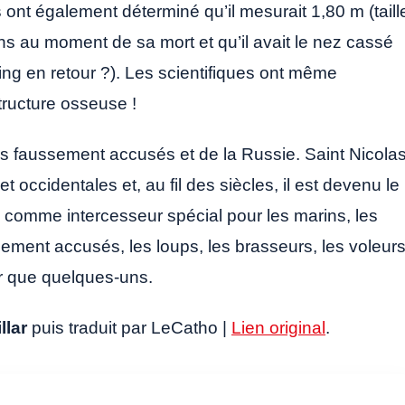
s ont également déterminé qu’il mesurait 1,80 m (taill
ns au moment de sa mort et qu’il avait le nez cassé
oing en retour ?). Les scientifiques ont même
tructure osseuse !
iers faussement accusés et de la Russie. Saint Nicola
et occidentales et, au fil des siècles, il est devenu le
 comme intercesseur spécial pour les marins, les
sement accusés, les loups, les brasseurs, les voleur
ter que quelques-uns.
llar
puis traduit par LeCatho |
Lien original
.