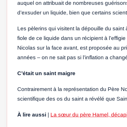
auquel on attribuait de nombreuses guérisons
d’exsuder un liquide, bien que certains scient
Les pèlerins qui visitent la dépouille du sai
fiole de ce liquide dans un récipient à l’effig
Nicolas sur la face avant, est proposée au pri
années – on ne sait pas si l’inflation a chang
C’était un saint maigre
Contrairement à la représentation du Père No
scientifique des os du saint a révélé que Sa
À lire aussi
|
La sœur du père Hamel, décapi