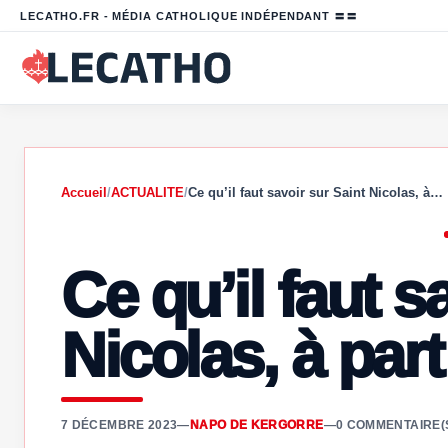
LECATHO.FR - MÉDIA CATHOLIQUE INDÉPENDANT 〓〓
Accueil
/
ACTUALITE
/
Ce qu’il faut savoir sur Saint Nicolas, à…
Ce qu’il faut s
Nicolas, à par
7 DÉCEMBRE 2023
—
NAPO DE KERGORRE
—
0 COMMENTAIRE(