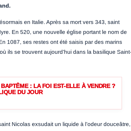
and.
désormais en Italie. Après sa mort vers 343, saint
Myre. En 520, une nouvelle église portant le nom de
 En 1087, ses restes ont été saisis par des marins
 où ils se trouvent aujourd’hui dans la basilique Saint
BAPTÊME : LA FOI EST-ELLE À VENDRE ?
LIQUE DU JOUR
int Nicolas exsudait un liquide à l’odeur douceâtre,