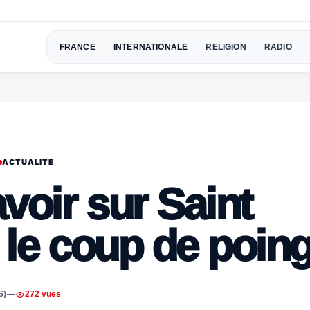
FRANCE
INTERNATIONALE
RELIGION
RADIO
ACTUALITE
avoir sur Saint
t le coup de poin
S)
—
272 vues