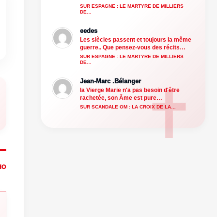
SUR ESPAGNE : LE MARTYRE DE MILLIERS
DE…
eedes
Les siècles passent et toujours la même
guerre.. Que pensez-vous des récits…
SUR ESPAGNE : LE MARTYRE DE MILLIERS
DE…
Jean-Marc .Bélanger
la Vierge Marie n'a pas besoin d'être
rachetée, son Âme est pure…
SUR SCANDALE OM : LA CROIX DE LA…
HO