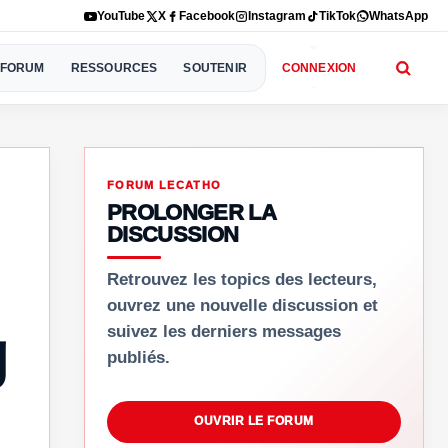
YouTube
X
Facebook
Instagram
TikTok
WhatsApp
FORUM
RESSOURCES
SOUTENIR
CONNEXION
FORUM LECATHO
PROLONGER LA
DISCUSSION
Retrouvez les topics des lecteurs,
ouvrez une nouvelle discussion et
g
suivez les derniers messages
publiés.
OUVRIR LE FORUM