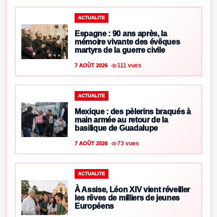
ACTUALITE
Espagne : 90 ans après, la
mémoire vivante des évêques
martyrs de la guerre civile
111 vues
7 AOÛT 2026
ACTUALITE
Mexique : des pèlerins braqués à
main armée au retour de la
basilique de Guadalupe
73 vues
7 AOÛT 2026
ACTUALITE
À Assise, Léon XIV vient réveiller
les rêves de milliers de jeunes
Européens