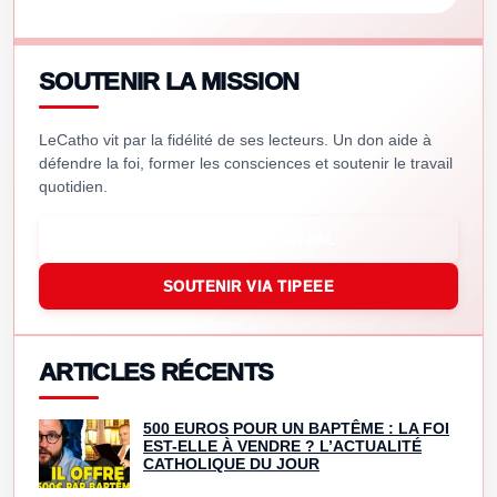
SOUTENIR LA MISSION
LeCatho vit par la fidélité de ses lecteurs. Un don aide à
défendre la foi, former les consciences et soutenir le travail
quotidien.
SOUTENIR VIA PAYPAL
SOUTENIR VIA TIPEEE
ARTICLES RÉCENTS
500 EUROS POUR UN BAPTÊME : LA FOI
EST-ELLE À VENDRE ? L’ACTUALITÉ
CATHOLIQUE DU JOUR