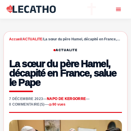
Accueil
/
ACTUALITE
/
La sœur du père Hamel, décapité en France,…
ACTUALITE
La sœur du père Hamel,
décapité en France, salue
le Pape
7 DÉCEMBRE 2023
—
NAPO DE KERGORRE
—
0 COMMENTAIRE(S)
—
90 vues