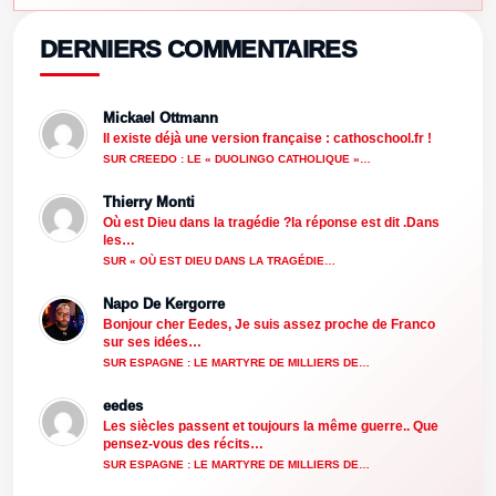
DERNIERS COMMENTAIRES
Mickael Ottmann
Il existe déjà une version française : cathoschool.fr !
SUR CREEDO : LE « DUOLINGO CATHOLIQUE »…
Thierry Monti
Où est Dieu dans la tragédie ?la réponse est dit .Dans
les…
SUR « OÙ EST DIEU DANS LA TRAGÉDIE…
Napo De Kergorre
Bonjour cher Eedes, Je suis assez proche de Franco
sur ses idées…
SUR ESPAGNE : LE MARTYRE DE MILLIERS DE…
eedes
Les siècles passent et toujours la même guerre.. Que
pensez-vous des récits…
SUR ESPAGNE : LE MARTYRE DE MILLIERS DE…