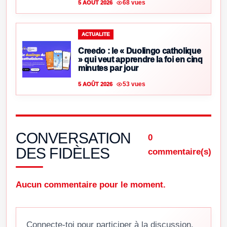
68 vues
5 AOÛT 2026
ACTUALITE
Creedo : le « Duolingo catholique
» qui veut apprendre la foi en cinq
minutes par jour
53 vues
5 AOÛT 2026
CONVERSATION
0
DES FIDÈLES
commentaire(s)
Aucun commentaire pour le moment.
Connecte-toi pour participer à la discussion.