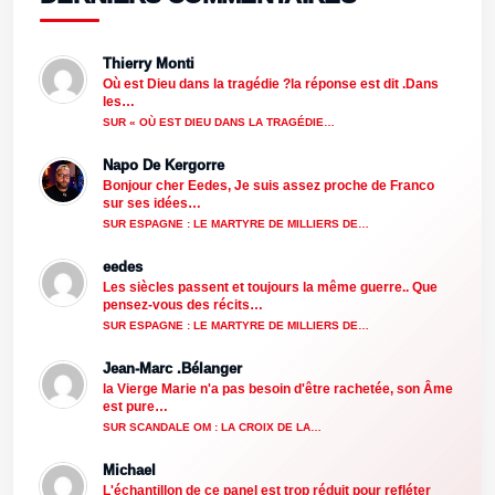
Thierry Monti
Où est Dieu dans la tragédie ?la réponse est dit .Dans
les…
SUR « OÙ EST DIEU DANS LA TRAGÉDIE…
Napo De Kergorre
Bonjour cher Eedes, Je suis assez proche de Franco
sur ses idées…
SUR ESPAGNE : LE MARTYRE DE MILLIERS DE…
eedes
Les siècles passent et toujours la même guerre.. Que
pensez-vous des récits…
SUR ESPAGNE : LE MARTYRE DE MILLIERS DE…
Jean-Marc .Bélanger
la Vierge Marie n'a pas besoin d'être rachetée, son Âme
est pure…
SUR SCANDALE OM : LA CROIX DE LA…
Michael
L'échantillon de ce panel est trop réduit pour refléter