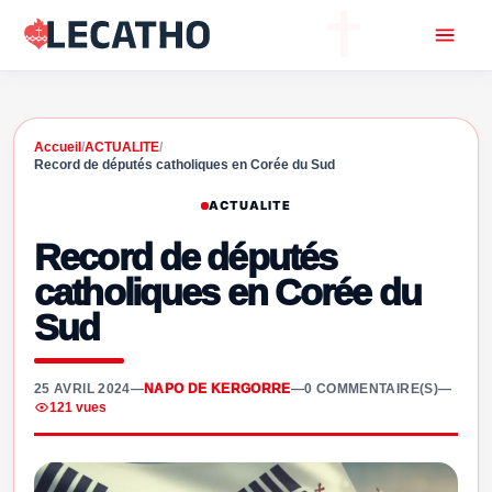
Accueil
/
ACTUALITE
/
Record de députés catholiques en Corée du Sud
ACTUALITE
Record de députés
catholiques en Corée du
Sud
25 AVRIL 2024
—
NAPO DE KERGORRE
—
0 COMMENTAIRE(S)
—
121 vues