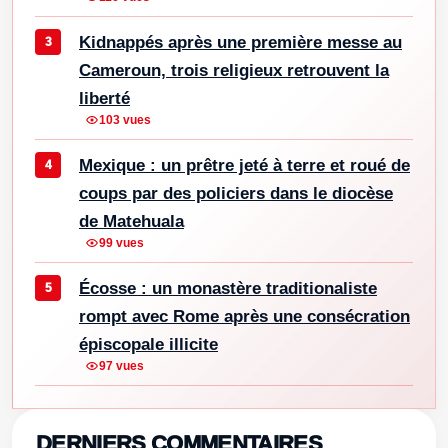
Kidnappés après une première messe au
Cameroun, trois religieux retrouvent la
liberté
103 vues
Mexique : un prêtre jeté à terre et roué de
coups par des policiers dans le diocèse
de Matehuala
99 vues
Écosse : un monastère traditionaliste
rompt avec Rome après une consécration
épiscopale illicite
97 vues
DERNIERS COMMENTAIRES