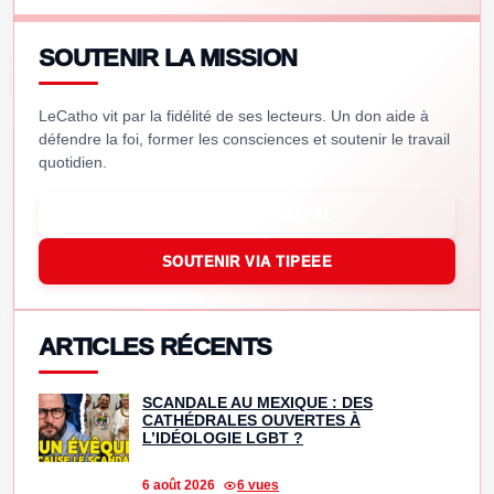
SOUTENIR LA MISSION
LeCatho vit par la fidélité de ses lecteurs. Un don aide à
défendre la foi, former les consciences et soutenir le travail
quotidien.
SOUTENIR VIA PAYPAL
SOUTENIR VIA TIPEEE
ARTICLES RÉCENTS
SCANDALE AU MEXIQUE : DES
CATHÉDRALES OUVERTES À
L’IDÉOLOGIE LGBT ?
6 août 2026
6 vues