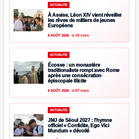
ACTUALITE
À Assise, Léon XIV vient réveiller
les rêves de milliers de jeunes
Européens
19 vues
6 AOÛT 2026
ACTUALITE
Écosse : un monastère
traditionaliste rompt avec Rome
après une consécration
épiscopale illicite
97 vues
6 AOÛT 2026
ACTUALITE
JMJ de Séoul 2027 : l’hymne
officiel « Confidite, Ego Vici
Mundum » dévoilé