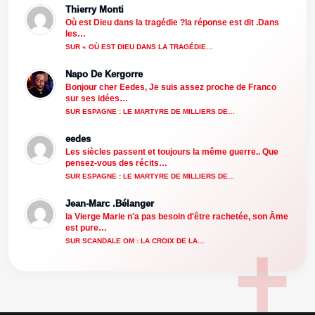
Thierry Monti
Où est Dieu dans la tragédie ?la réponse est dit .Dans
les…
SUR « OÙ EST DIEU DANS LA TRAGÉDIE…
Napo De Kergorre
Bonjour cher Eedes, Je suis assez proche de Franco
sur ses idées…
SUR ESPAGNE : LE MARTYRE DE MILLIERS DE…
eedes
Les siècles passent et toujours la même guerre.. Que
pensez-vous des récits…
SUR ESPAGNE : LE MARTYRE DE MILLIERS DE…
Jean-Marc .Bélanger
la Vierge Marie n'a pas besoin d'être rachetée, son Âme
est pure…
SUR SCANDALE OM : LA CROIX DE LA…