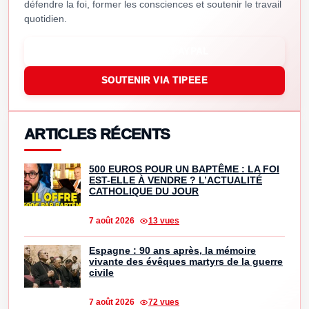
défendre la foi, former les consciences et soutenir le travail
quotidien.
SOUTENIR VIA PAYPAL
SOUTENIR VIA TIPEEE
ARTICLES RÉCENTS
500 EUROS POUR UN BAPTÊME : LA FOI
EST-ELLE À VENDRE ? L’ACTUALITÉ
CATHOLIQUE DU JOUR
7 août 2026
13 vues
Espagne : 90 ans après, la mémoire
vivante des évêques martyrs de la guerre
civile
7 août 2026
72 vues