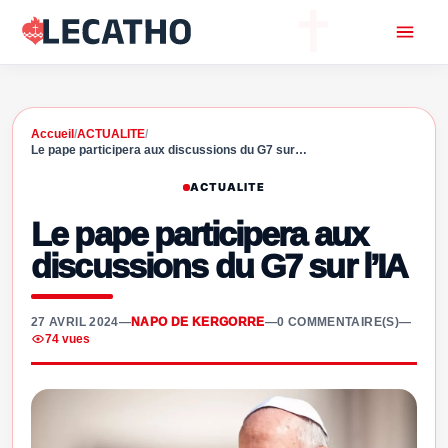
Accueil
/
ACTUALITE
/
Le pape participera aux discussions du G7 sur…
ACTUALITE
Le pape participera aux
discussions du G7 sur l’IA
27 AVRIL 2024
—
NAPO DE KERGORRE
—
0 COMMENTAIRE(S)
—
74 vues