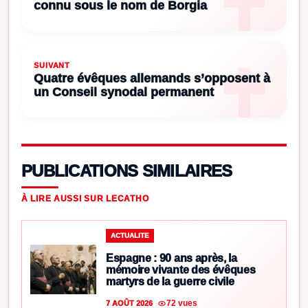
connu sous le nom de Borgia
SUIVANT
Quatre évêques allemands s’opposent à
un Conseil synodal permanent
PUBLICATIONS SIMILAIRES
À LIRE AUSSI SUR LECATHO
ACTUALITE
Espagne : 90 ans après, la
mémoire vivante des évêques
martyrs de la guerre civile
72 vues
7 AOÛT 2026