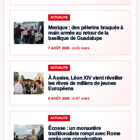
ACTUALITE
Mexique : des pèlerins braqués à
main armée au retour de la
basilique de Guadalupe
41 vues
7 AOÛT 2026
ACTUALITE
À Assise, Léon XIV vient réveiller
les rêves de milliers de jeunes
Européens
47 vues
6 AOÛT 2026
ACTUALITE
Écosse : un monastère
traditionaliste rompt avec Rome
après une consécration