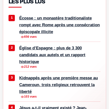
LES PLUS LUS
Écosse : un monastère traditionaliste
rompt avec Rome après une consécration
épiscopale illicite
656 vues
Église d’Espagne : plus de 3 300
candidats aux autels et un rapport
historique
212 vues
Kidnappés après une première messe au
Cameroun, trois religieux retrouvent la
liberté
103 vues
Jésus a-t-il vraiment existé ? Jean-