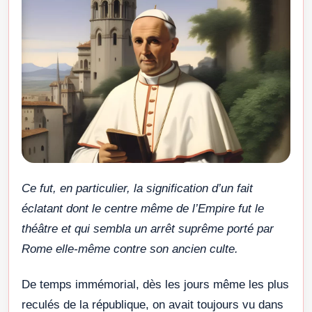
Ce fut, en particulier, la signification d’un fait
éclatant dont le centre même de l’Empire fut le
théâtre et qui sembla un arrêt suprême porté par
Rome elle-même contre son ancien culte.
De temps immémorial, dès les jours même les plus
reculés de la république, on avait toujours vu dans