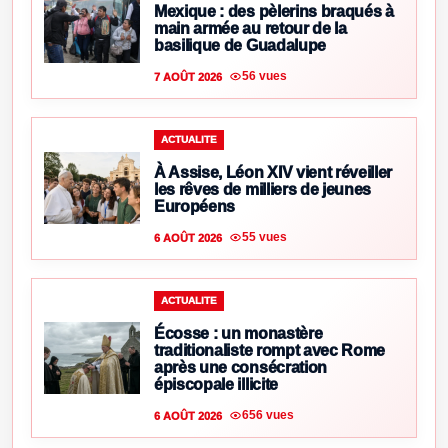
Mexique : des pèlerins braqués à
main armée au retour de la
basilique de Guadalupe
56 vues
7 AOÛT 2026
ACTUALITE
À Assise, Léon XIV vient réveiller
les rêves de milliers de jeunes
Européens
55 vues
6 AOÛT 2026
ACTUALITE
Écosse : un monastère
traditionaliste rompt avec Rome
après une consécration
épiscopale illicite
656 vues
6 AOÛT 2026