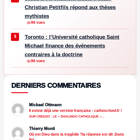
Christian Petitfils répond aux thèses
mythistes
98 vues
Toronto : l’Université catholique Saint
Michael finance des événements
contraires à la doctrine
96 vues
DERNIERS COMMENTAIRES
Mickael Ottmann
Il existe déjà une version française : cathoschool.fr !
SUR CREEDO : LE « DUOLINGO CATHOLIQUE »…
Thierry Monti
Où est Dieu dans la tragédie ?la réponse est dit .Dans
les…