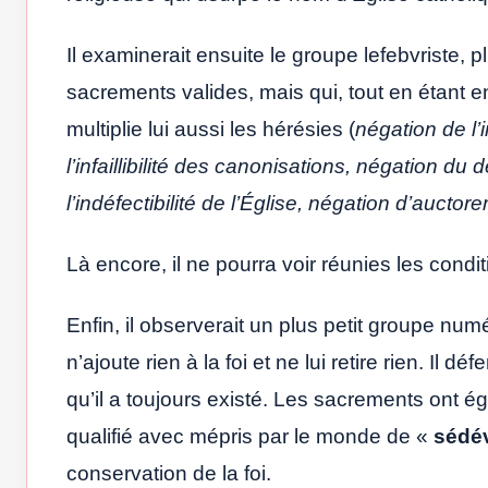
Il examinerait ensuite le groupe lefebvriste
sacrements valides, mais qui, tout en étant 
multiplie lui aussi les hérésies (
négation de l’i
l’infaillibilité des canonisations, négation d
l’indéfectibilité de l’Église, négation d’auctorem
Là encore, il ne pourra voir réunies les condit
Enfin, il observerait un plus petit groupe num
n’ajoute rien à la foi et ne lui retire rien. Il dé
qu’il a toujours existé. Les sacrements ont é
qualifié avec mépris par le monde de «
sédé
conservation de la foi.