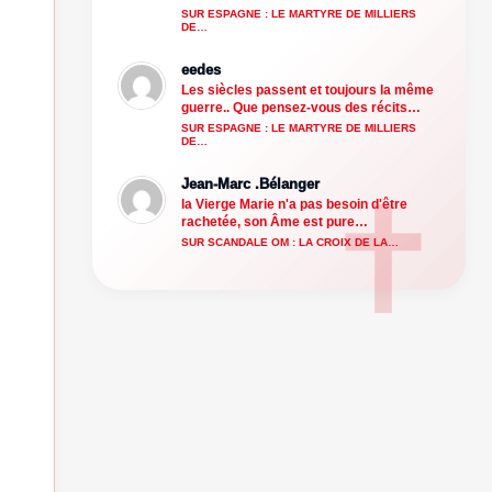
SUR ESPAGNE : LE MARTYRE DE MILLIERS
DE…
eedes
Les siècles passent et toujours la même
guerre.. Que pensez-vous des récits…
SUR ESPAGNE : LE MARTYRE DE MILLIERS
DE…
Jean-Marc .Bélanger
la Vierge Marie n'a pas besoin d'être
rachetée, son Âme est pure…
SUR SCANDALE OM : LA CROIX DE LA…