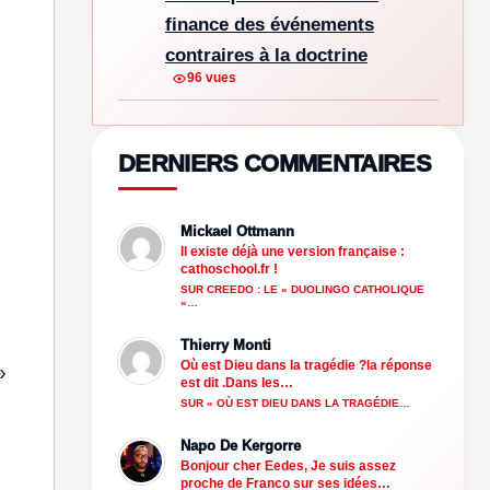
finance des événements
contraires à la doctrine
96 vues
DERNIERS COMMENTAIRES
Mickael Ottmann
Il existe déjà une version française :
cathoschool.fr !
SUR CREEDO : LE « DUOLINGO CATHOLIQUE
»…
Thierry Monti
Où est Dieu dans la tragédie ?la réponse
»
est dit .Dans les…
SUR « OÙ EST DIEU DANS LA TRAGÉDIE…
Napo De Kergorre
Bonjour cher Eedes, Je suis assez
proche de Franco sur ses idées…