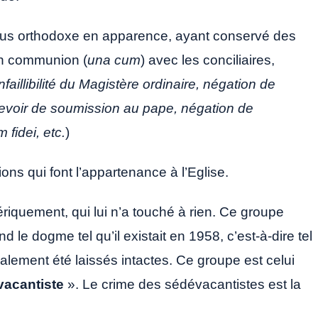
, plus orthodoxe en apparence, ayant conservé des
en communion (
una cum
) avec les conciliaires,
nfaillibilité du Magistère ordinaire, négation de
u devoir de soumission au pape, négation de
 fidei, etc.
)
ions qui font l’appartenance à l’Eglise.
ériquement, qui lui n’a touché à rien. Ce groupe
fend le dogme tel qu’il existait en 1958, c’est-à-dire tel
galement été laissés intactes. Ce groupe est celui
vacantiste
». Le crime des sédévacantistes est la