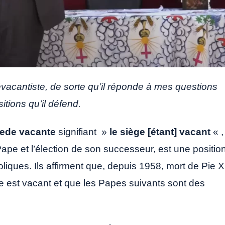
vacantiste, de sorte qu’il réponde à mes questions
itions qu’il défend.
ede vacante
signifiant »
le siège [étant] vacant
« ,
 Pape et l’élection de son successeur, est une positio
liques. Ils affirment que, depuis 1958, mort de Pie X
e est vacant et que les Papes suivants sont des