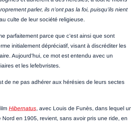
roprement parler, ils n’ont pas la foi, puisqu’ils nient
 au culte de leur société religieuse.
me parfaitement parce que c’est ainsi que sont
rme initialement dépréciatif, visant à discréditer les
aire. Aujourd’hui, ce mot est entendu avec un
aires et les lefebvristes.
st de ne pas adhérer aux hérésies de leurs sectes
film
Hibernatus
, avec Louis de Funès, dans lequel u
ord en 1905, revient, sans avoir pris une ride, en