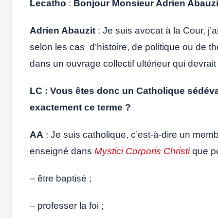
Lecatho
:
Bonjour Monsieur Adrien Abauzi
Adrien Abauzit
: Je suis avocat à la Cour, j’a
selon les cas d’histoire, de politique ou de 
dans un ouvrage collectif ultérieur qui devrait
LC :
Vous êtes donc un Catholique sédéva
exactement ce terme ?
AA
: Je suis catholique, c’est-à-dire un membr
enseigné dans
Mystici Corporis Christi
que po
– être baptisé ;
– professer la foi ;