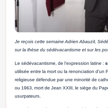
Je reçois cette semaine Adrien Abauzit, Sédé
sur la thèse du sédévacantisme et sur les pos
Le sédévacantisme, de l’expression latine :
s
utilisée entre la mort ou la renonciation d’un
religieuse défendue par une minorité de catho
ou 1963, mort de Jean XXIII, le siège du Pap
usurpateurs.