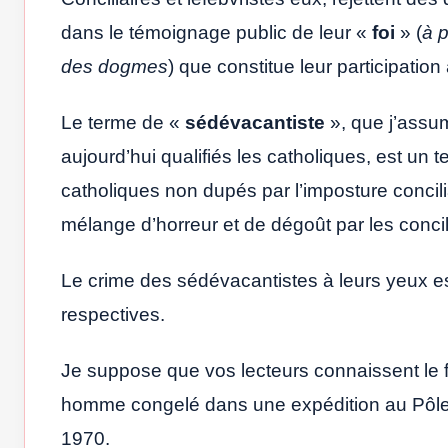
dans le témoignage public de leur «
foi
» (
à p
des dogmes
) que constitue leur participation
Le terme de «
sédévacantiste
», que j’assu
aujourd’hui qualifiés les catholiques, est un te
catholiques non dupés par l’imposture concili
mélange d’horreur et de dégoût par les concili
Le crime des sédévacantistes à leurs yeux e
respectives.
Je suppose que vos lecteurs connaissent le 
homme congelé dans une expédition au Pôle N
1970.