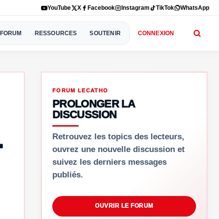
YouTube
X
Facebook
Instagram
TikTok
WhatsApp
FORUM
RESSOURCES
SOUTENIR
CONNEXION
FORUM LECATHO
PROLONGER LA
DISCUSSION
–
Retrouvez les topics des lecteurs,
ouvrez une nouvelle discussion et
suivez les derniers messages
publiés.
OUVRIR LE FORUM