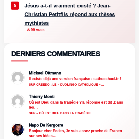
Jésus a-t-il vraiment existé ? Jean-
Christian Petitfils répond aux thèses
mythistes
99 vues
DERNIERS COMMENTAIRES
Mickael Ottmann
Il existe déjà une version française : cathoschool.fr !
SUR CREEDO : LE « DUOLINGO CATHOLIQUE »…
Thierry Monti
Où est Dieu dans la tragédie ?la réponse est dit .Dans
les…
SUR « OÙ EST DIEU DANS LA TRAGÉDIE…
Napo De Kergorre
Bonjour cher Eedes, Je suis assez proche de Franco
sur ses idées…