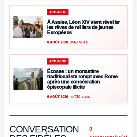
ACTUALITE
À Assise, Léon XIV vient réveiller
les rêves de milliers de jeunes
Européens
62 vues
6 AOÛT 2026
ACTUALITE
Écosse : un monastère
traditionaliste rompt avec Rome
après une consécration
épiscopale illicite
730 vues
6 AOÛT 2026
CONVERSATION
0