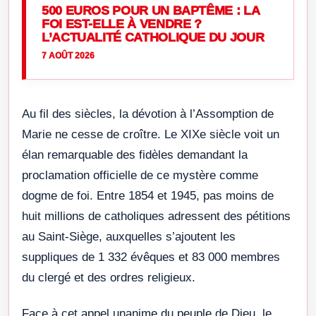
500 EUROS POUR UN BAPTÊME : LA
FOI EST-ELLE À VENDRE ?
L’ACTUALITÉ CATHOLIQUE DU JOUR
7 AOÛT 2026
Au fil des siècles, la dévotion à l’Assomption de
Marie ne cesse de croître. Le XIXe siècle voit un
élan remarquable des fidèles demandant la
proclamation officielle de ce mystère comme
dogme de foi. Entre 1854 et 1945, pas moins de
huit millions de catholiques adressent des pétitions
au Saint-Siège, auxquelles s’ajoutent les
suppliques de 1 332 évêques et 83 000 membres
du clergé et des ordres religieux
.
Face à cet appel unanime du peuple de Dieu, le