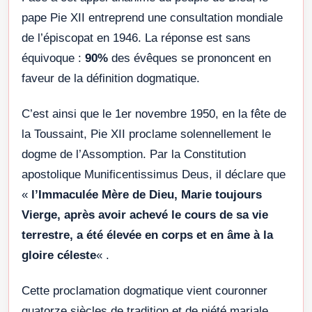
pape Pie XII entreprend une consultation mondiale
de l’épiscopat en 1946. La réponse est sans
équivoque :
90%
des évêques se prononcent en
faveur de la définition dogmatique
.
C’est ainsi que le 1er novembre 1950, en la fête de
la Toussaint, Pie XII proclame solennellement le
dogme de l’Assomption. Par la Constitution
apostolique Munificentissimus Deus, il déclare que
«
l’Immaculée Mère de Dieu, Marie toujours
Vierge, après avoir achevé le cours de sa vie
terrestre, a été élevée en corps et en âme à la
gloire céleste
«
.
Cette proclamation dogmatique vient couronner
quatorze siècles de tradition et de piété mariale.