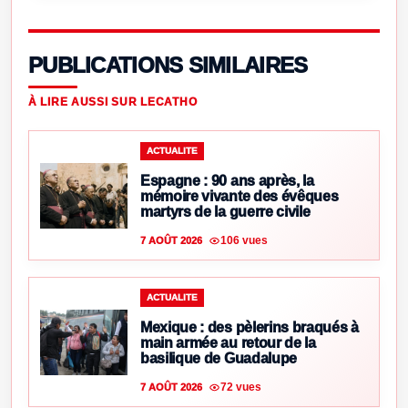
PUBLICATIONS SIMILAIRES
À LIRE AUSSI SUR LECATHO
ACTUALITE
Espagne : 90 ans après, la
mémoire vivante des évêques
martyrs de la guerre civile
106 vues
7 AOÛT 2026
ACTUALITE
Mexique : des pèlerins braqués à
main armée au retour de la
basilique de Guadalupe
72 vues
7 AOÛT 2026