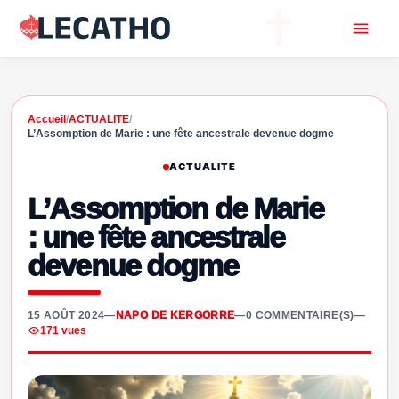
Accueil
/
ACTUALITE
/
L’Assomption de Marie : une fête ancestrale devenue dogme
ACTUALITE
L’Assomption de Marie
: une fête ancestrale
devenue dogme
15 AOÛT 2024
—
NAPO DE KERGORRE
—
0 COMMENTAIRE(S)
—
171 vues