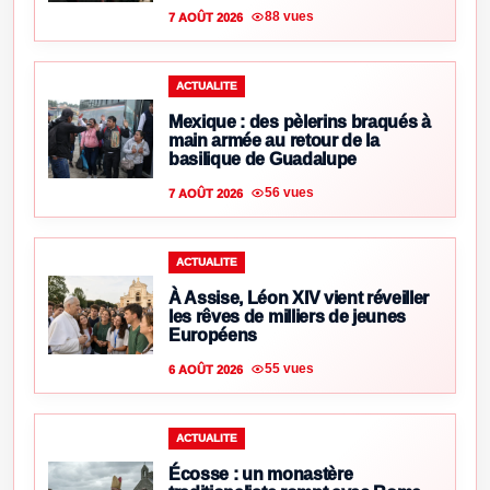
88 vues
7 AOÛT 2026
ACTUALITE
Mexique : des pèlerins braqués à
main armée au retour de la
basilique de Guadalupe
56 vues
7 AOÛT 2026
ACTUALITE
À Assise, Léon XIV vient réveiller
les rêves de milliers de jeunes
Européens
55 vues
6 AOÛT 2026
ACTUALITE
Écosse : un monastère