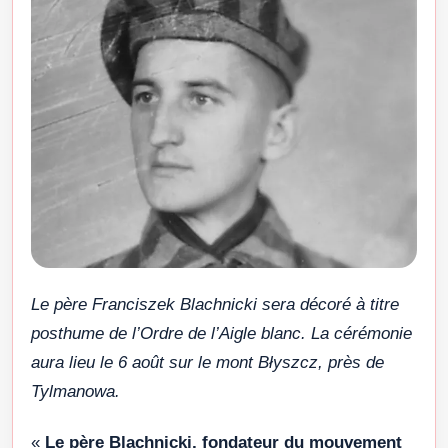
Le père Franciszek Blachnicki sera décoré à titre
posthume de l’Ordre de l’Aigle blanc. La cérémonie
aura lieu le 6 août sur le mont Błyszcz, près de
Tylmanowa.
«
Le père Blachnicki, fondateur du mouvement