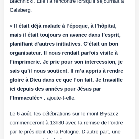
Blachnicki. Elle l’a rencontré lorsqu’il séjournait à
Calsberg.
«
Il était déjà malade à l’époque, à l’hôpital,
mais il était toujours en avance dans l’esprit,
planifiant d’autres initiatives. C’était un bon
organisateur. Il nous rendait parfois visite à
l’imprimerie. Je prie pour son intercession, je
sais qu’il nous soutient. Il m’a appris à rendre
gloire à Dieu dans ce que l’on fait. Je travaille
ici depuis des années pour Jésus par
l’Immaculée
« , ajoute-t-elle.
Le 6 août, les célébrations sur le mont Błyszcz
commenceront à 13h30 avec la remise de l’ordre
par le président de la Pologne. D’autre part, une