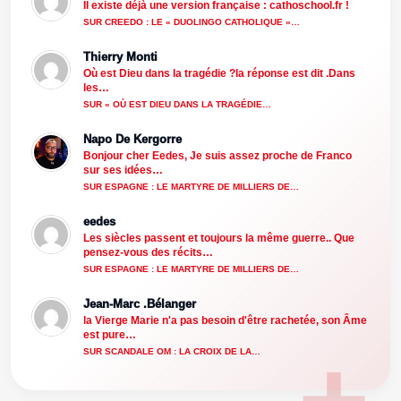
Il existe déjà une version française : cathoschool.fr !
SUR CREEDO : LE « DUOLINGO CATHOLIQUE »…
Thierry Monti
Où est Dieu dans la tragédie ?la réponse est dit .Dans
les…
SUR « OÙ EST DIEU DANS LA TRAGÉDIE…
Napo De Kergorre
Bonjour cher Eedes, Je suis assez proche de Franco
sur ses idées…
SUR ESPAGNE : LE MARTYRE DE MILLIERS DE…
eedes
Les siècles passent et toujours la même guerre.. Que
pensez-vous des récits…
SUR ESPAGNE : LE MARTYRE DE MILLIERS DE…
Jean-Marc .Bélanger
la Vierge Marie n'a pas besoin d'être rachetée, son Âme
est pure…
SUR SCANDALE OM : LA CROIX DE LA…