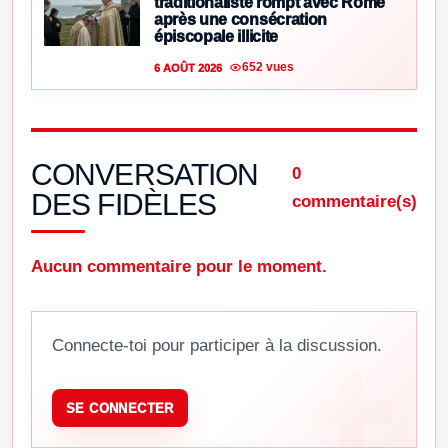
traditionaliste rompt avec Rome
après une consécration
épiscopale illicite
652 vues
6 AOÛT 2026
CONVERSATION
0
DES FIDÈLES
commentaire(s)
Aucun commentaire pour le moment.
Connecte-toi pour participer à la discussion.
SE CONNECTER