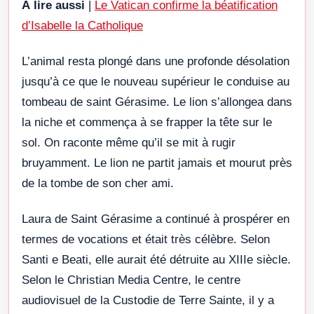
À lire aussi
|
Le Vatican confirme la béatification
d’Isabelle la Catholique
L’animal resta plongé dans une profonde désolation
jusqu’à ce que le nouveau supérieur le conduise au
tombeau de saint Gérasime. Le lion s’allongea dans
la niche et commença à se frapper la tête sur le
sol. On raconte même qu’il se mit à rugir
bruyamment. Le lion ne partit jamais et mourut près
de la tombe de son cher ami.
Laura de Saint Gérasime a continué à prospérer en
termes de vocations et était très célèbre. Selon
Santi e Beati, elle aurait été détruite au XIIIe siècle.
Selon le Christian Media Centre, le centre
audiovisuel de la Custodie de Terre Sainte, il y a