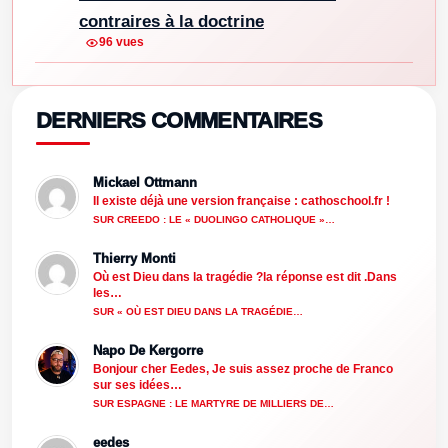
contraires à la doctrine
96 vues
DERNIERS COMMENTAIRES
Mickael Ottmann
Il existe déjà une version française : cathoschool.fr !
SUR CREEDO : LE « DUOLINGO CATHOLIQUE »…
Thierry Monti
Où est Dieu dans la tragédie ?la réponse est dit .Dans
les…
SUR « OÙ EST DIEU DANS LA TRAGÉDIE…
Napo De Kergorre
Bonjour cher Eedes, Je suis assez proche de Franco
sur ses idées…
SUR ESPAGNE : LE MARTYRE DE MILLIERS DE…
eedes