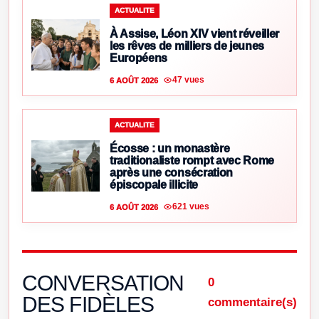
ACTUALITE
À Assise, Léon XIV vient réveiller
les rêves de milliers de jeunes
Européens
47 vues
6 AOÛT 2026
ACTUALITE
Écosse : un monastère
traditionaliste rompt avec Rome
après une consécration
épiscopale illicite
621 vues
6 AOÛT 2026
CONVERSATION
0
DES FIDÈLES
commentaire(s)