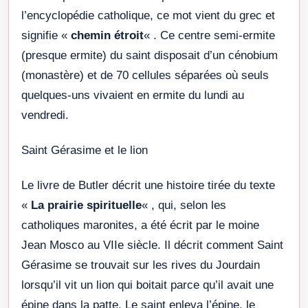
l’encyclopédie catholique, ce mot vient du grec et
signifie «
chemin étroit
« . Ce centre semi-ermite
(presque ermite) du saint disposait d’un cénobium
(monastère) et de 70 cellules séparées où seuls
quelques-uns vivaient en ermite du lundi au
vendredi.
Saint Gérasime et le lion
Le livre de Butler décrit une histoire tirée du texte
«
La prairie spirituelle
« , qui, selon les
catholiques maronites, a été écrit par le moine
Jean Mosco au VIIe siècle. Il décrit comment Saint
Gérasime se trouvait sur les rives du Jourdain
lorsqu’il vit un lion qui boitait parce qu’il avait une
épine dans la patte. Le saint enleva l’épine, le