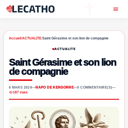
Accueil
/
ACTUALITE
/
Saint Gérasime et son lion de compagnie
ACTUALITE
Saint Gérasime et son lion
de compagnie
6 MARS 2024
—
NAPO DE KERGORRE
—
0 COMMENTAIRE(S)
—
187 vues