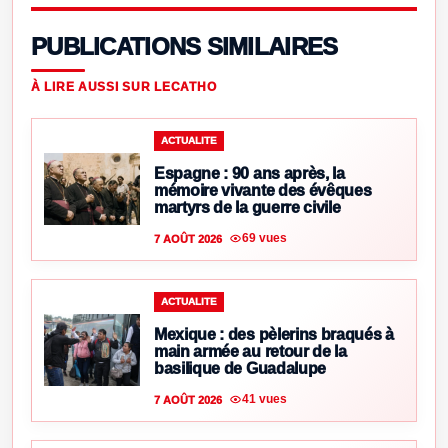
PUBLICATIONS SIMILAIRES
À LIRE AUSSI SUR LECATHO
ACTUALITE
Espagne : 90 ans après, la
mémoire vivante des évêques
martyrs de la guerre civile
69 vues
7 AOÛT 2026
ACTUALITE
Mexique : des pèlerins braqués à
main armée au retour de la
basilique de Guadalupe
41 vues
7 AOÛT 2026