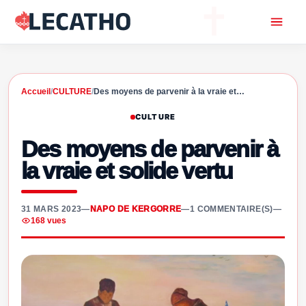
Accueil
/
CULTURE
/
Des moyens de parvenir à la vraie et…
CULTURE
Des moyens de parvenir à
la vraie et solide vertu
31 MARS 2023
—
NAPO DE KERGORRE
—
1 COMMENTAIRE(S)
—
168 vues