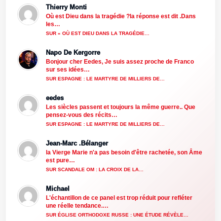
Thierry Monti
Où est Dieu dans la tragédie ?la réponse est dit .Dans
les…
SUR « OÙ EST DIEU DANS LA TRAGÉDIE…
Napo De Kergorre
Bonjour cher Eedes, Je suis assez proche de Franco
sur ses idées…
SUR ESPAGNE : LE MARTYRE DE MILLIERS DE…
eedes
Les siècles passent et toujours la même guerre.. Que
pensez-vous des récits…
SUR ESPAGNE : LE MARTYRE DE MILLIERS DE…
Jean-Marc .Bélanger
la Vierge Marie n'a pas besoin d'être rachetée, son Âme
est pure…
SUR SCANDALE OM : LA CROIX DE LA…
Michael
L'échantillon de ce panel est trop réduit pour refléter
une réelle tendance.…
SUR ÉGLISE ORTHODOXE RUSSE : UNE ÉTUDE RÉVÈLE…