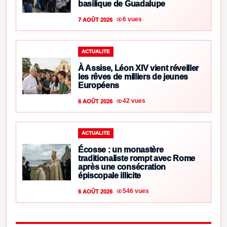
basilique de Guadalupe
6 vues
7 AOÛT 2026
ACTUALITE
À Assise, Léon XIV vient réveiller
les rêves de milliers de jeunes
Européens
42 vues
6 AOÛT 2026
ACTUALITE
Écosse : un monastère
traditionaliste rompt avec Rome
après une consécration
épiscopale illicite
546 vues
6 AOÛT 2026