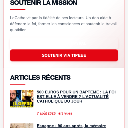
SOUTENIR LA MISSION
LeCatho vit par la fidélité de ses lecteurs. Un don aide à
défendre la foi, former les consciences et soutenir le travail
quotidien.
SOUTENIR VIA PAYPAL
SOUTENIR VIA TIPEEE
ARTICLES RÉCENTS
500 EUROS POUR UN BAPTÊME : LA FOI
EST-ELLE À VENDRE ? L’ACTUALITÉ
CATHOLIQUE DU JOUR
7 août 2026
3 vues
Espagne : 90 ans après, la mémoire