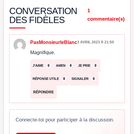
CONVERSATION
1
DES FIDÈLES
commentaire(s)
PasMonsieurleBlanc
3 AVRIL 2023 À 21:50
Magnifique.
J’AIME
0
AMEN
0
JE PRIE
0
RÉPONSE UTILE
0
SIGNALER
0
RÉPONDRE
Connecte-toi pour participer à la discussion.