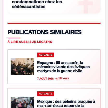
condamnations chez les
sédévacantistes
PUBLICATIONS SIMILAIRES
À LIRE AUSSI SUR LECATHO
ACTUALITE
Espagne : 90 ans après, la
mémoire vivante des évêques
martyrs de la guerre civile
16 vues
7 AOÛT 2026
ACTUALITE
Mexique : des pèlerins braqués à
main armée au retour de la