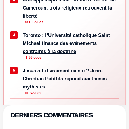
Cameroun, trois religieux retrouvent la
liberté
103 vues
Toronto : l’Université catholique Saint
Michael finance des événements
contraires à la doctrine
96 vues
Jésus a-t-il vraiment existé ? Jean-
Christian Petitfils répond aux thèses
mythistes
94 vues
DERNIERS COMMENTAIRES