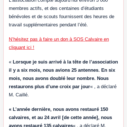
L’association compte aujourd’hui environ 3 000
membres actifs, et des centaines d’étudiants
bénévoles et de scouts fournissent des heures de
travail supplémentaires pendant l’été.
N’hésitez pas à faire un don à SOS Calvaire en
cliquant ici !
«
Lorsque je suis arrivé à la tête de l’association
il y a six mois, nous avions 25 antennes. En six
mois, nous avons doublé leur nombre. Nous
restaurons plus d’une croix par jour
« , a déclaré
M. Caillé.
« L’année dernière, nous avons restauré 150
calvaires, et au 24 avril [de cette année], nous
avons restauré 135 calvaires
« , a déclaré M.