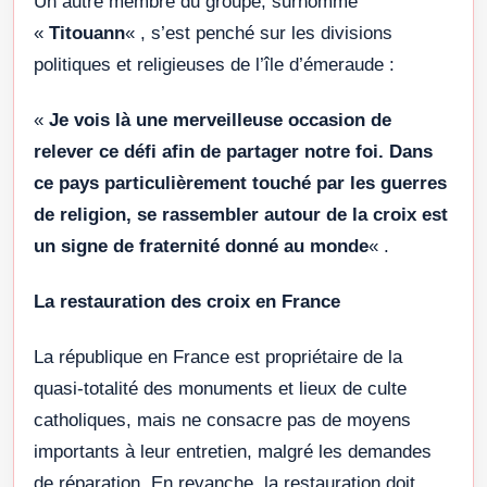
Un autre membre du groupe, surnommé
«
Titouann
« , s’est penché sur les divisions
politiques et religieuses de l’île d’émeraude :
«
Je vois là une merveilleuse occasion de
relever ce défi afin de partager notre foi. Dans
ce pays particulièrement touché par les guerres
de religion, se rassembler autour de la croix est
un signe de fraternité donné au monde
« .
La restauration des croix en France
La république en France est propriétaire de la
quasi-totalité des monuments et lieux de culte
catholiques, mais ne consacre pas de moyens
importants à leur entretien, malgré les demandes
de réparation. En revanche, la restauration doit