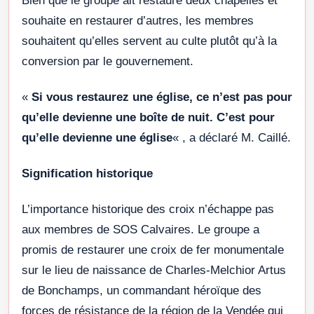
Bien que le groupe ait restauré deux chapelles et
souhaite en restaurer d’autres, les membres
souhaitent qu’elles servent au culte plutôt qu’à la
conversion par le gouvernement.
«
Si vous restaurez une église, ce n’est pas pour
qu’elle devienne une boîte de nuit. C’est pour
qu’elle devienne une église
« , a déclaré M. Caillé.
Signification historique
L’importance historique des croix n’échappe pas
aux membres de SOS Calvaires. Le groupe a
promis de restaurer une croix de fer monumentale
sur le lieu de naissance de Charles-Melchior Artus
de Bonchamps, un commandant héroïque des
forces de résistance de la région de la Vendée qui