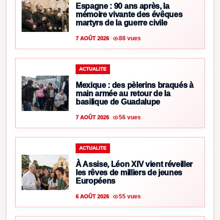
Espagne : 90 ans après, la
mémoire vivante des évêques
martyrs de la guerre civile
88 vues
7 AOÛT 2026
ACTUALITE
Mexique : des pèlerins braqués à
main armée au retour de la
basilique de Guadalupe
56 vues
7 AOÛT 2026
ACTUALITE
À Assise, Léon XIV vient réveiller
les rêves de milliers de jeunes
Européens
55 vues
6 AOÛT 2026