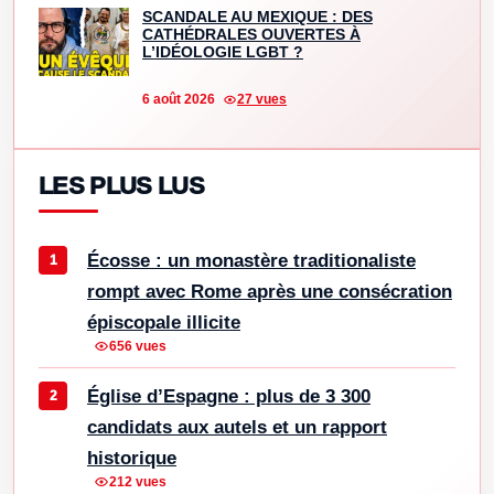
SCANDALE AU MEXIQUE : DES
CATHÉDRALES OUVERTES À
L’IDÉOLOGIE LGBT ?
6 août 2026
27 vues
LES PLUS LUS
Écosse : un monastère traditionaliste
rompt avec Rome après une consécration
épiscopale illicite
656 vues
Église d’Espagne : plus de 3 300
candidats aux autels et un rapport
historique
212 vues