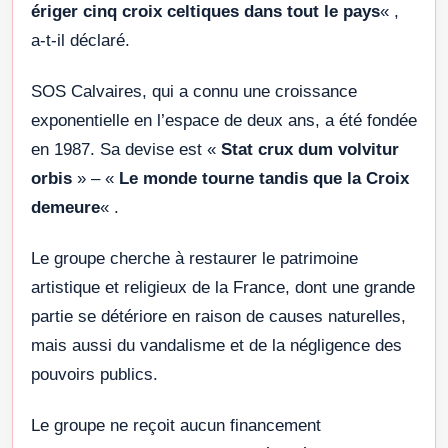
ériger cinq croix celtiques dans tout le pays
« ,
a-t-il déclaré.
SOS Calvaires, qui a connu une croissance
exponentielle en l’espace de deux ans, a été fondée
en 1987. Sa devise est «
Stat crux dum volvitur
orbis
» – «
Le monde tourne tandis que la Croix
demeure
« .
Le groupe cherche à restaurer le patrimoine
artistique et religieux de la France, dont une grande
partie se détériore en raison de causes naturelles,
mais aussi du vandalisme et de la négligence des
pouvoirs publics.
Le groupe ne reçoit aucun financement