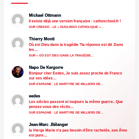
Mickael Ottmann
Il existe déjà une version française : cathoschool.fr !
SUR CREEDO : LE « DUOLINGO CATHOLIQUE »…
Thierry Monti
Où est Dieu dans la tragédie ?la réponse est dit .Dans
les…
SUR « OÙ EST DIEU DANS LA TRAGÉDIE…
Napo De Kergorre
Bonjour cher Eedes, Je suis assez proche de Franco
sur ses idées…
SUR ESPAGNE : LE MARTYRE DE MILLIERS DE…
eedes
Les siècles passent et toujours la même guerre.. Que
pensez-vous des récits…
SUR ESPAGNE : LE MARTYRE DE MILLIERS DE…
Jean-Marc .Bélanger
la Vierge Marie n'a pas besoin d'être rachetée, son Âme
est pure…