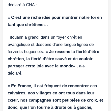
déclaré à CNA :
«
C’est une riche idée pour montrer notre foi en
tant que chrétiens
« .
Titouann a grandi dans un foyer chrétien
évangélique et descend d’une longue lignée de
fervents huguenots. «
Je ressens la fierté d’être
chrétien, la fierté d’être sauvé et de vouloir
partager cette joie avec le monde
« , a-t-il
déclaré.
«
En France, il est fréquent de rencontrer ces
calvaires, nos villages en ont tous dans leur
cœur, nos campagnes sont peuplées de croix, et
donc, que l’on tourne à droite ou à gauche,