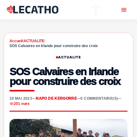
Accueil
/
ACTUALITE
/
SOS Calvaires en Irlande pour construire des croix
ACTUALITE
SOS Calvaires en Irlande
pour construire des croix
10 MAI 2023
—
NAPO DE KERGORRE
—
0 COMMENTAIRE(S)
—
201 vues