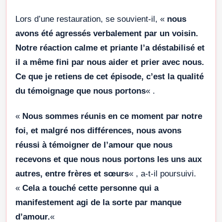
Lors d’une restauration, se souvient-il, «
nous
avons été agressés verbalement par un voisin.
Notre réaction calme et priante l’a déstabilisé et
il a même fini par nous aider et prier avec nous.
Ce que je retiens de cet épisode, c’est la qualité
du témoignage que nous portons
« .
«
Nous sommes réunis en ce moment par notre
foi, et malgré nos différences, nous avons
réussi à témoigner de l’amour que nous
recevons et que nous nous portons les uns aux
autres, entre frères et sœurs
« , a-t-il poursuivi.
«
Cela a touché cette personne qui a
manifestement agi de la sorte par manque
d’amour.
«