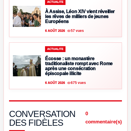
ACTUALITE
À Assise, Léon XIV vient réveiller
les rêves de milliers de jeunes
Européens
57 vues
6 AOÛT 2026
ACTUALITE
Écosse : un monastère
traditionaliste rompt avec Rome
après une consécration
épiscopale illicite
675 vues
6 AOÛT 2026
CONVERSATION
0
DES FIDÈLES
commentaire(s)