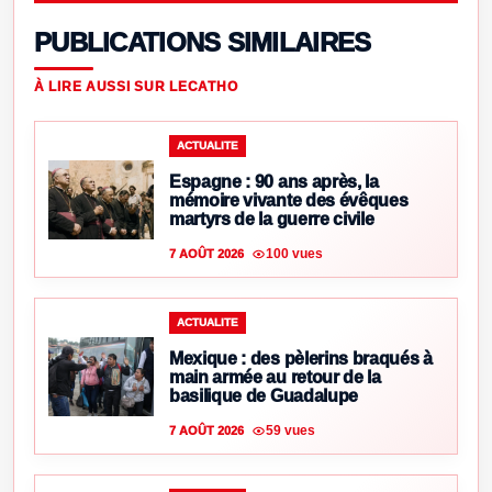
PUBLICATIONS SIMILAIRES
À LIRE AUSSI SUR LECATHO
ACTUALITE
Espagne : 90 ans après, la
mémoire vivante des évêques
martyrs de la guerre civile
100 vues
7 AOÛT 2026
ACTUALITE
Mexique : des pèlerins braqués à
main armée au retour de la
basilique de Guadalupe
59 vues
7 AOÛT 2026