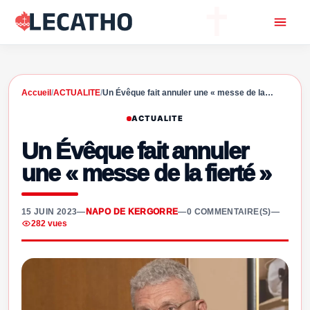
Accueil
/
ACTUALITE
/
Un Évêque fait annuler une « messe de la…
ACTUALITE
Un Évêque fait annuler
une « messe de la fierté »
15 JUIN 2023
—
NAPO DE KERGORRE
—
0 COMMENTAIRE(S)
—
282 vues