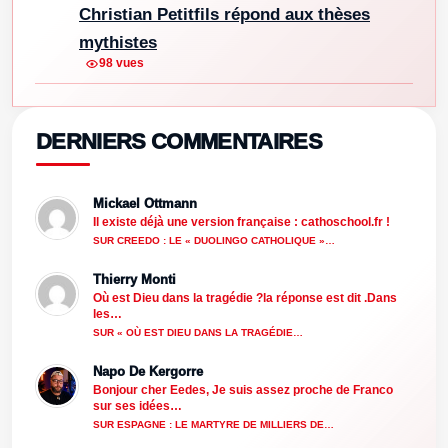
Christian Petitfils répond aux thèses
mythistes
98 vues
DERNIERS COMMENTAIRES
Mickael Ottmann
Il existe déjà une version française : cathoschool.fr !
SUR CREEDO : LE « DUOLINGO CATHOLIQUE »…
Thierry Monti
Où est Dieu dans la tragédie ?la réponse est dit .Dans
les…
SUR « OÙ EST DIEU DANS LA TRAGÉDIE…
Napo De Kergorre
Bonjour cher Eedes, Je suis assez proche de Franco
sur ses idées…
SUR ESPAGNE : LE MARTYRE DE MILLIERS DE…