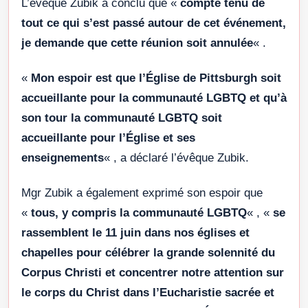
L’évêque Zubik a conclu que «
compte tenu de
tout ce qui s’est passé autour de cet événement,
je demande que cette réunion soit annulée
« .
«
Mon espoir est que l’Église de Pittsburgh soit
accueillante pour la communauté LGBTQ et qu’à
son tour la communauté LGBTQ soit
accueillante pour l’Église et ses
enseignements
« , a déclaré l’évêque Zubik.
Mgr Zubik a également exprimé son espoir que
«
tous, y compris la communauté LGBTQ
« , «
se
rassemblent le 11 juin dans nos églises et
chapelles pour célébrer la grande solennité du
Corpus Christi et concentrer notre attention sur
le corps du Christ dans l’Eucharistie sacrée et