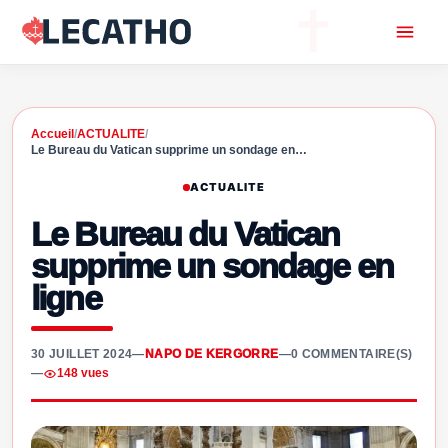
Accueil
/
ACTUALITE
/
Le Bureau du Vatican supprime un sondage en…
ACTUALITE
Le Bureau du Vatican
supprime un sondage en
ligne
30 JUILLET 2024
—
NAPO DE KERGORRE
—
0 COMMENTAIRE(S)
—
148 vues