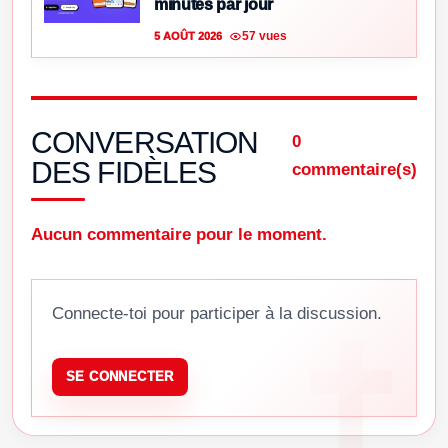
minutes par jour
57 vues
5 AOÛT 2026
CONVERSATION
0
DES FIDÈLES
commentaire(s)
Aucun commentaire pour le moment.
Connecte-toi pour participer à la discussion.
SE CONNECTER