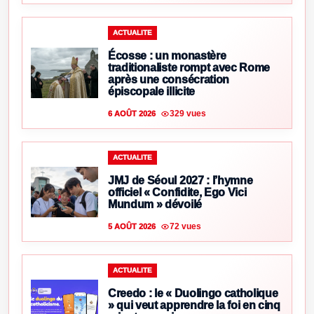
ACTUALITE
Écosse : un monastère
traditionaliste rompt avec Rome
après une consécration
épiscopale illicite
329 vues
6 AOÛT 2026
ACTUALITE
JMJ de Séoul 2027 : l’hymne
officiel « Confidite, Ego Vici
Mundum » dévoilé
72 vues
5 AOÛT 2026
ACTUALITE
Creedo : le « Duolingo catholique
» qui veut apprendre la foi en cinq