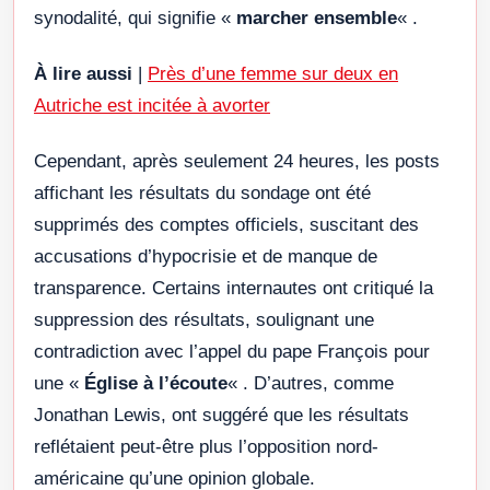
synodalité, qui signifie «
marcher ensemble
« .
À lire aussi
|
Près d’une femme sur deux en
Autriche est incitée à avorter
Cependant, après seulement 24 heures, les posts
affichant les résultats du sondage ont été
supprimés des comptes officiels, suscitant des
accusations d’hypocrisie et de manque de
transparence. Certains internautes ont critiqué la
suppression des résultats, soulignant une
contradiction avec l’appel du pape François pour
une «
Église à l’écoute
« . D’autres, comme
Jonathan Lewis, ont suggéré que les résultats
reflétaient peut-être plus l’opposition nord-
américaine qu’une opinion globale.