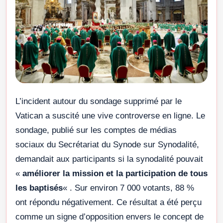
L’incident autour du sondage supprimé par le
Vatican a suscité une vive controverse en ligne. Le
sondage, publié sur les comptes de médias
sociaux du Secrétariat du Synode sur Synodalité,
demandait aux participants si la synodalité pouvait
«
améliorer la mission et la participation de tous
les baptisés
« . Sur environ 7 000 votants, 88 %
ont répondu négativement. Ce résultat a été perçu
comme un signe d’opposition envers le concept de