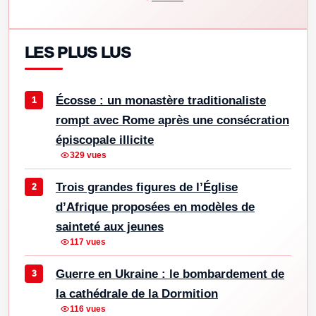
LES PLUS LUS
Écosse : un monastère traditionaliste
rompt avec Rome après une consécration
épiscopale illicite
329 vues
Trois grandes figures de l’Église
d’Afrique proposées en modèles de
sainteté aux jeunes
117 vues
Guerre en Ukraine : le bombardement de
la cathédrale de la Dormition
116 vues