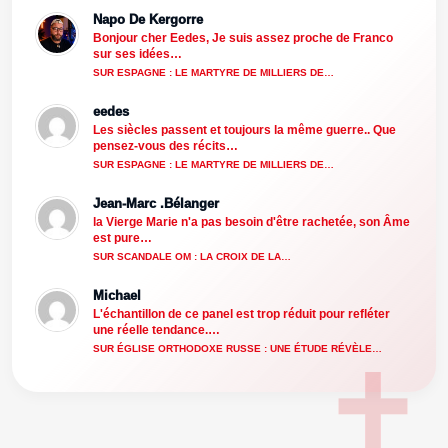
Napo De Kergorre
Bonjour cher Eedes, Je suis assez proche de Franco
sur ses idées…
SUR ESPAGNE : LE MARTYRE DE MILLIERS DE…
eedes
Les siècles passent et toujours la même guerre.. Que
pensez-vous des récits…
SUR ESPAGNE : LE MARTYRE DE MILLIERS DE…
Jean-Marc .Bélanger
la Vierge Marie n'a pas besoin d'être rachetée, son Âme
est pure…
SUR SCANDALE OM : LA CROIX DE LA…
Michael
L'échantillon de ce panel est trop réduit pour refléter
une réelle tendance.…
SUR ÉGLISE ORTHODOXE RUSSE : UNE ÉTUDE RÉVÈLE…