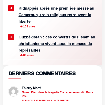
Kidnappés après une première messe au
Cameroun, trois religieux retrouvent la
liberté
103 vues
Ouzbékistan : ces convertis de l’islam au
christianisme vivent sous la menace de
représailles
88 vues
DERNIERS COMMENTAIRES
Thierry Monti
Où est Dieu dans la tragédie ?la réponse est dit .Dans
les…
SUR « OÙ EST DIEU DANS LA TRAGÉDIE…