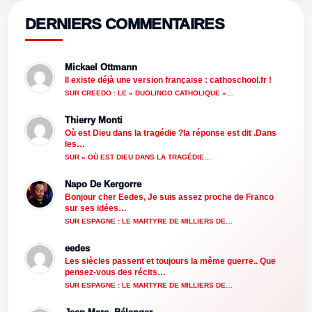
DERNIERS COMMENTAIRES
Mickael Ottmann
Il existe déjà une version française : cathoschool.fr !
SUR CREEDO : LE « DUOLINGO CATHOLIQUE »…
Thierry Monti
Où est Dieu dans la tragédie ?la réponse est dit .Dans
les…
SUR « OÙ EST DIEU DANS LA TRAGÉDIE…
Napo De Kergorre
Bonjour cher Eedes, Je suis assez proche de Franco
sur ses idées…
SUR ESPAGNE : LE MARTYRE DE MILLIERS DE…
eedes
Les siècles passent et toujours la même guerre.. Que
pensez-vous des récits…
SUR ESPAGNE : LE MARTYRE DE MILLIERS DE…