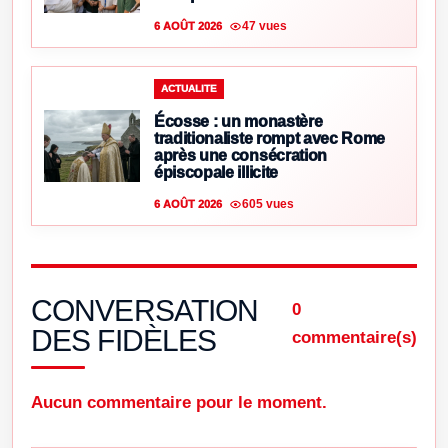
47 vues
6 AOÛT 2026
ACTUALITE
Écosse : un monastère
traditionaliste rompt avec Rome
après une consécration
épiscopale illicite
605 vues
6 AOÛT 2026
CONVERSATION
0
DES FIDÈLES
commentaire(s)
Aucun commentaire pour le moment.