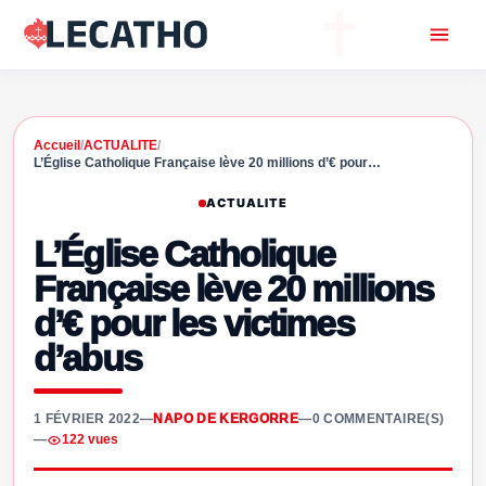
Accueil
/
ACTUALITE
/
L’Église Catholique Française lève 20 millions d’€ pour…
ACTUALITE
L’Église Catholique
Française lève 20 millions
d’€ pour les victimes
d’abus
1 FÉVRIER 2022
—
NAPO DE KERGORRE
—
0 COMMENTAIRE(S)
—
122 vues