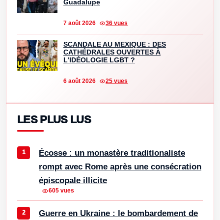
Guadalupe
7 août 2026
36 vues
SCANDALE AU MEXIQUE : DES
CATHÉDRALES OUVERTES À
L’IDÉOLOGIE LGBT ?
6 août 2026
25 vues
LES PLUS LUS
Écosse : un monastère traditionaliste
rompt avec Rome après une consécration
épiscopale illicite
605 vues
Guerre en Ukraine : le bombardement de