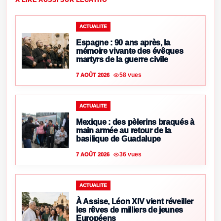
À LIRE AUSSI SUR LECATHO
ACTUALITE
Espagne : 90 ans après, la
mémoire vivante des évêques
martyrs de la guerre civile
58 vues
7 AOÛT 2026
ACTUALITE
Mexique : des pèlerins braqués à
main armée au retour de la
basilique de Guadalupe
36 vues
7 AOÛT 2026
ACTUALITE
À Assise, Léon XIV vient réveiller
les rêves de milliers de jeunes
Européens