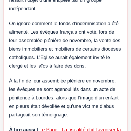
faisant l’objet d’une enquête par un groupe
indépendant.
On ignore comment le fonds d’indemnisation a été
alimenté. Les évêques français ont voté, lors de
leur assemblée plénière de novembre, la vente des
biens immobiliers et mobiliers de certains diocèses
catholiques. L’Église aurait également invité le
clergé et les laïcs à faire des dons.
À la fin de leur assemblée plénière en novembre,
les évêques se sont agenouillés dans un acte de
pénitence à Lourdes, alors que l’image d’un enfant
en pleurs était dévoilée et qu’une victime d’abus
partageait son témoignage.
À lire aussi
|
Le Pape : La fiscalité doit favoriser la