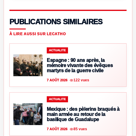
PUBLICATIONS SIMILAIRES
À LIRE AUSSI SUR LECATHO
ACTUALITE
Espagne : 90 ans après, la
mémoire vivante des évêques
martyrs de la guerre civile
122 vues
7 AOÛT 2026
ACTUALITE
Mexique : des pèlerins braqués à
main armée au retour de la
basilique de Guadalupe
85 vues
7 AOÛT 2026