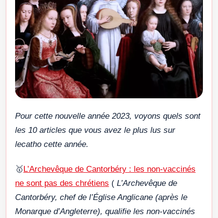
Pour cette nouvelle année 2023, voyons quels sont
les 10 articles que vous avez le plus lus sur
lecatho cette année.
🥇
L’Archevêque de Cantorbéry : les non-vaccinés
ne sont pas des chrétiens
(
L’Archevêque de
Cantorbéry, chef de l’Église Anglicane (après le
Monarque d’Angleterre), qualifie les non-vaccinés