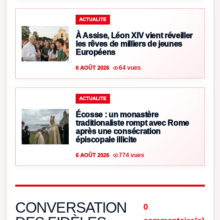
ACTUALITE
À Assise, Léon XIV vient réveiller
les rêves de milliers de jeunes
Européens
64 vues
6 AOÛT 2026
ACTUALITE
Écosse : un monastère
traditionaliste rompt avec Rome
après une consécration
épiscopale illicite
774 vues
6 AOÛT 2026
CONVERSATION
0