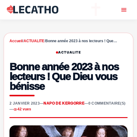
Accueil
/
ACTUALITE
/
Bonne année 2023 à nos lecteurs ! Que…
ACTUALITE
Bonne année 2023 à nos
lecteurs ! Que Dieu vous
bénisse
2 JANVIER 2023
—
NAPO DE KERGORRE
—
0 COMMENTAIRE(S)
—
42 vues