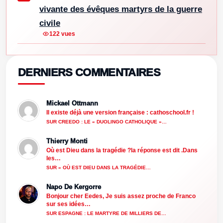
vivante des évêques martyrs de la guerre
civile
122 vues
DERNIERS COMMENTAIRES
Mickael Ottmann
Il existe déjà une version française : cathoschool.fr !
SUR CREEDO : LE « DUOLINGO CATHOLIQUE »…
Thierry Monti
Où est Dieu dans la tragédie ?la réponse est dit .Dans
les…
SUR « OÙ EST DIEU DANS LA TRAGÉDIE…
Napo De Kergorre
Bonjour cher Eedes, Je suis assez proche de Franco
sur ses idées…
SUR ESPAGNE : LE MARTYRE DE MILLIERS DE…