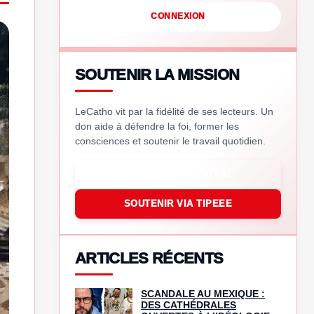
CONNEXION
SOUTENIR LA MISSION
LeCatho vit par la fidélité de ses lecteurs. Un
don aide à défendre la foi, former les
consciences et soutenir le travail quotidien.
SOUTENIR VIA PAYPAL
SOUTENIR VIA TIPEEE
ARTICLES RÉCENTS
SCANDALE AU MEXIQUE :
DES CATHÉDRALES