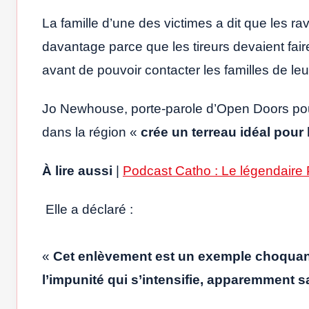
La famille d’une des victimes a dit que les rav
davantage parce que les tireurs devaient fair
avant de pouvoir contacter les familles de leu
Jo Newhouse, porte-parole d’Open Doors pour 
dans la région «
crée un terreau idéal pour
À lire aussi
|
Podcast Catho : Le légendaire 
Elle a déclaré :
«
Cet enlèvement est un exemple choquant 
l’impunité qui s’intensifie, apparemment s