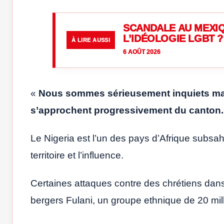
SCANDALE AU MEXIQ
L’IDÉOLOGIE LGBT ?
À LIRE AUSSI
6 AOÛT 2026
«
Nous sommes sérieusement inquiets ma
s’approchent progressivement du canton.
Le Nigeria est l’un des pays d’Afrique subsa
territoire et l’influence.
Certaines attaques contre des chrétiens dan
bergers Fulani, un groupe ethnique de 20 mi