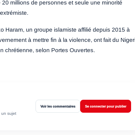
 20 millions de personnes et seule une minorité
extrémiste.
ko Haram, un groupe islamiste affilié depuis 2015 à
vernement à mettre fin à la violence, ont fait du Niger
n chrétienne, selon Portes Ouvertes.
Voir les commentaires
Se connecter pour publier
 un sujet