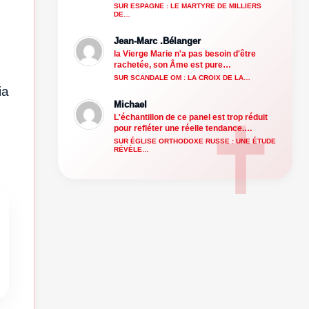
SUR ESPAGNE : LE MARTYRE DE MILLIERS
DE…
Jean-Marc .Bélanger
la Vierge Marie n'a pas besoin d'être
rachetée, son Âme est pure…
SUR SCANDALE OM : LA CROIX DE LA…
ia
Michael
L'échantillon de ce panel est trop réduit
pour refléter une réelle tendance.…
SUR ÉGLISE ORTHODOXE RUSSE : UNE ÉTUDE
RÉVÈLE…