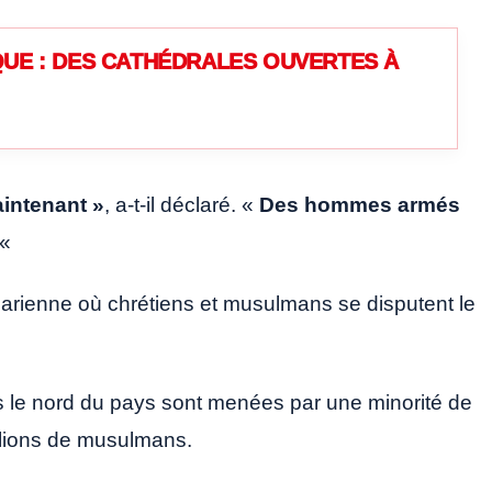
UE : DES CATHÉDRALES OUVERTES À
intenant
»
, a-t-il déclaré. «
Des hommes armés
«
harienne où chrétiens et musulmans se disputent le
s le nord du pays sont menées par une minorité de
llions de musulmans.