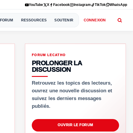
YouTube
X
Facebook
Instagram
TikTok
WhatsApp
FORUM
RESSOURCES
SOUTENIR
CONNEXION
FORUM LECATHO
PROLONGER LA
DISCUSSION
Retrouvez les topics des lecteurs,
ouvrez une nouvelle discussion et
suivez les derniers messages
publiés.
OUVRIR LE FORUM