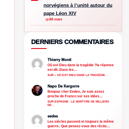
norvégiens à l’unité autour du
pape Léon XIV
88 vues
DERNIERS COMMENTAIRES
Thierry Monti
Où est Dieu dans la tragédie ?la réponse
est dit .Dans les…
SUR « OÙ EST DIEU DANS LA TRAGÉDIE…
Napo De Kergorre
Bonjour cher Eedes, Je suis assez
proche de Franco sur ses idées…
SUR ESPAGNE : LE MARTYRE DE MILLIERS
DE…
eedes
Les siècles passent et toujours la même
guerre.. Que pensez-vous des récits…