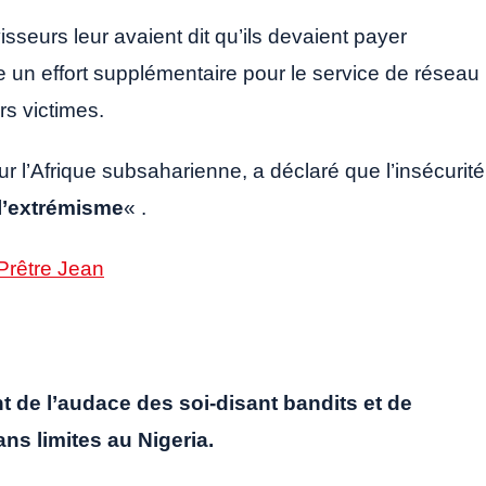
isseurs leur avaient dit qu’ils devaient payer
e un effort supplémentaire pour le service de réseau
rs victimes.
l’Afrique subsaharienne, a déclaré que l’insécurité
 l’extrémisme
« .
Prêtre Jean
de l’audace des soi-disant bandits et de
ans limites au Nigeria.