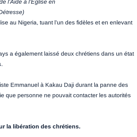
de l’Aide à l’Église en
Détresse)
e au Nigeria, tuant l’un des fidèles et en enlevant
ays a également laissé deux chrétiens dans un état
s.
ptiste Emmanuel à Kakau Daji durant la panne des
ie que personne ne pouvait contacter les autorités
la libération des chrétiens.