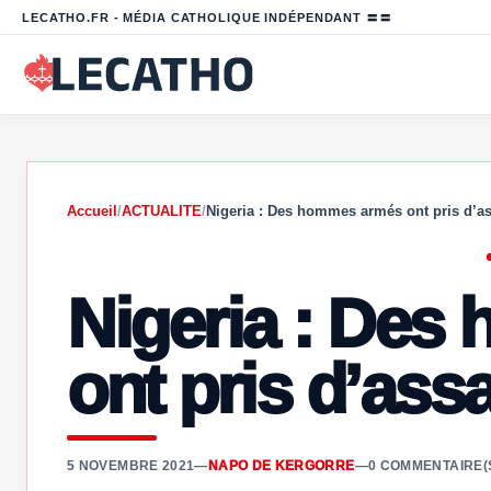
LECATHO.FR - MÉDIA CATHOLIQUE INDÉPENDANT 〓〓
Accueil
/
ACTUALITE
/
Nigeria : Des hommes armés ont pris d’a
Nigeria : De
ont pris d’ass
5 NOVEMBRE 2021
—
NAPO DE KERGORRE
—
0 COMMENTAIRE(